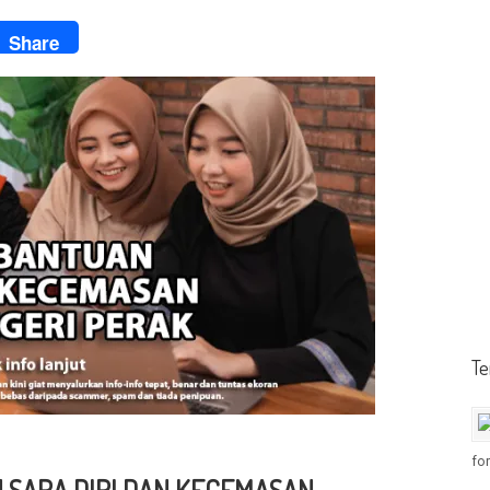
ook
Share
Te
for