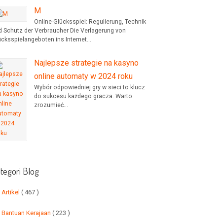
M
Online-Glücksspiel: Regulierung, Technik
d Schutz der Verbraucher Die Verlagerung von
cksspielangeboten ins Internet...
Najlepsze strategie na kasyno
online automaty w 2024 roku
Wybór odpowiedniej gry w sieci to klucz
do sukcesu każdego gracza. Warto
zrozumieć...
tegori Blog
Artikel
( 467 )
Bantuan Kerajaan
( 223 )