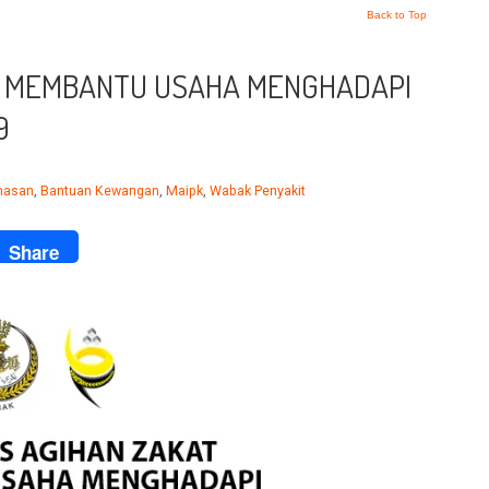
Back to Top
T MEMBANTU USAHA MENGHADAPI
9
masan
,
Bantuan Kewangan
,
Maipk
,
Wabak Penyakit
ook
Share