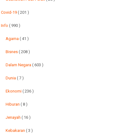
Covid-19
( 201 )
Info
( 990 )
Agama
( 41 )
Bisnes
( 208 )
Dalam Negara
( 603 )
Dunia
( 7 )
Ekonomi
( 236 )
Hiburan
( 8 )
Jenayah
( 16 )
Kebakaran
( 3 )