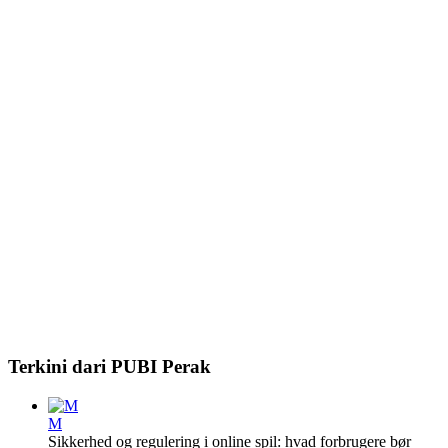
Terkini dari PUBI Perak
M
Sikkerhed og regulering i online spil: hvad forbrugere bør