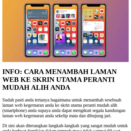
INFO: CARA MENAMBAH LAMAN
WEB KE SKRIN UTAMA PERANTI
MUDAH ALIH ANDA
Sudah pasti anda tertanya bagaimana untuk menambah sesebuah
laman web kegemaran anda ke skrin utama peranti mudah alih
(smartphone) anda supaya anda dapat mengikuti segala kandungan
laman web kegemaran anda sekelip mata dan dihujung jari.
Di sini akan diterangkan langkah-langkah yang sangat mudah untuk
anda berbuat demikian dalam tempoh masa tidak sampai 60 saat.