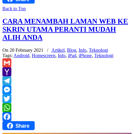
Back to Top
CARA MENAMBAH LAMAN WEB KE
SKRIN UTAMA PERANTI MUDAH
ALIH ANDA
On 20 February 2021
/
Artikel
,
Blog
,
Info
,
Teknologi
Tags:
Android
,
Homescreen
,
Info
,
iPad
,
iPhone
,
Teknologi
Gmail
Yahoo
Mail
Telegram
Messenger
Twitter
WhatsApp
Share
Facebook