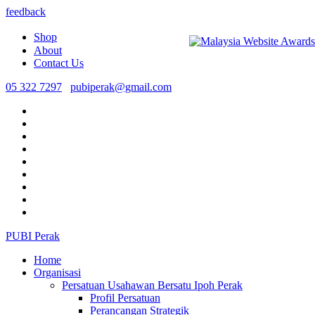
feedback
Shop
About
Contact Us
05 322 7297
pubiperak@gmail.com
PUBI Perak
Home
Organisasi
Persatuan Usahawan Bersatu Ipoh Perak
Profil Persatuan
Perancangan Strategik