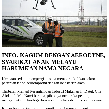
INFO: KAGUM DENGAN AERODYNE,
SYARIKAT ANAK MELAYU
HARUMKAN NAMA NEGARA
Kerajaan sedang mempergiat usaha memperkukuhkan sektor
pertanian tanpa berkompromi dengan kelestarian alam.
Timbalan Menteri Pertanian dan Industri Makanan II, Datuk Che
Abdullah Mat Nawi berkata, pihaknya meneroka peluang
menggunakan teknologi dron secara meluas dalam sektor pertanian.
Beliau berkata, teknologi itu penting bagi membantu petani