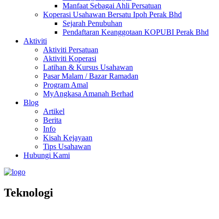
Manfaat Sebagai Ahli Persatuan
Koperasi Usahawan Bersatu Ipoh Perak Bhd
Sejarah Penubuhan
Pendaftaran Keanggotaan KOPUBI Perak Bhd
Aktiviti
Aktiviti Persatuan
Aktiviti Koperasi
Latihan & Kursus Usahawan
Pasar Malam / Bazar Ramadan
Program Amal
MyAngkasa Amanah Berhad
Blog
Artikel
Berita
Info
Kisah Kejayaan
Tips Usahawan
Hubungi Kami
Teknologi