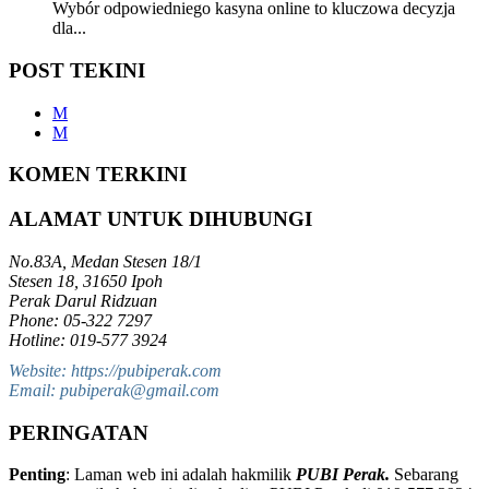
Wybór odpowiedniego kasyna online to kluczowa decyzja
dla...
POST TEKINI
M
M
KOMEN TERKINI
ALAMAT UNTUK DIHUBUNGI
No.83A, Medan Stesen 18/1
Stesen 18, 31650 Ipoh
Perak Darul Ridzuan
Phone: 05-322 7297
Hotline: 019-577 3924
Website: https://pubiperak.com
Email: pubiperak@gmail.com
PERINGATAN
Penting
: Laman web ini adalah hakmilik
PUBI Perak.
Sebarang