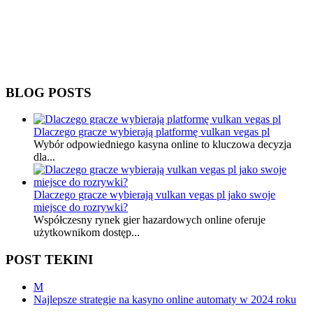
BLOG POSTS
Dlaczego gracze wybierają platformę vulkan vegas pl
Wybór odpowiedniego kasyna online to kluczowa decyzja
dla...
Dlaczego gracze wybierają vulkan vegas pl jako swoje
miejsce do rozrywki?
Współczesny rynek gier hazardowych online oferuje
użytkownikom dostęp...
POST TEKINI
M
Najlepsze strategie na kasyno online automaty w 2024 roku