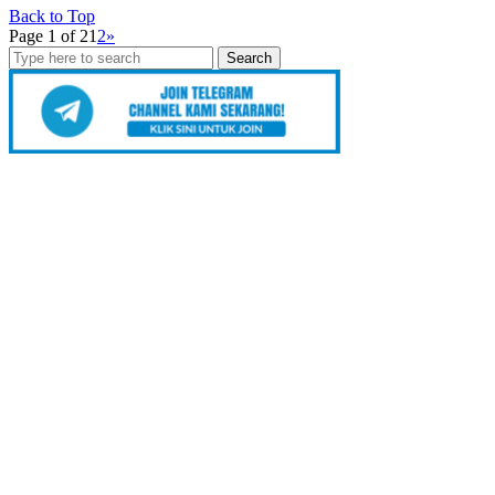
Back to Top
Page 1 of 2
1
2
»
Search
for: