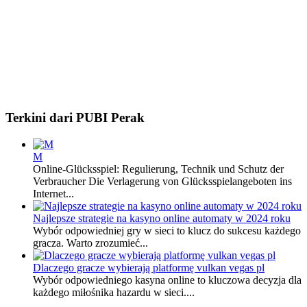
Terkini dari PUBI Perak
M
Online-Glücksspiel: Regulierung, Technik und Schutz der
Verbraucher Die Verlagerung von Glücksspielangeboten ins
Internet...
Najlepsze strategie na kasyno online automaty w 2024 roku
Wybór odpowiedniej gry w sieci to klucz do sukcesu każdego
gracza. Warto zrozumieć...
Dlaczego gracze wybierają platformę vulkan vegas pl
Wybór odpowiedniego kasyna online to kluczowa decyzja dla
każdego miłośnika hazardu w sieci....