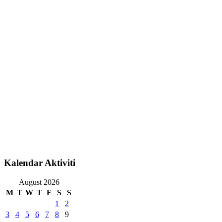
Kalendar Aktiviti
August 2026
M
T
W
T
F
S
S
1
2
3
4
5
6
7
8
9