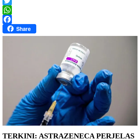
Messenger
Twitter
WhatsApp
Share
Facebook
TERKINI: ASTRAZENECA PERJELAS