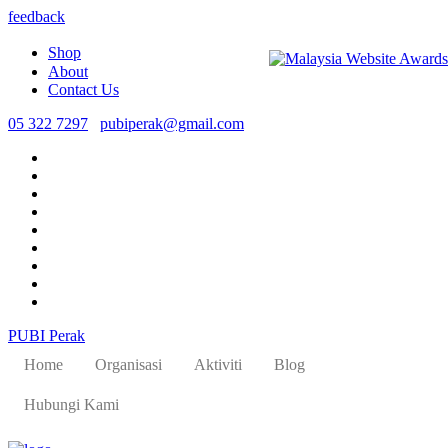
feedback
Shop
About
Contact Us
05 322 7297
pubiperak@gmail.com
PUBI Perak
Home
Organisasi
Aktiviti
Blog
Hubungi Kami