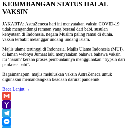
KEBIMBANGAN STATUS HALAL
VAKSIN
JAKARTA: AstraZeneca hari ini menyatakan vaksin COVID-19
tidak mengandungi ramuan yang berasal dari babi, susulan
kenyataan di Indonesia, negara Muslim paling ramai di dunia,
vaksin terbabit melanggar undang-undang Islam.
Majlis ulama tertinggi di Indonesia, Majlis Ulama Indonesia (MUI),
di laman webnya Jumaat lalu menyatakan bahawa bahawa vaksin
itu ‘haram’ kerana proses pembuatannya menggunakan “trypsin dari
pankreas babi”.
Bagaimanapun, majlis meluluskan vaksin AstraZeneca untuk
digunakan memandangkan keadaan darurat pandemik.
Baca Lanjut
→
Gmail
Yahoo
Mail
Telegram