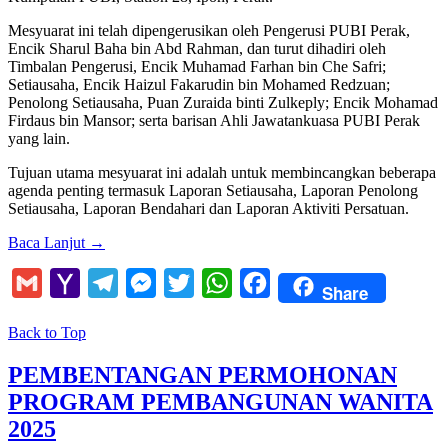
Mesyuarat ini telah dipengerusikan oleh Pengerusi PUBI Perak,
Encik Sharul Baha bin Abd Rahman, dan turut dihadiri oleh
Timbalan Pengerusi, Encik Muhamad Farhan bin Che Safri;
Setiausaha, Encik Haizul Fakarudin bin Mohamed Redzuan;
Penolong Setiausaha, Puan Zuraida binti Zulkeply; Encik Mohamad
Firdaus bin Mansor; serta barisan Ahli Jawatankuasa PUBI Perak
yang lain.
Tujuan utama mesyuarat ini adalah untuk membincangkan beberapa
agenda penting termasuk Laporan Setiausaha, Laporan Penolong
Setiausaha, Laporan Bendahari dan Laporan Aktiviti Persatuan.
Baca Lanjut
→
Gmail
Yahoo
Telegram
Messenger
Twitter
WhatsApp
Facebook
Share
Mail
Back to Top
PEMBENTANGAN PERMOHONAN
PROGRAM PEMBANGUNAN WANITA
2025