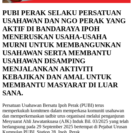
PUBI PERAK SELAKU PERSATUAN
USAHAWAN DAN NGO PERAK YANG
AKTIF DI BANDARAYA IPOH
MENERUSKAN USAHA-USAHA
MURNI UNTUK MEMBANGUNKAN
USAHAWAN SERTA MEMBANTU
USAHAWAN DISAMPING
MENJALANKAN AKTIVITI
KEBAJIKAN DAN AMAL UNTUK
MEMBANTU MASYARAT DI LUAR
SANA.
Persatuan Usahawan Bersatu Ipoh Perak (PUBI) terus
memperkukuh komitmen dalam memperkasa komuniti usahawan
dan memperkemaskan tadbir urus organisasi melalui penganjuran
Mesyuarat Ahli Jawatankuasa (AJK) Induk Bil. 03/2025 yang telah
berlangsung pada 29 September 2025 bertempat di Pejabat Urusan
Kumpulan PUBI, Station 28, Ipoh, Perak.