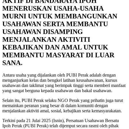
AKTIF DI BANDARAYA IPOH
MENERUSKAN USAHA-USAHA
MURNI UNTUK MEMBANGUNKAN
USAHAWAN SERTA MEMBANTU
USAHAWAN DISAMPING
MENJALANKAN AKTIVITI
KEBAJIKAN DAN AMAL UNTUK
MEMBANTU MASYARAT DI LUAR
SANA.
Antara usaha yang dijalankan oleh PUBI Perak adalah dengan
menganjurkan kelas dan bengkel latihan keusahawanan, kursus
usahawan dan taklimat yang berimpak tinggi serta memberi manfaat
yang sangat berguna kepada usahawan dan bakal usahawan.
Selain itu, PUBI Perak selaku NGO Perak yang prihatin juga turut
memainkan peranan yang besar di dalam komuniti dengan
menjalankan aktiviti amal, sosial, kebajikan serta kemasyarakatan.
Terkini pada 21 Julai 2025 (Isnin), Persatuan Usahawan Bersatu
Ipoh Perak (PUBI Perak) telah dijemput secara rasmi oleh pihak