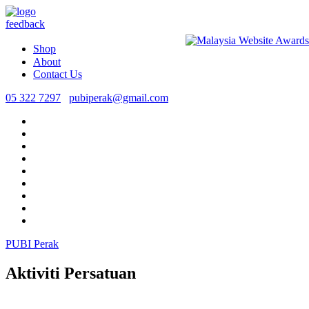
feedback
Shop
About
Contact Us
05 322 7297
pubiperak@gmail.com
PUBI Perak
Aktiviti Persatuan