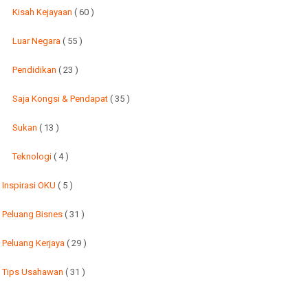
Kisah Kejayaan
( 60 )
Luar Negara
( 55 )
Pendidikan
( 23 )
Saja Kongsi & Pendapat
( 35 )
Sukan
( 13 )
Teknologi
( 4 )
Inspirasi OKU
( 5 )
Peluang Bisnes
( 31 )
Peluang Kerjaya
( 29 )
Tips Usahawan
( 31 )