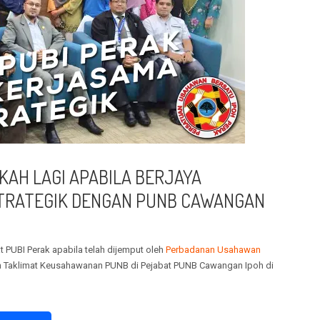
KAH LAGI APABILA BERJAYA
TRATEGIK DENGAN PUNB CAWANGAN
at PUBI Perak apabila telah dijemput oleh
Perbadanan Usahawan
 Taklimat Keusahawanan PUNB di Pejabat PUNB Cawangan Ipoh di
ook