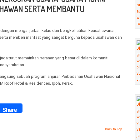
HAWAN SERTA MEMBANTU
h dengan menganjurkan kelas dan bengkel latihan keusahawanan,
i serta memberi manfaat yang sangat berguna kepada usahawan dan
n juga turut memainkan peranan yang besar di dalam komuniti
emasyarakatan.
berlangsung sebuah program anjuran Perbadanan Usahawan Nasional
M Roof Hotel & Residences, Ipoh, Perak.
ook
Share
Back to Top