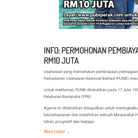
INFO: PERMOHONAN PEMBIAY
RM10 JUTA
Usahawan yang memerlukan pembiayaan perniagaan 
Perbadanan Usahawan Nasional Berhad (PUNB) mena
Untuk makluman, PUNB ditubuhkan pada 17 Julai 199
Pelaburan Bumiputra (YPB).
Agensi ini ditubuhkan diwujudkan untuk meningkatk
keusahawanan dan melahirkan sebuah Masyarakat Pe
tahan, progresif dan berjaya.
Baca Lanjut
→