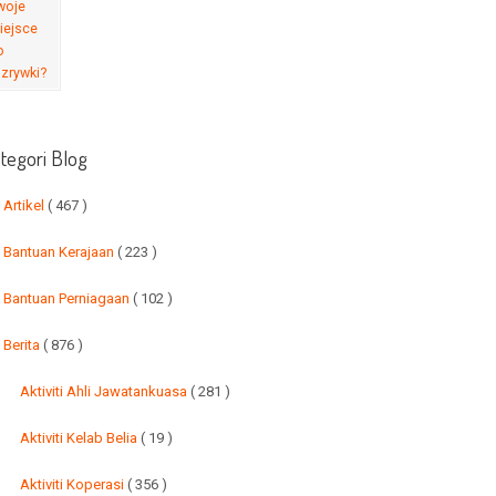
tegori Blog
Artikel
( 467 )
Bantuan Kerajaan
( 223 )
Bantuan Perniagaan
( 102 )
Berita
( 876 )
Aktiviti Ahli Jawatankuasa
( 281 )
Aktiviti Kelab Belia
( 19 )
Aktiviti Koperasi
( 356 )