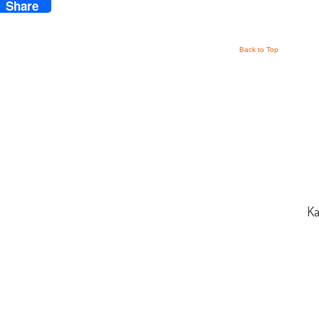
Share
Back to Top
Ka