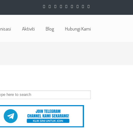
nisasi
Aktiviti
Blog
Hubungi Kami