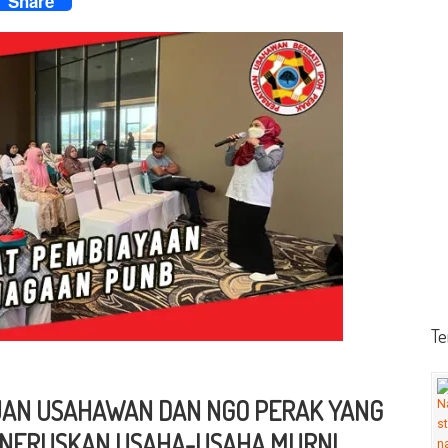
Share
Te
UAN USAHAWAN DAN NGO PERAK YANG
MENERUSKAN USAHA-USAHA MURNI