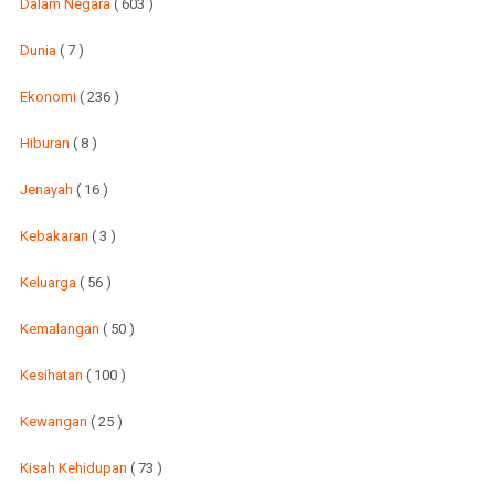
Dalam Negara
( 603 )
Dunia
( 7 )
Ekonomi
( 236 )
Hiburan
( 8 )
Jenayah
( 16 )
Kebakaran
( 3 )
Keluarga
( 56 )
Kemalangan
( 50 )
Kesihatan
( 100 )
Kewangan
( 25 )
Kisah Kehidupan
( 73 )