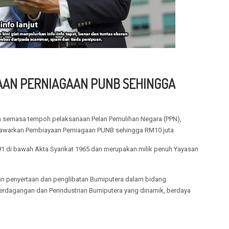
AAN PERNIAGAAN PUNB SEHINGGA
semasa tempoh pelaksanaan Pelan Pemulihan Negara (PPN),
warkan Pembiayaan Perniagaan PUNB sehingga RM10 juta.
1 di bawah Akta Syarikat 1965 dan merupakan milik penuh Yayasan
an penyertaan dan penglibatan Bumiputera dalam bidang
rdagangan dan Perindustrian Bumiputera yang dinamik, berdaya