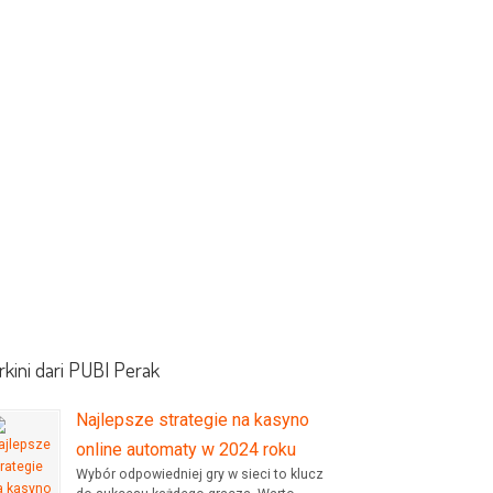
rkini dari PUBI Perak
Najlepsze strategie na kasyno
online automaty w 2024 roku
Wybór odpowiedniej gry w sieci to klucz