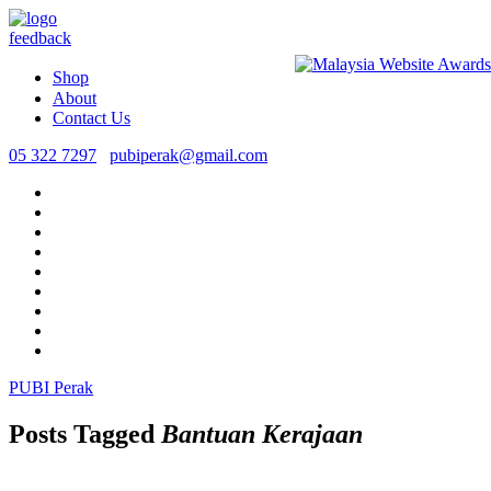
feedback
Shop
About
Contact Us
05 322 7297
pubiperak@gmail.com
PUBI Perak
Posts Tagged
Bantuan Kerajaan