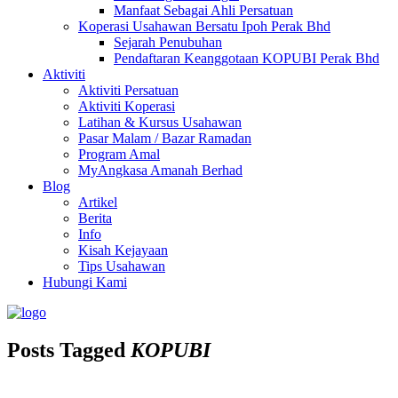
Manfaat Sebagai Ahli Persatuan
Koperasi Usahawan Bersatu Ipoh Perak Bhd
Sejarah Penubuhan
Pendaftaran Keanggotaan KOPUBI Perak Bhd
Aktiviti
Aktiviti Persatuan
Aktiviti Koperasi
Latihan & Kursus Usahawan
Pasar Malam / Bazar Ramadan
Program Amal
MyAngkasa Amanah Berhad
Blog
Artikel
Berita
Info
Kisah Kejayaan
Tips Usahawan
Hubungi Kami
Posts Tagged
KOPUBI