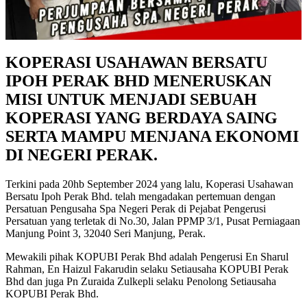
KOPERASI USAHAWAN BERSATU
IPOH PERAK BHD MENERUSKAN
MISI UNTUK MENJADI SEBUAH
KOPERASI YANG BERDAYA SAING
SERTA MAMPU MENJANA EKONOMI
DI NEGERI PERAK.
Terkini pada 20hb September 2024 yang lalu, Koperasi Usahawan
Bersatu Ipoh Perak Bhd. telah mengadakan pertemuan dengan
Persatuan Pengusaha Spa Negeri Perak di Pejabat Pengerusi
Persatuan yang terletak di No.30, Jalan PPMP 3/1, Pusat Perniagaan
Manjung Point 3, 32040 Seri Manjung, Perak.
Mewakili pihak KOPUBI Perak Bhd adalah Pengerusi En Sharul
Rahman, En Haizul Fakarudin selaku Setiausaha KOPUBI Perak
Bhd dan juga Pn Zuraida Zulkepli selaku Penolong Setiausaha
KOPUBI Perak Bhd.