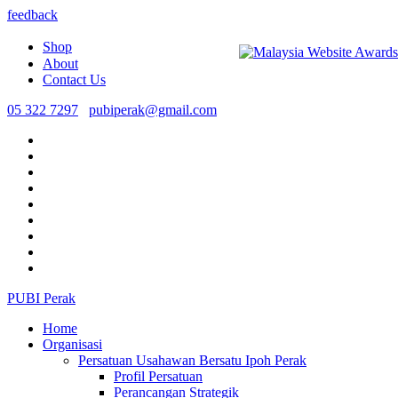
feedback
Shop
About
Contact Us
05 322 7297
pubiperak@gmail.com
PUBI Perak
Home
Organisasi
Persatuan Usahawan Bersatu Ipoh Perak
Profil Persatuan
Perancangan Strategik