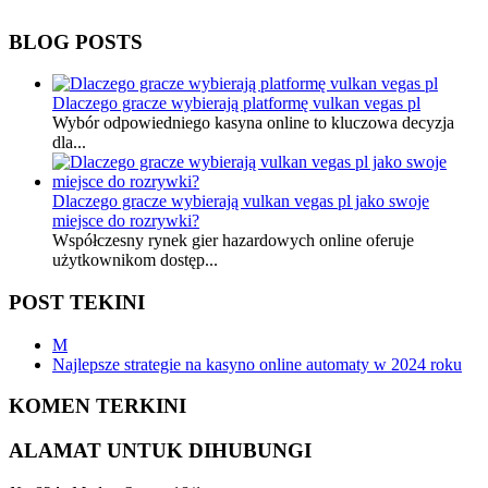
BLOG POSTS
Dlaczego gracze wybierają platformę vulkan vegas pl
Wybór odpowiedniego kasyna online to kluczowa decyzja
dla...
Dlaczego gracze wybierają vulkan vegas pl jako swoje
miejsce do rozrywki?
Współczesny rynek gier hazardowych online oferuje
użytkownikom dostęp...
POST TEKINI
M
Najlepsze strategie na kasyno online automaty w 2024 roku
KOMEN TERKINI
ALAMAT UNTUK DIHUBUNGI