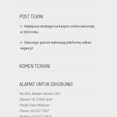
POST TEKINI
Najlepsze strategie na kasyno online automaty
w 2024 roku
Dlaczego gracze wybierają platformę vulkan
vegas pl
KOMEN TERKINI
ALAMAT UNTUK DIHUBUNGI
No.83A, Medan Stesen 18/1
Stesen 18, 31650 Ipoh
Perak Darul Ridzuan
Phone: 05-322 7297
Hotline: 019-577 3924