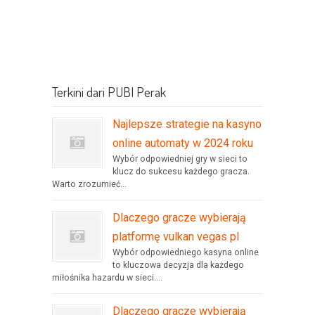
Terkini dari PUBI Perak
Najlepsze strategie na kasyno
online automaty w 2024 roku
Wybór odpowiedniej gry w sieci to
klucz do sukcesu każdego gracza.
Warto zrozumieć...
Dlaczego gracze wybierają
platformę vulkan vegas pl
Wybór odpowiedniego kasyna online
to kluczowa decyzja dla każdego
miłośnika hazardu w sieci....
Dlaczego gracze wybierają