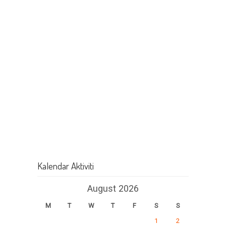
Kalendar Aktiviti
August 2026
M
T
W
T
F
S
S
1
2