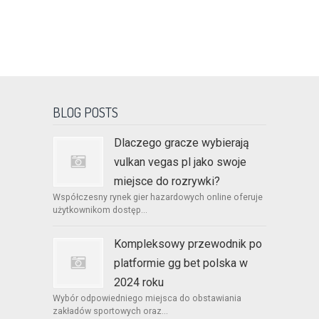
BLOG POSTS
Dlaczego gracze wybierają
vulkan vegas pl jako swoje
miejsce do rozrywki?
Współczesny rynek gier hazardowych online oferuje
użytkownikom dostęp...
Kompleksowy przewodnik po
platformie gg bet polska w
2024 roku
Wybór odpowiedniego miejsca do obstawiania
zakładów sportowych oraz...