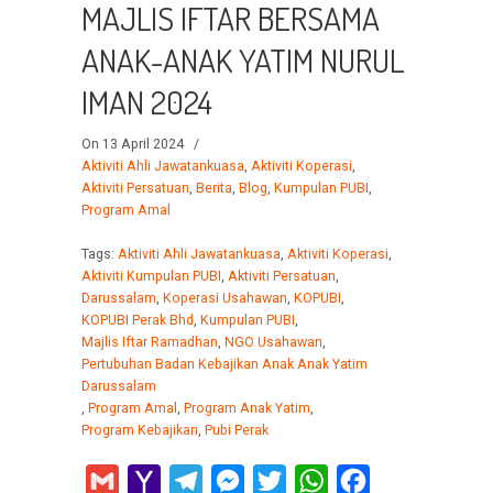
MAJLIS IFTAR BERSAMA
ANAK-ANAK YATIM NURUL
IMAN 2024
On 13 April 2024
/
Aktiviti Ahli Jawatankuasa
,
Aktiviti Koperasi
,
Aktiviti Persatuan
,
Berita
,
Blog
,
Kumpulan PUBI
,
Program Amal
Tags:
Aktiviti Ahli Jawatankuasa
,
Aktiviti Koperasi
,
Aktiviti Kumpulan PUBI
,
Aktiviti Persatuan
,
Darussalam
,
Koperasi Usahawan
,
KOPUBI
,
KOPUBI Perak Bhd
,
Kumpulan PUBI
,
Majlis Iftar Ramadhan
,
NGO Usahawan
,
Pertubuhan Badan Kebajikan Anak Anak Yatim
Darussalam
,
Program Amal
,
Program Anak Yatim
,
Program Kebajikan
,
Pubi Perak
Gmail
Yahoo
Telegram
Messenger
Twitter
WhatsApp
Facebook