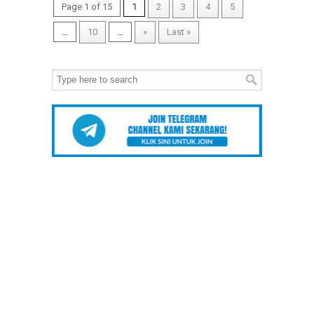
Page 1 of 15
1
2
3
4
5
...
10
...
»
Last »