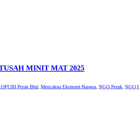
USAH MINIT MAT 2025
OPUBI Perak Bhd
,
Mencakna Ekonomi Bangsa
,
NGO Perak
,
NGO U