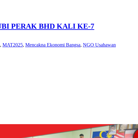
I PERAK BHD KALI KE-7
,
MAT2025
,
Mencakna Ekonomi Bangsa
,
NGO Usahawan