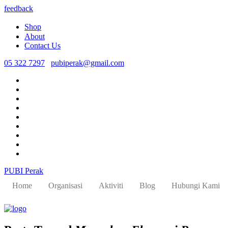
feedback
Shop
About
Contact Us
05 322 7297
pubiperak@gmail.com
PUBI Perak
Home
Organisasi
Aktiviti
Blog
Hubungi Kami