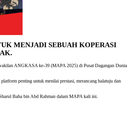
TUK MENJADI SEBUAH KOPERASI
AK.
ung Perwakilan ANGKASA ke-39 (MAPA 2025) di Pusat Dagangan Dunia
atform penting untuk menilai prestasi, merancang halatuju dan
Sharul Baha bin Abd Rahman dalam MAPA kali ini.