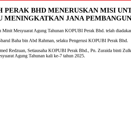
H PERAK BHD MENERUSKAN MISI UN
U MENINGKATKAN JANA PEMBANGUN
usah Minit Mesyuarat Agung Tahunan KOPUBI Perak Bhd. telah diadak
En. Sharul Baha bin Abd Rahman, selaku Pengerusi KOPUBI Perak Bhd.
amed Redzuan, Setiausaha KOPUBI Perak Bhd., Pn. Zuraida binti Zulke
syuarat Agung Tahunan kali ke-7 tahun 2025.