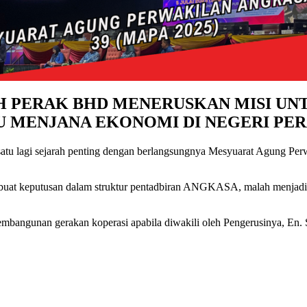
H PERAK BHD MENERUSKAN MISI UN
U MENJANA EKONOMI DI NEGERI PER
catat satu lagi sejarah penting dengan berlangsungnya Mesyuarat Ag
uat keputusan dalam struktur pentadbiran ANGKASA, malah menjadi pl
gunan gerakan koperasi apabila diwakili oleh Pengerusinya, En. 