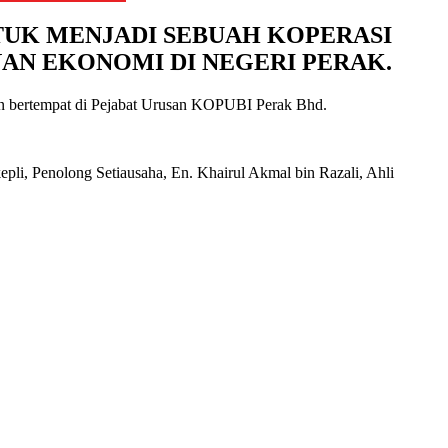
TUK MENJADI SEBUAH KOPERASI
AN EKONOMI DI NEGERI PERAK
.
an bertempat di Pejabat Urusan KOPUBI Perak Bhd.
pli, Penolong Setiausaha, En. Khairul Akmal bin Razali, Ahli