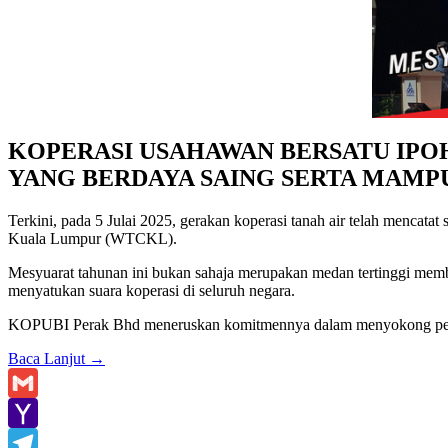
KOPERASI USAHAWAN BERSATU IPO
YANG BERDAYA SAING SERTA MAMP
Terkini, pada 5 Julai 2025, gerakan koperasi tanah air telah men
Kuala Lumpur (WTCKL).
Mesyuarat tahunan ini bukan sahaja merupakan medan tertinggi memb
menyatukan suara koperasi di seluruh negara.
KOPUBI Perak Bhd meneruskan komitmennya dalam menyokong pemban
Baca Lanjut
→
Gmail
Yahoo