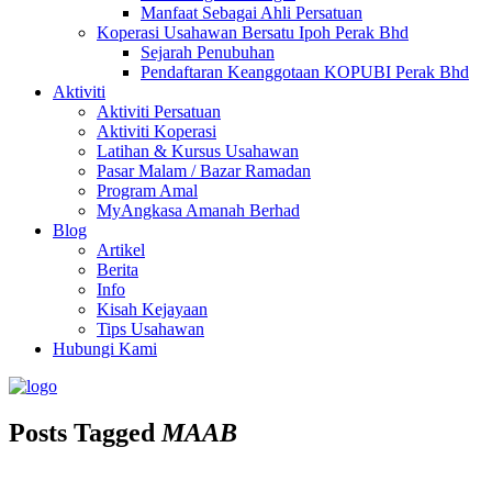
Manfaat Sebagai Ahli Persatuan
Koperasi Usahawan Bersatu Ipoh Perak Bhd
Sejarah Penubuhan
Pendaftaran Keanggotaan KOPUBI Perak Bhd
Aktiviti
Aktiviti Persatuan
Aktiviti Koperasi
Latihan & Kursus Usahawan
Pasar Malam / Bazar Ramadan
Program Amal
MyAngkasa Amanah Berhad
Blog
Artikel
Berita
Info
Kisah Kejayaan
Tips Usahawan
Hubungi Kami
Posts Tagged
MAAB