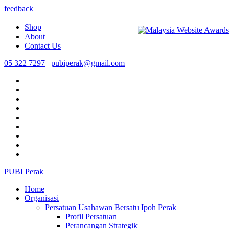
feedback
Shop
About
Contact Us
05 322 7297
pubiperak@gmail.com
PUBI Perak
Home
Organisasi
Persatuan Usahawan Bersatu Ipoh Perak
Profil Persatuan
Perancangan Strategik