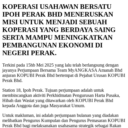
KOPERASI USAHAWAN BERSATU
IPOH PERAK BHD MENERUSKAN
MISI UNTUK MENJADI SEBUAH
KOPERASI YANG BERDAYA SAING
SERTA MAMPU MENINGKATKAN
PEMBANGUNAN EKONOMI DI
NEGERI PERAK.
Terkini pada 15hb Mei 2025 yang lalu telah berlangsung dengan
jayanya Perjumpaan Bersama Team MyANGKASA Amanah Bhd
anjuran KOPUBI Perak Bhd bertempat di Pejabat Urusan KOPUBI
Perak Bhd.
Station 18, Ipoh Perak. Tujuan perjumpaan adalah untuk
membincangkan aktiviti Perkhidmatan Pengurusan Harta Pusaka,
Hibah dan Wasiat yang ditawarkan oleh KOPUBI Perak Bhd
kepada Anggota dan juga Masyarakat Umum.
Untuk makluman, ini adalah perjumpaan bulanan yang diadakan
melibatkan Pengurus Kumpulan dan Pengurus Pemasaran KOPUBI
Perak Bhd bagi melaksanakan usahasama strategik sebagai Rakan