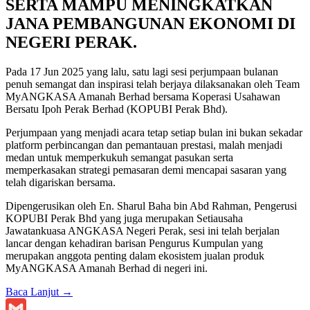
SERTA MAMPU MENINGKATKAN
JANA PEMBANGUNAN EKONOMI DI
NEGERI PERAK.
Pada 17 Jun 2025 yang lalu, satu lagi sesi perjumpaan bulanan
penuh semangat dan inspirasi telah berjaya dilaksanakan oleh Team
MyANGKASA Amanah Berhad bersama Koperasi Usahawan
Bersatu Ipoh Perak Berhad (KOPUBI Perak Bhd).
Perjumpaan yang menjadi acara tetap setiap bulan ini bukan sekadar
platform perbincangan dan pemantauan prestasi, malah menjadi
medan untuk memperkukuh semangat pasukan serta
memperkasakan strategi pemasaran demi mencapai sasaran yang
telah digariskan bersama.
Dipengerusikan oleh En. Sharul Baha bin Abd Rahman, Pengerusi
KOPUBI Perak Bhd yang juga merupakan Setiausaha
Jawatankuasa ANGKASA Negeri Perak, sesi ini telah berjalan
lancar dengan kehadiran barisan Pengurus Kumpulan yang
merupakan anggota penting dalam ekosistem jualan produk
MyANGKASA Amanah Berhad di negeri ini.
Baca Lanjut
→