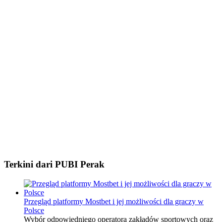
Terkini dari PUBI Perak
Przegląd platformy Mostbet i jej możliwości dla graczy w
Polsce
Wybór odpowiedniego operatora zakładów sportowych oraz