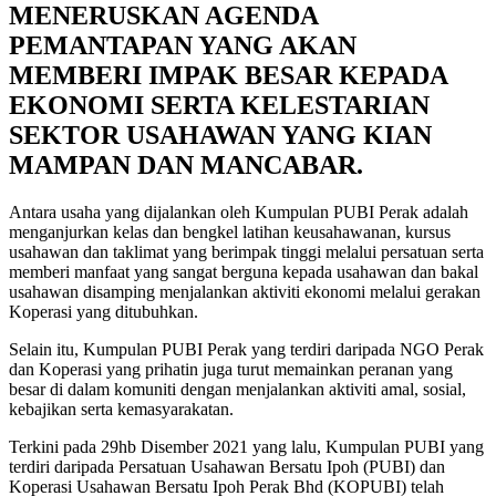
MENERUSKAN AGENDA
PEMANTAPAN YANG AKAN
MEMBERI IMPAK BESAR KEPADA
EKONOMI SERTA KELESTARIAN
SEKTOR USAHAWAN YANG KIAN
MAMPAN DAN MANCABAR.
Antara usaha yang dijalankan oleh Kumpulan PUBI Perak adalah
menganjurkan kelas dan bengkel latihan keusahawanan, kursus
usahawan dan taklimat yang berimpak tinggi melalui persatuan serta
memberi manfaat yang sangat berguna kepada usahawan dan bakal
usahawan disamping menjalankan aktiviti ekonomi melalui gerakan
Koperasi yang ditubuhkan.
Selain itu, Kumpulan PUBI Perak yang terdiri daripada NGO Perak
dan Koperasi yang prihatin juga turut memainkan peranan yang
besar di dalam komuniti dengan menjalankan aktiviti amal, sosial,
kebajikan serta kemasyarakatan.
Terkini pada 29hb Disember 2021 yang lalu, Kumpulan PUBI yang
terdiri daripada Persatuan Usahawan Bersatu Ipoh (PUBI) dan
Koperasi Usahawan Bersatu Ipoh Perak Bhd (KOPUBI) telah