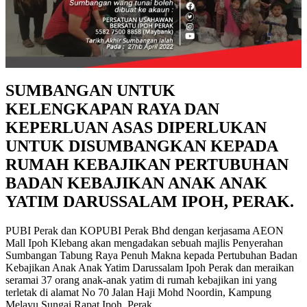
SUMBANGAN UNTUK
KELENGKAPAN RAYA DAN
KEPERLUAN ASAS DIPERLUKAN
UNTUK DISUMBANGKAN KEPADA
RUMAH KEBAJIKAN PERTUBUHAN
BADAN KEBAJIKAN ANAK ANAK
YATIM DARUSSALAM IPOH, PERAK
.
PUBI Perak dan KOPUBI Perak Bhd dengan kerjasama AEON
Mall Ipoh Klebang akan mengadakan sebuah majlis Penyerahan
Sumbangan Tabung Raya Penuh Makna kepada Pertubuhan Badan
Kebajikan Anak Anak Yatim Darussalam Ipoh Perak dan meraikan
seramai 37 orang anak-anak yatim di rumah kebajikan ini yang
terletak di alamat No 70 Jalan Haji Mohd Noordin, Kampung
Melayu Sungai Rapat Ipoh, Perak.