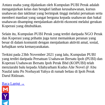
Antara usaha yang dijalankan oleh Kumpulan PUBI Perak adalah
menganjurkan kelas dan bengkel latihan keusahawanan, kursus
usahawan dan taklimat yang berimpak tinggi melalui persatuan serta
memberi manfaat yang sangat berguna kepada usahawan dan bakal
usahawan disamping menjalankan aktiviti ekonomi melalui gerakan
Koperasi yang ditubuhkan.
Selain itu, Kumpulan PUBI Perak yang terdiri daripada NGO Perak
dan Koperasi yang prihatin juga turut memainkan peranan yang
besar di dalam komuniti dengan menjalankan aktiviti amal, sosial,
kebajikan serta kemasyarakatan.
Terkini pada 23hb November 2021 yang lalu, Kumpulan PUBI
yang terdiri daripada Persatuan Usahawan Bersatu Ipoh (PUBI) dan
Koperasi Usahawan Bersatu Ipoh Perak Bhd (KOPUBI) telah
menziarahi balu kepada Allahyarham Kudus Alie Novel @ Abu
Naufal iaitu Pn Norhayati Yahya di rumah beliau di Ipoh Perak
Darul Ridzuan.
Baca Lanjut
→
Gmail
Yahoo