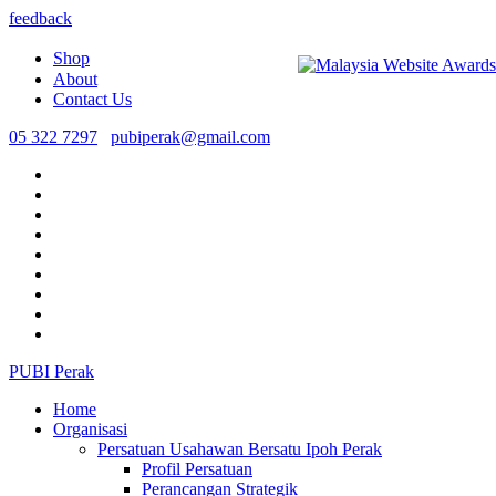
feedback
Shop
About
Contact Us
05 322 7297
pubiperak@gmail.com
PUBI Perak
Home
Organisasi
Persatuan Usahawan Bersatu Ipoh Perak
Profil Persatuan
Perancangan Strategik