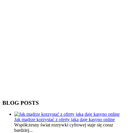
BLOG POSTS
Jak mądrze korzystać z oferty jaką daje kasyno online
Współczesny świat rozrywki cyfrowej staje się coraz
bardziej...