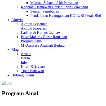
Manfaat Sebagai Ahli Persatuan
Koperasi Usahawan Bersatu Ipoh Perak Bhd
Sejarah Penubuhan
Pendaftaran Keanggotaan KOPUBI Perak Bhd
Aktiviti
Aktiviti Persatuan
Aktiviti Koperasi
Latihan & Kursus Usahawan
Pasar Malam / Bazar Ramadan
Program Amal
MyAngkasa Amanah Berhad
Blog
Artikel
Berita
Info
Kisah Kejayaan
Tips Usahawan
Hubungi Kami
Program Amal