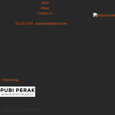
Shop
About
Contact Us
05 322 7297
pubiperak@gmail.com
PUBI Perak
Aktiviti Koperasi