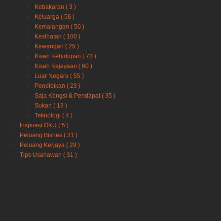
Kebakaran
( 3 )
Keluarga
( 56 )
Kemalangan
( 50 )
Kesihatan
( 100 )
Kewangan
( 25 )
Kisah Kehidupan
( 73 )
Kisah Kejayaan
( 60 )
Luar Negara
( 55 )
Pendidikan
( 23 )
Saja Kongsi & Pendapat
( 35 )
Sukan
( 13 )
Teknologi
( 4 )
Inspirasi OKU
( 5 )
Peluang Bisnes
( 31 )
Peluang Kerjaya
( 29 )
Tips Usahawan
( 31 )