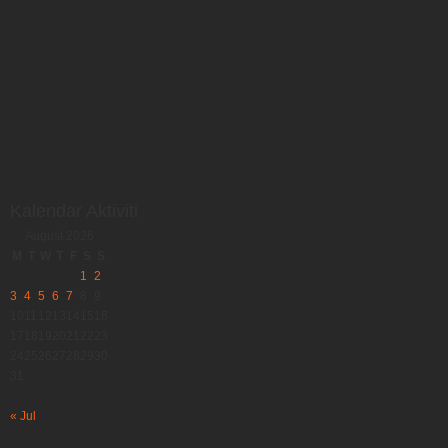
Kalendar Aktiviti
August 2026
M
T
W
T
F
S
S
1
2
3
4
5
6
7
8
9
10
11
12
13
14
15
16
17
18
19
20
21
22
23
24
25
26
27
28
29
30
31
« Jul