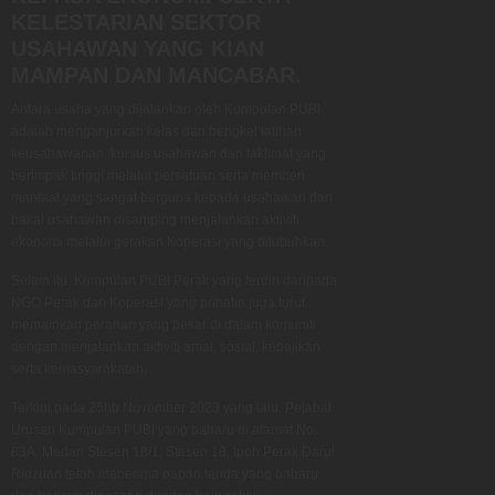
KELESTARIAN SEKTOR
USAHAWAN YANG KIAN
MAMPAN DAN MANCABAR.
Antara usaha yang dijalankan oleh Kumpulan PUBI
adalah menganjurkan kelas dan bengkel latihan
keusahawanan, kursus usahawan dan taklimat yang
berimpak tinggi melalui persatuan serta memberi
manfaat yang sangat berguna kepada usahawan dan
bakal usahawan disamping menjalankan aktiviti
ekonomi melalui gerakan Koperasi yang ditubuhkan.
Selain itu, Kumpulan PUBI Perak yang terdiri daripada
NGO Perak dan Koperasi yang prihatin juga turut
memainkan peranan yang besar di dalam komuniti
dengan menjalankan aktiviti amal, sosial, kebajikan
serta kemasyarakatan.
Terkini pada 25hb November 2023 yang lalu, Pejabat
Urusan Kumpulan PUBI yang baharu di alamat No.
83A, Medan Stesen 18/1, Stesen 18, Ipoh Perak Darul
Ridzuan telah menerima papan tanda yang baharu