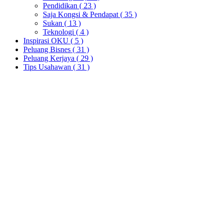
Pendidikan
( 23 )
Saja Kongsi & Pendapat
( 35 )
Sukan
( 13 )
Teknologi
( 4 )
Inspirasi OKU
( 5 )
Peluang Bisnes
( 31 )
Peluang Kerjaya
( 29 )
Tips Usahawan
( 31 )