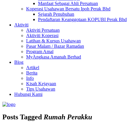
Manfaat Sebagai Ahli Persatuan
Koperasi Usahawan Bersatu Ipoh Perak Bhd
Sejarah Penubuhan
Pendaftaran Keanggotaan KOPUBI Perak Bhd
Aktiviti
Aktiviti Persatuan
Aktiviti Koperasi
Latihan & Kursus Usahawan
Pasar Malam / Bazar Ramadan
Program Amal
MyAngkasa Amanah Berhad
Blog
Artikel
Berita
Info
Kisah Kejayaan
Tips Usahawan
Hubungi Kami
Posts Tagged
Rumah Perakku