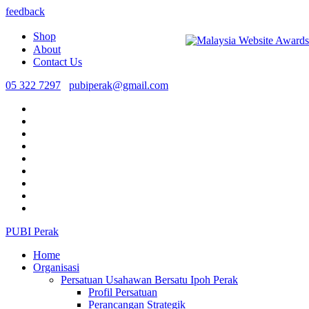
feedback
Shop
About
Contact Us
05 322 7297
pubiperak@gmail.com
PUBI Perak
Home
Organisasi
Persatuan Usahawan Bersatu Ipoh Perak
Profil Persatuan
Perancangan Strategik