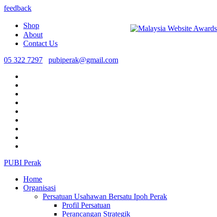
feedback
Shop
About
Contact Us
05 322 7297
pubiperak@gmail.com
PUBI Perak
Home
Organisasi
Persatuan Usahawan Bersatu Ipoh Perak
Profil Persatuan
Perancangan Strategik