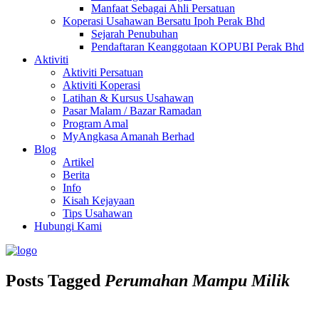
Manfaat Sebagai Ahli Persatuan
Koperasi Usahawan Bersatu Ipoh Perak Bhd
Sejarah Penubuhan
Pendaftaran Keanggotaan KOPUBI Perak Bhd
Aktiviti
Aktiviti Persatuan
Aktiviti Koperasi
Latihan & Kursus Usahawan
Pasar Malam / Bazar Ramadan
Program Amal
MyAngkasa Amanah Berhad
Blog
Artikel
Berita
Info
Kisah Kejayaan
Tips Usahawan
Hubungi Kami
Posts Tagged
Perumahan Mampu Milik