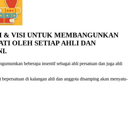
I & VISI UNTUK MEMBANGUNKAN
I OLEH SETIAP AHLI DAN
I.
mumkan beberapa insentif sebagai ahli persatuan dan juga ahli
bepersatuan di kalangan ahli dan anggota disamping akan menyatu-