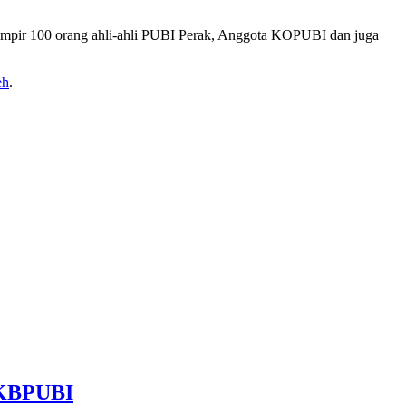
hampir 100 orang ahli-ahli PUBI Perak, Anggota KOPUBI dan juga
eh
.
KBPUBI