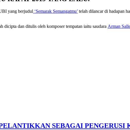
UBI yang berjudul
‘Semarak Semangatmu’
telah dilancar di hadapan 
h dicipta dan ditulis oleh komposer tempatan iaitu saudara
Arman Sall
S PELANTIKKAN SEBAGAI PENGERUSI 