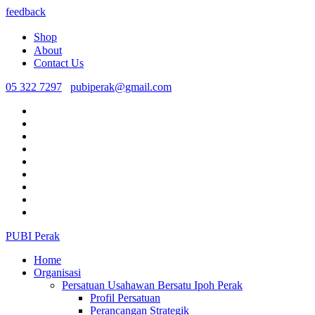
feedback
Shop
About
Contact Us
05 322 7297
pubiperak@gmail.com
PUBI Perak
Home
Organisasi
Persatuan Usahawan Bersatu Ipoh Perak
Profil Persatuan
Perancangan Strategik