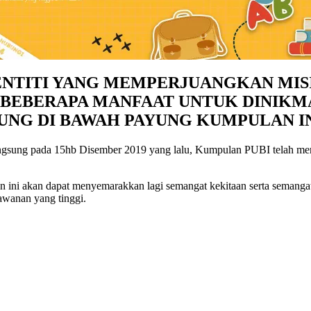
ENTITI YANG MEMPERJUANGKAN MIS
EBERAPA MANFAAT UNTUK DINIKMAT
NG DI BAWAH PAYUNG KUMPULAN IN
sung pada 15hb Disember 2019 yang lalu, Kumpulan PUBI telah mengu
ni akan dapat menyemarakkan lagi semangat kekitaan serta semangat 
wanan yang tinggi.