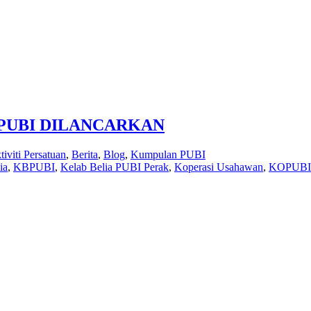
 PUBI DILANCARKAN
tiviti Persatuan
,
Berita
,
Blog
,
Kumpulan PUBI
ia
,
KBPUBI
,
Kelab Belia PUBI Perak
,
Koperasi Usahawan
,
KOPUBI 