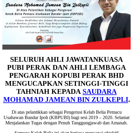
SELURUH AHLI JAWATANKUASA
PUBI PERAK DAN AHLI LEMBAGA
PENGARAH KOPUBI PERAK BHD
MENGUCAPKAN SETINGGI-TINGGI
TAHNIAH KEPADA
SAUDARA
MOHAMAD JAMEAN BIN ZULKEPLI
.
Di atas pelantikkan sebagai Pengerusi Kelab Belia Pemacu
Usahawan Bandar Ipoh (KBPUBI) bagi sesi 2019 – 2020. Selamat
Menjalankan Tugas dengan Penuh Tanggungjawab dan Amanah.
Semoga Kelab Belia ini akan berjaya mencapai objektif