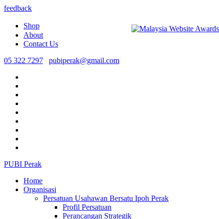
feedback
Shop
About
Contact Us
05 322 7297
pubiperak@gmail.com
PUBI Perak
Home
Organisasi
Persatuan Usahawan Bersatu Ipoh Perak
Profil Persatuan
Perancangan Strategik