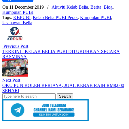
On 11 December 2019
/
Aktiviti Kelab Belia
,
Berita
,
Blog
,
Kumpulan PUBI
Tags:
KBPUBI
,
Kelab Belia PUBI Perak
,
Kumpulan PUBI
,
Usahawan Belia
Previous Post
TERKINI - KELAB BELIA PUBI DITUBUHKAN SECARA
RASMINYA
Next Post
OKU PUN BOLEH BERJAYA, JUAL KEBAB RAIH RM8,000
SEHARI
Search
for: