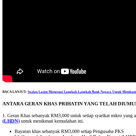
BACA LANJUT:
Soalan Lazim Mengenai Langkah-Langkah Bank Negara Untuk Membantu 
ANTARA GERAN KHAS PRIHATIN YANG TELAH DIUMU
1. Geran Khas sebanyak RM3,000 untuk setiap syarikat mikro yang 
(LHDN)
untuk menikmati kemudahan ini.
Bayaran khas sebanyak RM3,000 setiap Pengusaha PKS