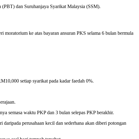
n (PBT) dan Suruhanjaya Syarikat Malaysia (SSM).
i moratorium ke atas bayaran ansuran PKS selama 6 bulan bermula
10,000 setiap syarikat pada kadar faedah 0%.
Kerajaan.
nya semasa waktu PKP dan 3 bulan selepas PKP berakhir.
 daripada perusahaan kecil dan sederhana akan diberi potongan