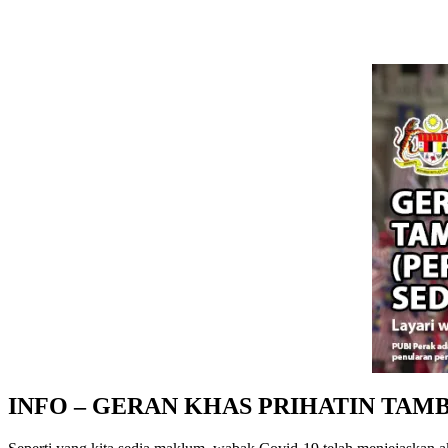
INFO – GERAN KHAS PRIHATIN TAM