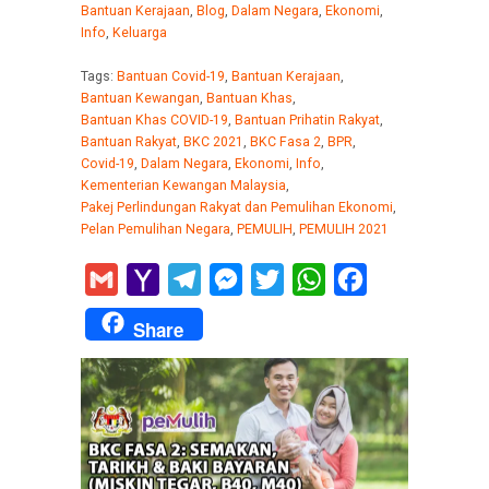
Bantuan Kerajaan
,
Blog
,
Dalam Negara
,
Ekonomi
,
Info
,
Keluarga
Tags:
Bantuan Covid-19
,
Bantuan Kerajaan
,
Bantuan Kewangan
,
Bantuan Khas
,
Bantuan Khas COVID-19
,
Bantuan Prihatin Rakyat
,
Bantuan Rakyat
,
BKC 2021
,
BKC Fasa 2
,
BPR
,
Covid-19
,
Dalam Negara
,
Ekonomi
,
Info
,
Kementerian Kewangan Malaysia
,
Pakej Perlindungan Rakyat dan Pemulihan Ekonomi
,
Pelan Pemulihan Negara
,
PEMULIH
,
PEMULIH 2021
Gmail
Yahoo
Telegram
Messenger
Twitter
WhatsApp
Facebook
Mail
Share