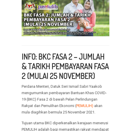
INFO:
BKC FASA 2 – JUMLAH
& TARIKH PEMBAYARAN FASA
2 (MULAI 25 NOVEMBER)
Perdana Menteri, Datuk Seri Ismail Sabri Yaakob
mengumumkan pembayaran Bantuan Khas COVID-
19 (BKC) Fasa 2 di bawah Pelan Perlindungan
Rakyat dan Pemulihan Ekonomi (
PEMULIH)
akan
mula diagihkan bermula 25 November 2021.
Tujuan utama BKC diperkenalkan kerajaan menerusi
PEMULIH adalah bagi memastikan rakyat mendapat