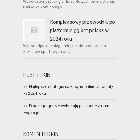
Współczesny rynek gier hazardowych online oferuje
użytkownikom dostęp...
Kompleksowy przewodnik po
platformie gg bet polska w
2024 roku
Wybór odpowiedniego miejsca do obstawiania
zakładów sportowych oraz...
POST TEKINI
Najlepsze strategie na kasyno online automaty
w 2024 roku
Dlaczego gracze wybierają platformę vulkan
vegas pl
KOMEN TERKINI