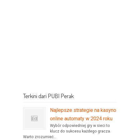
Terkini dari PUBI Perak
Najlepsze strategie na kasyno
online automaty w 2024 roku
Wybór odpowiedniej gry w sieci to
klucz do sukcesu każdego gracza.
Warto zrozumieć...