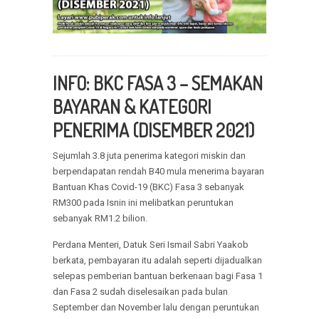
INFO: BKC FASA 3 – SEMAKAN
BAYARAN &
KATEGORI
PENERIMA (DISEMBER 2021)
Sejumlah 3.8 juta penerima kategori miskin dan
berpendapatan rendah B40 mula menerima bayaran
Bantuan Khas Covid-19 (BKC) Fasa 3 sebanyak
RM300 pada Isnin ini melibatkan peruntukan
sebanyak RM1.2 bilion.
Perdana Menteri, Datuk Seri Ismail Sabri Yaakob
berkata, pembayaran itu adalah seperti dijadualkan
selepas pemberian bantuan berkenaan bagi Fasa 1
dan Fasa 2 sudah diselesaikan pada bulan
September dan November lalu dengan peruntukan