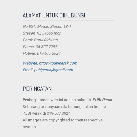
ALAMAT UNTUK DIHUBUNGI
No.83A, Medan Stesen 18/1
Stesen 18, 31650 Ipoh
Perak Darul Ridzuan
Phone: 05-322 7297
Hotline: 019-577 3924
Website: https://pubiperak.com
Email: pubiperak@gmail.com
PERINGATAN
Penting
: Laman web ini adalah hakmilik
PUBI Perak.
Sebarang pertanyaan sila hubungi talian hotline
PUBI Perak di 019-577 3924.
All images are copyrighted to their respective
owners.