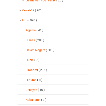
Usahawan PUBI Perak
( 20 )
Covid-19
( 201 )
Info
( 990 )
Agama
( 41 )
Bisnes
( 208 )
Dalam Negara
( 603 )
Dunia
( 7 )
Ekonomi
( 236 )
Hiburan
( 8 )
Jenayah
( 16 )
Kebakaran
( 3 )