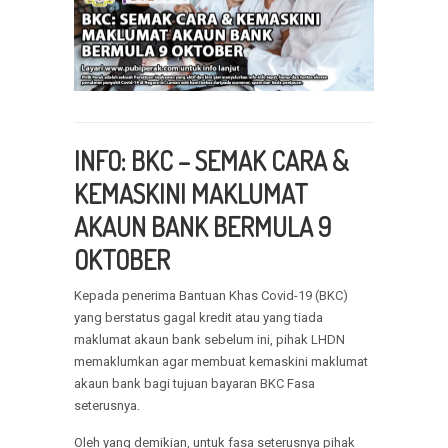
INFO: BKC – SEMAK
CARA
&
KEMASKINI MAKLUMAT
AKAUN BANK BERMULA 9
OKTOBER
Kepada penerima Bantuan Khas Covid-19 (BKC)
yang berstatus gagal kredit atau yang tiada
maklumat akaun bank sebelum ini, pihak LHDN
memaklumkan agar membuat kemaskini maklumat
akaun bank bagi tujuan bayaran BKC Fasa
seterusnya.
Oleh yang demikian, untuk fasa seterusnya pihak