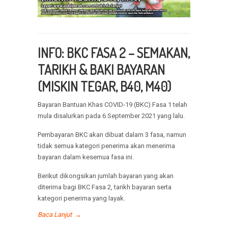
INFO: BKC FASA 2 – SEMAKAN,
TARIKH &
BAKI BAYARAN
(MISKIN TEGAR, B40, M40)
Bayaran Bantuan Khas COVID-19 (BKC) Fasa 1 telah
mula disalurkan pada 6 September 2021 yang lalu.
Pembayaran BKC akan dibuat dalam 3 fasa, namun
tidak semua kategori penerima akan menerima
bayaran dalam kesemua fasa ini.
Berikut dikongsikan jumlah bayaran yang akan
diterima bagi BKC Fasa 2, tarikh bayaran serta
kategori penerima yang layak.
Baca Lanjut
→