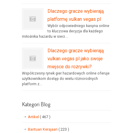
Dlaczego gracze wybierają
platformę vulkan vegas pl
Wybór odpowiedniego kasyna online
to kluczowa decyzja dla każdego
miłośnika hazardu w sieci....
Dlaczego gracze wybierają
vulkan vegas pl jako swoje
miejsce do rozrywki?
Współczesny rynek gier hazardowych online oferuje
użytkownikom dostęp do wielu różnorodnych
platform z...
Kategori Blog
Artikel
( 467 )
Bantuan Kerajaan
( 223 )