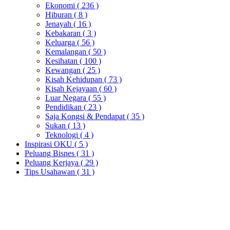
Ekonomi
( 236 )
Hiburan
( 8 )
Jenayah
( 16 )
Kebakaran
( 3 )
Keluarga
( 56 )
Kemalangan
( 50 )
Kesihatan
( 100 )
Kewangan
( 25 )
Kisah Kehidupan
( 73 )
Kisah Kejayaan
( 60 )
Luar Negara
( 55 )
Pendidikan
( 23 )
Saja Kongsi & Pendapat
( 35 )
Sukan
( 13 )
Teknologi
( 4 )
Inspirasi OKU
( 5 )
Peluang Bisnes
( 31 )
Peluang Kerjaya
( 29 )
Tips Usahawan
( 31 )