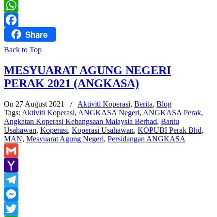
Twitter
WhatsApp
Share
Facebook
Back to Top
MESYUARAT AGUNG NEGERI
PERAK 2021 (ANGKASA)
On 27 August 2021
/
Aktiviti Koperasi
,
Berita
,
Blog
Tags:
Aktiviti Koperasi
,
ANGKASA Negeri
,
ANGKASA Perak
,
Angkatan Koperasi Kebangsaan Malaysia Berhad
,
Bantu
Usahawan
,
Koperasi
,
Koperasi Usahawan
,
KOPUBI Perak Bhd
,
MAN
,
Mesyuarat Agung Negeri
,
Persidangan ANGKASA
Gmail
Yahoo
Mail
Telegram
Messenger