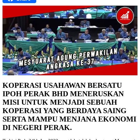
KOPERASI USAHAWAN BERSATU
IPOH PERAK BHD MENERUSKAN
MISI UNTUK MENJADI SEBUAH
KOPERASI YANG BERDAYA SAING
SERTA MAMPU MENJANA EKONOMI
DI NEGERI PERAK.