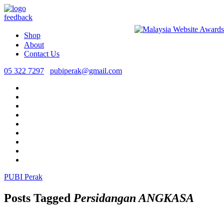
feedback
Shop
About
Contact Us
05 322 7297
pubiperak@gmail.com
PUBI Perak
Posts Tagged
Persidangan ANGKASA