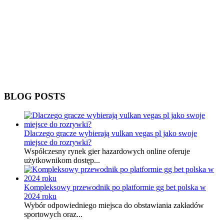
BLOG POSTS
Dlaczego gracze wybierają vulkan vegas pl jako swoje
miejsce do rozrywki?
Współczesny rynek gier hazardowych online oferuje
użytkownikom dostęp...
Kompleksowy przewodnik po platformie gg bet polska w
2024 roku
Wybór odpowiedniego miejsca do obstawiania zakładów
sportowych oraz...