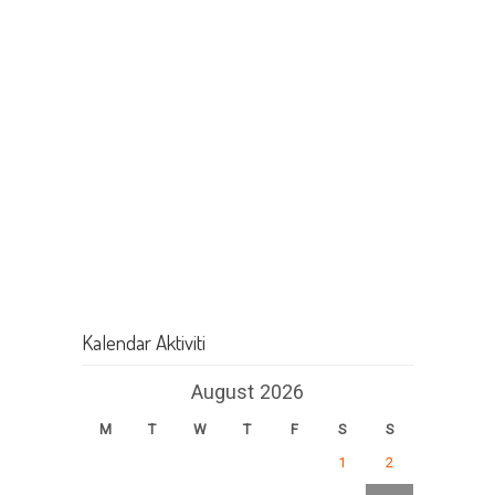
Kalendar Aktiviti
August 2026
M
T
W
T
F
S
S
1
2