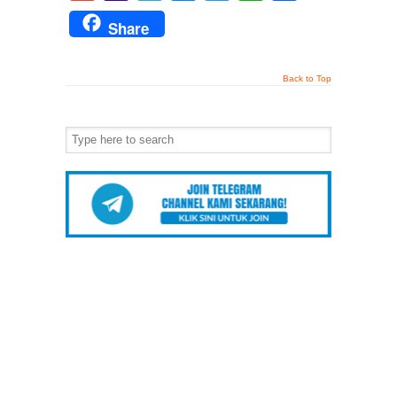
Mail
Share
Back to Top