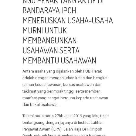
NGO PERAK YANG AKTIF DI
BANDARAYA IPOH
MENERUSKAN USAHA-USAHA
MURNI UNTUK
MEMBANGUNKAN
USAHAWAN SERTA
MEMBANTU USAHAWAN
Antara usaha yang dijalankan oleh PUBI Perak
adalah dengan menganjurkan kelas dan bengkel
latihan keusahawanan, kursus usahawan dan
taklimat yang berimpak tinggi serta memberi
manfaat yang sangat berguna kepada usahawan
dan bakal usahawan.
Terkini pada pada 27hb Julai 2019 yang lalu, telah
berlangsung dengan jayanya di Institut Latihan
Penjawat Awam (ILPA), Jalan Raja Di Hilir Ipoh
Perak, sebuah kursus usahawan yang berimpak