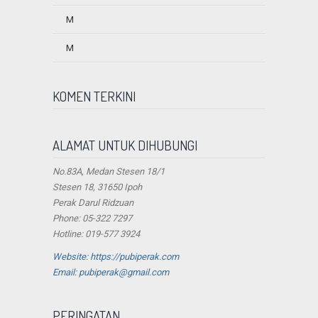
M
M
KOMEN TERKINI
ALAMAT UNTUK DIHUBUNGI
No.83A, Medan Stesen 18/1
Stesen 18, 31650 Ipoh
Perak Darul Ridzuan
Phone: 05-322 7297
Hotline: 019-577 3924
Website: https://pubiperak.com
Email: pubiperak@gmail.com
PERINGATAN