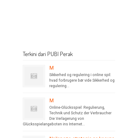
Terkini dari PUBI Perak
M
Sikkerhed og regulering i online spil:
hvad forbrugere bør vide Sikkerhed og
regulering...
M
Online-Glücksspiel: Regulierung,
Technik und Schutz der Verbraucher
Die Verlagerung von
Glücksspielangeboten ins Internet...