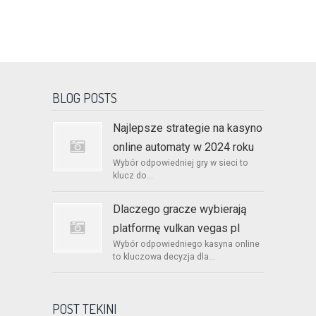
BLOG POSTS
Najlepsze strategie na kasyno
online automaty w 2024 roku
Wybór odpowiedniej gry w sieci to
klucz do...
Dlaczego gracze wybierają
platformę vulkan vegas pl
Wybór odpowiedniego kasyna online
to kluczowa decyzja dla...
POST TEKINI