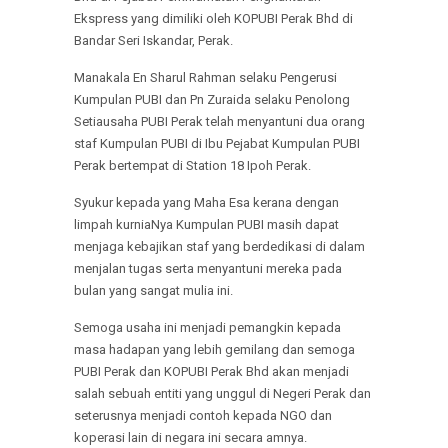
Ekspress yang dimiliki oleh KOPUBI Perak Bhd di
Bandar Seri Iskandar, Perak.
Manakala En Sharul Rahman selaku Pengerusi
Kumpulan PUBI dan Pn Zuraida selaku Penolong
Setiausaha PUBI Perak telah menyantuni dua orang
staf Kumpulan PUBI di Ibu Pejabat Kumpulan PUBI
Perak bertempat di Station 18 Ipoh Perak.
Syukur kepada yang Maha Esa kerana dengan
limpah kurniaNya Kumpulan PUBI masih dapat
menjaga kebajikan staf yang berdedikasi di dalam
menjalan tugas serta menyantuni mereka pada
bulan yang sangat mulia ini.
Semoga usaha ini menjadi pemangkin kepada
masa hadapan yang lebih gemilang dan semoga
PUBI Perak dan KOPUBI Perak Bhd akan menjadi
salah sebuah entiti yang unggul di Negeri Perak dan
seterusnya menjadi contoh kepada NGO dan
koperasi lain di negara ini secara amnya.