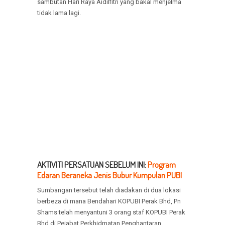
sambutan Hari Raya Aidilfitri yang bakal menjelma
tidak lama lagi.
AKTIVITI PERSATUAN SEBELUM INI:
Program
Edaran Beraneka Jenis Bubur Kumpulan PUBI
Sumbangan tersebut telah diadakan di dua lokasi
berbeza di mana Bendahari KOPUBI Perak Bhd, Pn
Shams telah menyantuni 3 orang staf KOPUBI Perak
Bhd di Pejabat Perkhidmatan Penghantaran