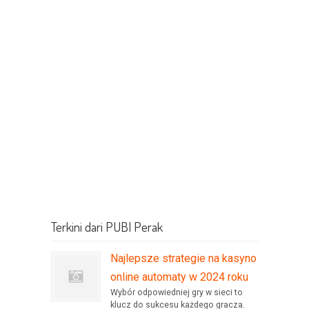
Terkini dari PUBI Perak
Najlepsze strategie na kasyno
online automaty w 2024 roku
Wybór odpowiedniej gry w sieci to
klucz do sukcesu każdego gracza.