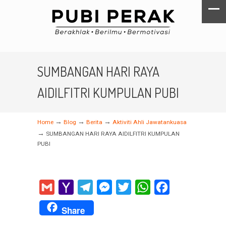
SUMBANGAN HARI RAYA
AIDILFITRI KUMPULAN PUBI
→
→
→
Home
Blog
Berita
Aktiviti Ahli Jawatankuasa
→
SUMBANGAN HARI RAYA AIDILFITRI KUMPULAN
PUBI
Gmail
Yahoo
Telegram
Messenger
Twitter
WhatsApp
Facebook
Mail
Share