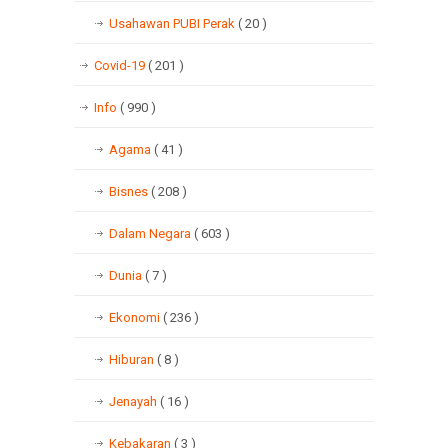
Usahawan PUBI Perak
( 20 )
Covid-19
( 201 )
Info
( 990 )
Agama
( 41 )
Bisnes
( 208 )
Dalam Negara
( 603 )
Dunia
( 7 )
Ekonomi
( 236 )
Hiburan
( 8 )
Jenayah
( 16 )
Kebakaran
( 3 )