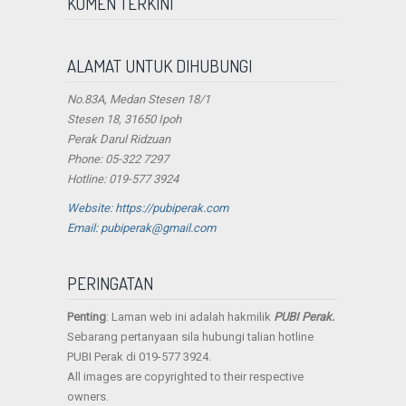
KOMEN TERKINI
ALAMAT UNTUK DIHUBUNGI
No.83A, Medan Stesen 18/1
Stesen 18, 31650 Ipoh
Perak Darul Ridzuan
Phone: 05-322 7297
Hotline: 019-577 3924
Website: https://pubiperak.com
Email: pubiperak@gmail.com
PERINGATAN
Penting
: Laman web ini adalah hakmilik
PUBI Perak.
Sebarang pertanyaan sila hubungi talian hotline
PUBI Perak di 019-577 3924.
All images are copyrighted to their respective
owners.