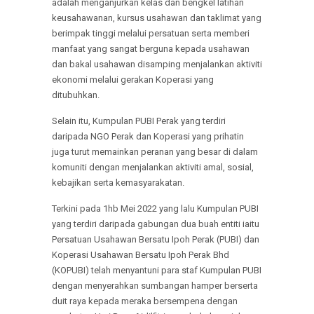
adalah menganjurkan kelas dan bengkel latihan
keusahawanan, kursus usahawan dan taklimat yang
berimpak tinggi melalui persatuan serta memberi
manfaat yang sangat berguna kepada usahawan
dan bakal usahawan disamping menjalankan aktiviti
ekonomi melalui gerakan Koperasi yang
ditubuhkan.
Selain itu, Kumpulan PUBI Perak yang terdiri
daripada NGO Perak dan Koperasi yang prihatin
juga turut memainkan peranan yang besar di dalam
komuniti dengan menjalankan aktiviti amal, sosial,
kebajikan serta kemasyarakatan.
Terkini pada 1hb Mei 2022 yang lalu Kumpulan PUBI
yang terdiri daripada gabungan dua buah entiti iaitu
Persatuan Usahawan Bersatu Ipoh Perak (PUBI) dan
Koperasi Usahawan Bersatu Ipoh Perak Bhd
(KOPUBI) telah menyantuni para staf Kumpulan PUBI
dengan menyerahkan sumbangan hamper berserta
duit raya kepada meraka bersempena dengan