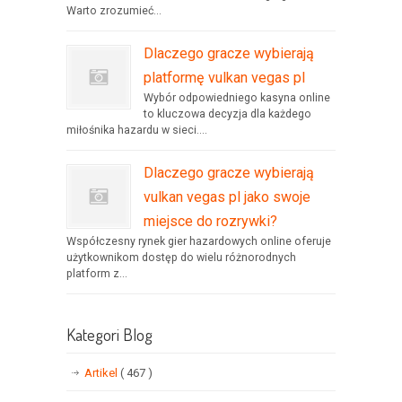
Warto zrozumieć...
Dlaczego gracze wybierają
platformę vulkan vegas pl
Wybór odpowiedniego kasyna online
to kluczowa decyzja dla każdego
miłośnika hazardu w sieci....
Dlaczego gracze wybierają
vulkan vegas pl jako swoje
miejsce do rozrywki?
Współczesny rynek gier hazardowych online oferuje
użytkownikom dostęp do wielu różnorodnych
platform z...
Kategori Blog
Artikel
( 467 )