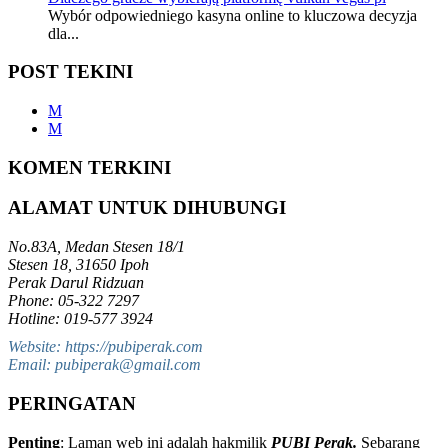
Wybór odpowiedniego kasyna online to kluczowa decyzja
dla...
POST TEKINI
M
M
KOMEN TERKINI
ALAMAT UNTUK DIHUBUNGI
No.83A, Medan Stesen 18/1
Stesen 18, 31650 Ipoh
Perak Darul Ridzuan
Phone: 05-322 7297
Hotline: 019-577 3924
Website: https://pubiperak.com
Email: pubiperak@gmail.com
PERINGATAN
Penting
: Laman web ini adalah hakmilik
PUBI Perak.
Sebarang