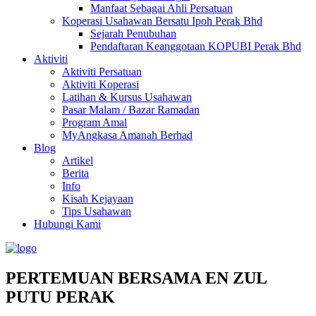
Manfaat Sebagai Ahli Persatuan
Koperasi Usahawan Bersatu Ipoh Perak Bhd
Sejarah Penubuhan
Pendaftaran Keanggotaan KOPUBI Perak Bhd
Aktiviti
Aktiviti Persatuan
Aktiviti Koperasi
Latihan & Kursus Usahawan
Pasar Malam / Bazar Ramadan
Program Amal
MyAngkasa Amanah Berhad
Blog
Artikel
Berita
Info
Kisah Kejayaan
Tips Usahawan
Hubungi Kami
PERTEMUAN BERSAMA EN ZUL
PUTU PERAK