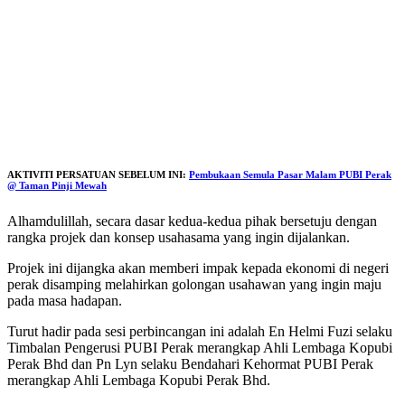
AKTIVITI PERSATUAN SEBELUM INI:
Pembukaan Semula Pasar Malam PUBI Perak
@ Taman Pinji Mewah
Alhamdulillah, secara dasar kedua-kedua pihak bersetuju dengan
rangka projek dan konsep usahasama yang ingin dijalankan.
Projek ini dijangka akan memberi impak kepada ekonomi di negeri
perak disamping melahirkan golongan usahawan yang ingin maju
pada masa hadapan.
Turut hadir pada sesi perbincangan ini adalah En Helmi Fuzi selaku
Timbalan Pengerusi PUBI Perak merangkap Ahli Lembaga Kopubi
Perak Bhd dan Pn Lyn selaku Bendahari Kehormat PUBI Perak
merangkap Ahli Lembaga Kopubi Perak Bhd.