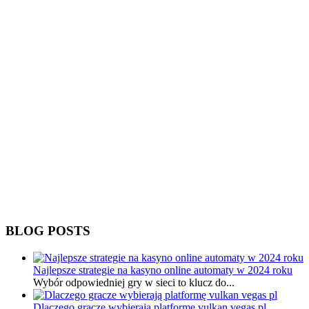
BLOG POSTS
Najlepsze strategie na kasyno online automaty w 2024 roku
Wybór odpowiedniej gry w sieci to klucz do...
Dlaczego gracze wybierają platformę vulkan vegas pl