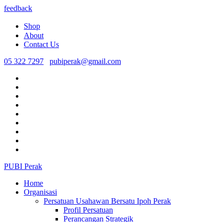
feedback
Shop
About
Contact Us
05 322 7297
pubiperak@gmail.com
PUBI Perak
Home
Organisasi
Persatuan Usahawan Bersatu Ipoh Perak
Profil Persatuan
Perancangan Strategik