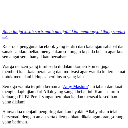
Baca lanjut kisah surirumah menjahit kini mempunya kilang sendiri
–>
Rata-rata pengguna facebook yang terdiri dari kalangan sahabat dan
sanak saudara beliau menyatakan sokongan kepada beliau agar kuat
semangat serta banyakkan bersabar.
Warga netizen yang turut serta di dalam komen-komen juga
memberi kata-kata peransang dan motivasi agar wanita ini terus kuat
untuk menjalani hidup seperti insan yang lain.
Semoga wanita terpilih bernama ‘
Amy Mastura
‘ ini tabah dan kuat
menghadapi ujian dari Allah yang sangat hebat ini. Kami seluruh
keluarga PUBI Perak sangat berdukacita dan merasai kesedihan
yang dialami.
Hanya doa menjadi pengiring dan kami yakin Allahyarham telah
bersemadi dengan aman serta ditempahkan dikalangan orang-orang
yang beriman.