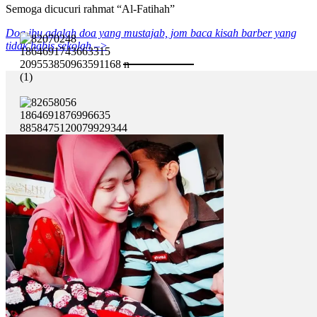
Semoga dicucuri rahmat “Al-Fatihah”
Doa ibu adalah doa yang mustajab, jom baca kisah barber yang
tidak habis sekolah –>