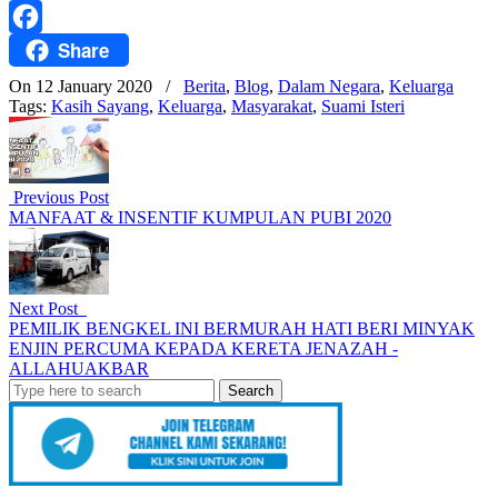
WhatsApp
Share
Facebook
On 12 January 2020
/
Berita
,
Blog
,
Dalam Negara
,
Keluarga
Tags:
Kasih Sayang
,
Keluarga
,
Masyarakat
,
Suami Isteri
Previous Post
MANFAAT & INSENTIF KUMPULAN PUBI 2020
Next Post
PEMILIK BENGKEL INI BERMURAH HATI BERI MINYAK
ENJIN PERCUMA KEPADA KERETA JENAZAH -
ALLAHUAKBAR
Search
for: