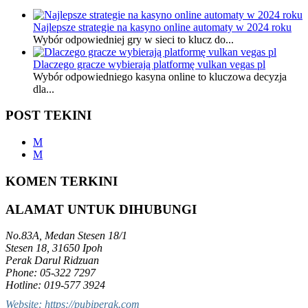
Najlepsze strategie na kasyno online automaty w 2024 roku
Wybór odpowiedniej gry w sieci to klucz do...
Dlaczego gracze wybierają platformę vulkan vegas pl
Wybór odpowiedniego kasyna online to kluczowa decyzja
dla...
POST TEKINI
M
M
KOMEN TERKINI
ALAMAT UNTUK DIHUBUNGI
No.83A, Medan Stesen 18/1
Stesen 18, 31650 Ipoh
Perak Darul Ridzuan
Phone: 05-322 7297
Hotline: 019-577 3924
Website: https://pubiperak.com