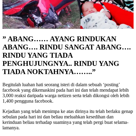
” ABANG…… AYANG RINDUKAN
ABANG…. RINDU SANGAT ABANG….
RINDU YANG TIADA
PENGHUJUNGNYA.. RINDU YANG
TIADA NOKTAHNYA……..”
Begitulah luahan hati seorang isteri di dalam sebuah ‘posting’
facebook yang dikemaskini pada hari ini dan telah mendapat lebih
3,000 reaksi daripada warga netizen serta telah dikongsi oleh lebih
1,400 pengguna facebook.
Kejadian yang telah menimpa ke atas dirinya itu telah berlaku genap
sebulan pada hari ini dan beliau meluahkan kesedihan dan
kerinduan beliau terhadap suaminya yang telah pergi buat selama-
lamanya.