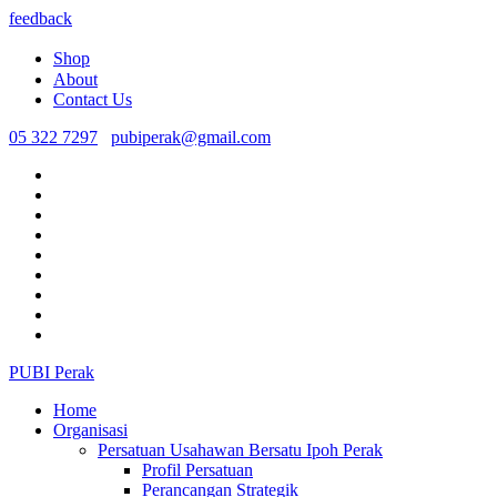
feedback
Shop
About
Contact Us
05 322 7297
pubiperak@gmail.com
PUBI Perak
Home
Organisasi
Persatuan Usahawan Bersatu Ipoh Perak
Profil Persatuan
Perancangan Strategik