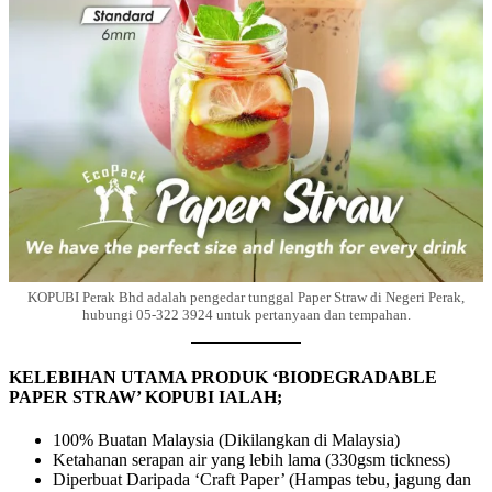
KOPUBI Perak Bhd adalah pengedar tunggal Paper Straw di Negeri Perak,
hubungi 05-322 3924 untuk pertanyaan dan tempahan.
KELEBIHAN UTAMA PRODUK ‘BIODEGRADABLE
PAPER STRAW’ KOPUBI IALAH;
100% Buatan Malaysia (Dikilangkan di Malaysia)
Ketahanan serapan air yang lebih lama (330gsm tickness)
Diperbuat Daripada ‘Craft Paper’ (Hampas tebu, jagung dan