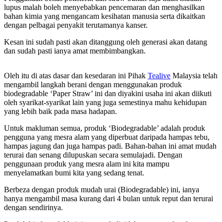
lupus malah boleh menyebabkan pencemaran dan menghasilkan
bahan kimia yang mengancam kesihatan manusia serta dikaitkan
dengan pelbagai penyakit terutamanya kanser.
Kesan ini sudah pasti akan ditanggung oleh generasi akan datang
dan sudah pasti ianya amat membimbangkan.
Oleh itu di atas dasar dan kesedaran ini Pihak
Tealive
Malaysia telah
mengambil langkah berani dengan menggunakan produk
biodegradable ‘Paper Straw’ ini dan diyakini usaha ini akan diikuti
oleh syarikat-syarikat lain yang juga semestinya mahu kehidupan
yang lebih baik pada masa hadapan.
Untuk makluman semua, produk ‘Biodegradable’ adalah produk
pengguna yang mesra alam yang diperbuat daripada hampas tebu,
hampas jagung dan juga hampas padi. Bahan-bahan ini amat mudah
terurai dan senang dilupuskan secara semulajadi. Dengan
penggunaan produk yang mesra alam ini kita mampu
menyelamatkan bumi kita yang sedang tenat.
Berbeza dengan produk mudah urai (Biodegradable) ini, ianya
hanya mengambil masa kurang dari 4 bulan untuk reput dan terurai
dengan sendirinya.