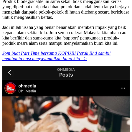
Produk biodegradable ini sama sekali tidak menggunakan kertas
yang diperbuat daripada dahan pokok dan sudah tentu ianya berjaya
mengelak daripada pokok-pokok di hutan ditebang secara berleluasa
untuk menghasilkan kertas.
Jadi inilah usaha yang benar-benar akan memberi impak yang baik
kepada alam sekitar kita. Jom semua rakyat Malaysia kita ubah cara
kita berfikir dan sama-sama kita ‘support’ penggunaan produk-
produk mesra alam serta mampu menyelamatkan bumi kita ini.
Jom buat Part Time bersama KOPUBI Perak Bhd sambil
membantu misi menyelamatkan bumi kita –>