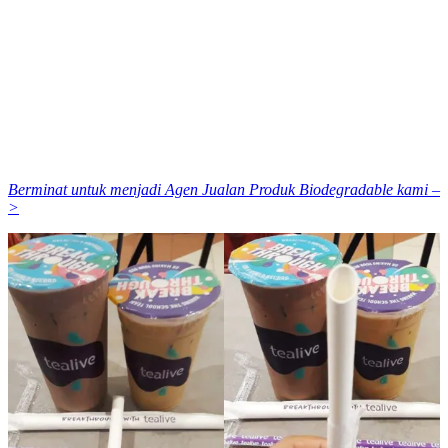
Berminat untuk menjadi Agen Jualan Produk Biodegradable kami –
>