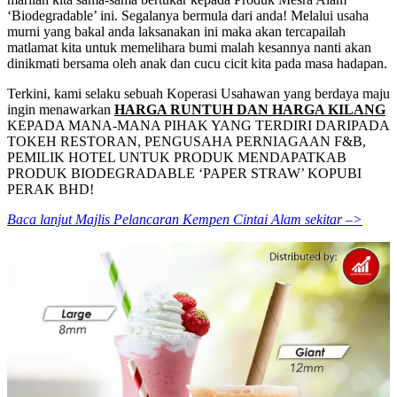
‘Biodegradable’ ini. Segalanya bermula dari anda! Melalui usaha
murni yang bakal anda laksanakan ini maka akan tercapailah
matlamat kita untuk memelihara bumi malah kesannya nanti akan
dinikmati bersama oleh anak dan cucu cicit kita pada masa hadapan.
Terkini, kami selaku sebuah Koperasi Usahawan yang berdaya maju
ingin menawarkan
HARGA RUNTUH DAN HARGA KILANG
KEPADA MANA-MANA PIHAK YANG TERDIRI DARIPADA
TOKEH RESTORAN, PENGUSAHA PERNIAGAAN F&B,
PEMILIK HOTEL UNTUK PRODUK MENDAPATKAB
PRODUK BIODEGRADABLE ‘PAPER STRAW’ KOPUBI
PERAK BHD!
Baca lanjut Majlis Pelancaran Kempen Cintai Alam sekitar –>