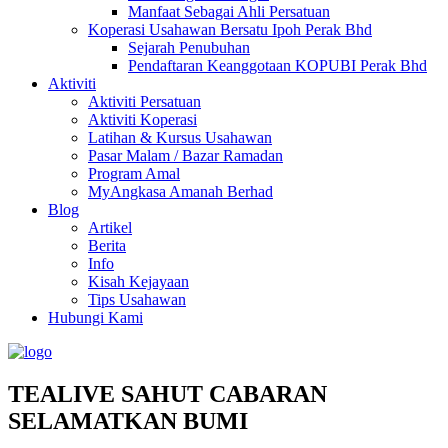
Manfaat Sebagai Ahli Persatuan
Koperasi Usahawan Bersatu Ipoh Perak Bhd
Sejarah Penubuhan
Pendaftaran Keanggotaan KOPUBI Perak Bhd
Aktiviti
Aktiviti Persatuan
Aktiviti Koperasi
Latihan & Kursus Usahawan
Pasar Malam / Bazar Ramadan
Program Amal
MyAngkasa Amanah Berhad
Blog
Artikel
Berita
Info
Kisah Kejayaan
Tips Usahawan
Hubungi Kami
TEALIVE SAHUT CABARAN
SELAMATKAN BUMI