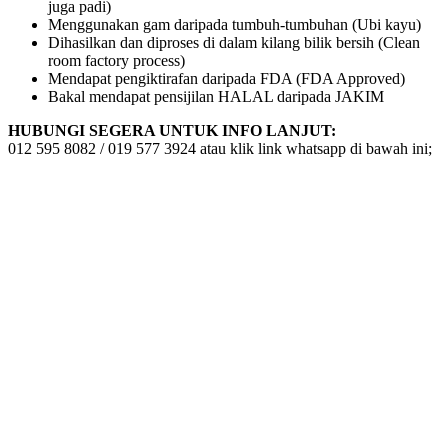
juga padi)
Menggunakan gam daripada tumbuh-tumbuhan (Ubi kayu)
Dihasilkan dan diproses di dalam kilang bilik bersih (Clean
room factory process)
Mendapat pengiktirafan daripada FDA (FDA Approved)
Bakal mendapat pensijilan HALAL daripada JAKIM
HUBUNGI SEGERA UNTUK INFO LANJUT:
012 595 8082 / 019 577 3924 atau klik link whatsapp di bawah ini;