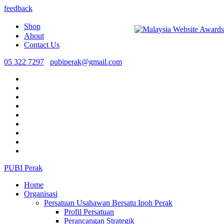
feedback
Shop
About
Contact Us
05 322 7297
pubiperak@gmail.com
PUBI Perak
Home
Organisasi
Persatuan Usahawan Bersatu Ipoh Perak
Profil Persatuan
Perancangan Strategik