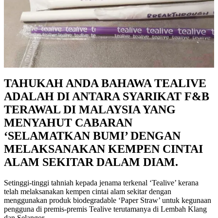
TAHUKAH ANDA BAHAWA TEALIVE
ADALAH DI ANTARA SYARIKAT F&B
TERAWAL DI MALAYSIA YANG
MENYAHUT CABARAN
‘SELAMATKAN BUMI’ DENGAN
MELAKSANAKAN KEMPEN CINTAI
ALAM SEKITAR DALAM DIAM.
Setinggi-tinggi tahniah kepada jenama terkenal ‘Tealive’ kerana
telah melaksanakan kempen cintai alam sekitar dengan
menggunakan produk biodegradable ‘Paper Straw’ untuk kegunaan
pengguna di premis-premis Tealive terutamanya di Lembah Klang
dan Selangor.