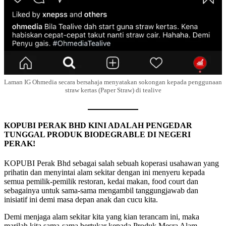
Laman IG Ohmedia secara bersahaja menyatakan sokongan kepada penggunaan
straw kertas (Paper Straw) di tealive
KOPUBI PERAK BHD KINI ADALAH PENGEDAR
TUNGGAL PRODUK BIODEGRABLE DI NEGERI
PERAK!
KOPUBI Perak Bhd sebagai salah sebuah koperasi usahawan yang
prihatin dan menyintai alam sekitar dengan ini menyeru kepada
semua pemilik-pemilik restoran, kedai makan, food court dan
sebagainya untuk sama-sama mengambil tanggungjawab dan
inisiatif ini demi masa depan anak dan cucu kita.
Demi menjaga alam sekitar kita yang kian terancam ini, maka
marilah kita sama-sama bertukar kepada Produk Mesra Alam