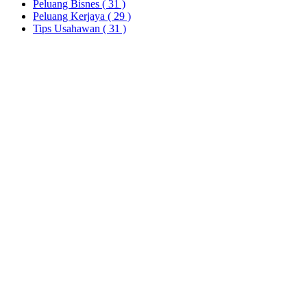
Peluang Bisnes
( 31 )
Peluang Kerjaya
( 29 )
Tips Usahawan
( 31 )