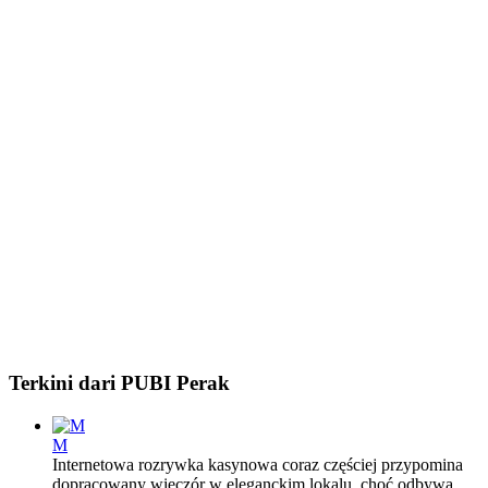
Terkini dari PUBI Perak
M
Internetowa rozrywka kasynowa coraz częściej przypomina
dopracowany wieczór w eleganckim lokalu, choć odbywa...