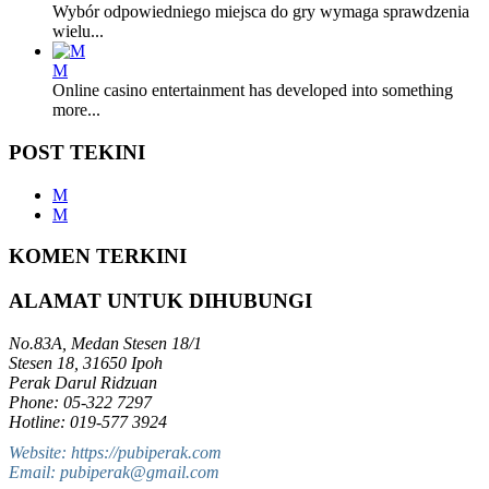
Wybór odpowiedniego miejsca do gry wymaga sprawdzenia
wielu...
M
Online casino entertainment has developed into something
more...
POST TEKINI
M
M
KOMEN TERKINI
ALAMAT UNTUK DIHUBUNGI
No.83A, Medan Stesen 18/1
Stesen 18, 31650 Ipoh
Perak Darul Ridzuan
Phone: 05-322 7297
Hotline: 019-577 3924
Website: https://pubiperak.com
Email: pubiperak@gmail.com