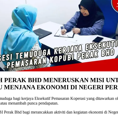
H PERAK BHD MENERUSKAN MISI UN
U MENJANA EKONOMI DI NEGERI PE
temuduga bagi kerjaya Eksekutif Pemasaran Koperasi yang ditawarkan
i atau menambah punca pendapatan.
BI Perak Bhd bagi merancakkan aktiviti dan kegiatan ekonomi di Nege