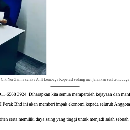
Cik Nor Zarina selaku Ahli Lembaga Koperasi sedang menjalankan sesi temuduga
 011-6568 3924. Diharapkan kita semua memperoleh kejayaan dan manfa
Perak Bhd ini akan memberi impak ekonomi kepada seluruh Anggota 
n serta memiliki daya saing yang tinggi untuk menjadi salah sebuah k