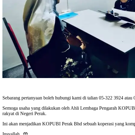
Sebarang pertanyaan boleh hubungi kami di talian 05-322 3924 atau
Semoga usaha yang dilakukan oleh Ahli Lembaga Pengarah KOPUBI 
rakyat di Negeri Perak.
Ini akan menjadikan KOPUBI Perak Bhd sebuah koperasi yang kompite
Insyallah.. 🤲