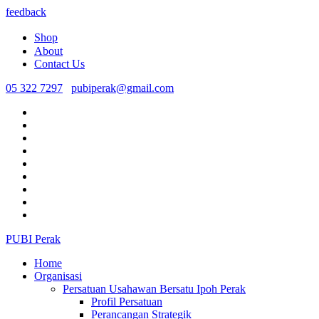
feedback
Shop
About
Contact Us
05 322 7297
pubiperak@gmail.com
PUBI Perak
Home
Organisasi
Persatuan Usahawan Bersatu Ipoh Perak
Profil Persatuan
Perancangan Strategik