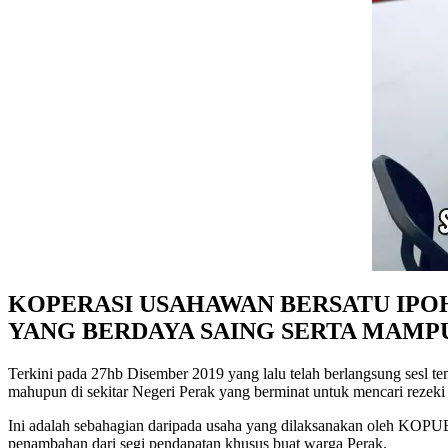
KOPERASI USAHAWAN BERSATU IPO
YANG BERDAYA SAING SERTA MAMP
Terkini pada 27hb Disember 2019 yang lalu telah berlangsung sesl 
mahupun di sekitar Negeri Perak yang berminat untuk mencari rezek
Ini adalah sebahagian daripada usaha yang dilaksanakan oleh KOPU
penambahan dari segi pendapatan khusus buat warga Perak.