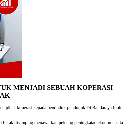
TUK MENJADI SEBUAH KOPERASI
RAK
 oleh pihak koperasi kepada penduduk-penduduk Di Bandaraya Ipoh
ri Perak disamping menawarkan peluang peningkatan ekonomi serta