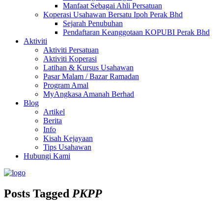
Manfaat Sebagai Ahli Persatuan
Koperasi Usahawan Bersatu Ipoh Perak Bhd
Sejarah Penubuhan
Pendaftaran Keanggotaan KOPUBI Perak Bhd
Aktiviti
Aktiviti Persatuan
Aktiviti Koperasi
Latihan & Kursus Usahawan
Pasar Malam / Bazar Ramadan
Program Amal
MyAngkasa Amanah Berhad
Blog
Artikel
Berita
Info
Kisah Kejayaan
Tips Usahawan
Hubungi Kami
Posts Tagged
PKPP