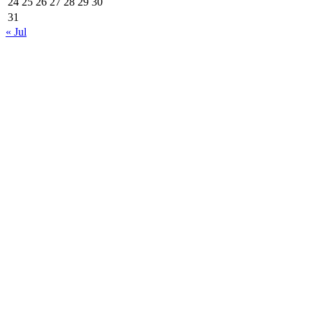
24
25
26
27
28
29
30
31
« Jul