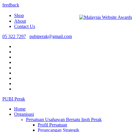
feedback
Shop
About
Contact Us
05 322 7297
pubiperak@gmail.com
PUBI Perak
Home
Organisasi
Persatuan Usahawan Bersatu Ipoh Perak
Profil Persatuan
Perancangan Strategik