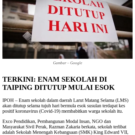
Gambar – Google
TERKINI: ENAM SEKOLAH DI
TAIPING DITUTUP MULAI ESOK
IPOH – Enam sekolah dalam daerah Larut Matang Selama (LMS)
akan ditutup selama tujuh hari bermula esok susulan terdapat kes
positif koronavirus (Covid-19) membabitkan warga sekolah itu.
Exco Pendidikan, Pembangunan Modal Insan, NGO dan
Masyarakat Sivil Perak, Razman Zakaria berkata, sekolah terlibat
adalah Sekolah Menengah Kebangsaan (SMK) King Edward VII,