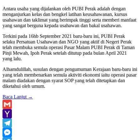
Antara usaha yang dijalankan oleh PUBI Perak adalah dengan
menganjurkan kelas dan bengkel latihan keusahawanan, kursus
usahawan dan taklimat yang berimpak tinggi serta memberi manfaat
yang sangat berguna kepada usahawan dan bakal usahawan.
Terkini pada 16hb September 2021 baru-baru ini, PUBI Perak
selaku Persatuan Usahawan dan NGO yang aktif di Negeri Perak
telah membuka semula operasi Pasar Malam PUBI Perak di Taman
Pinji Mewah, Ipoh Perak setelah ditutup pada bulan April 2021
yang lalu.
Alhamdulillah, susulan dengan pengumuman Kerajaan baru-baru ini
yang telah membenarkan semula aktiviti ekonomi iaitu operasi pasar
malam diadakan dengan syarat SOP yang telah ditetapkan dan
diketahui oleh umum.
Baca Lanjut
→
Gmail
Yahoo
Mail
Telegram