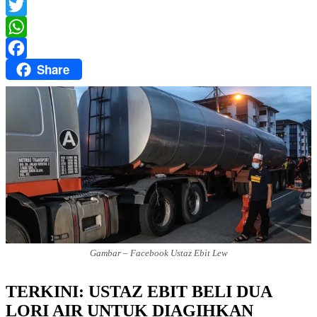
Messenger
Twitter
WhatsApp
Share
Facebook
Gambar – Facebook Ustaz Ebit Lew
TERKINI: USTAZ EBIT BELI DUA
LORI AIR UNTUK DIAGIHKAN