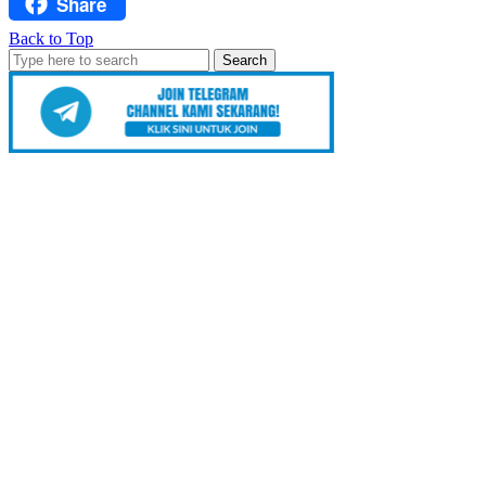
Share
Facebook
Back to Top
Search
for: