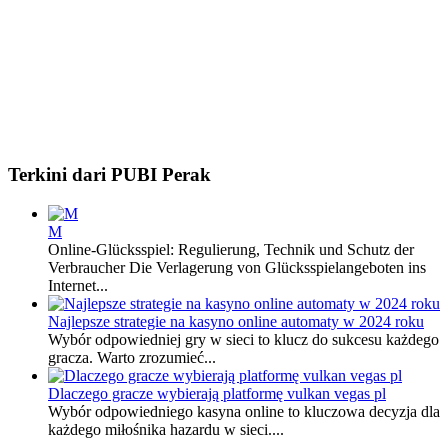
Terkini dari PUBI Perak
M
Online-Glücksspiel: Regulierung, Technik und Schutz der
Verbraucher Die Verlagerung von Glücksspielangeboten ins
Internet...
Najlepsze strategie na kasyno online automaty w 2024 roku
Wybór odpowiedniej gry w sieci to klucz do sukcesu każdego
gracza. Warto zrozumieć...
Dlaczego gracze wybierają platformę vulkan vegas pl
Wybór odpowiedniego kasyna online to kluczowa decyzja dla
każdego miłośnika hazardu w sieci....