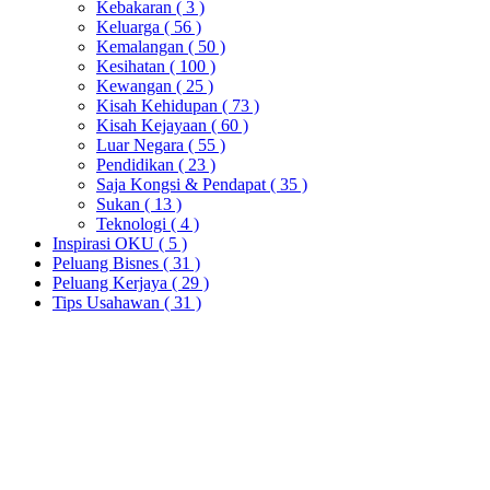
Kebakaran
( 3 )
Keluarga
( 56 )
Kemalangan
( 50 )
Kesihatan
( 100 )
Kewangan
( 25 )
Kisah Kehidupan
( 73 )
Kisah Kejayaan
( 60 )
Luar Negara
( 55 )
Pendidikan
( 23 )
Saja Kongsi & Pendapat
( 35 )
Sukan
( 13 )
Teknologi
( 4 )
Inspirasi OKU
( 5 )
Peluang Bisnes
( 31 )
Peluang Kerjaya
( 29 )
Tips Usahawan
( 31 )