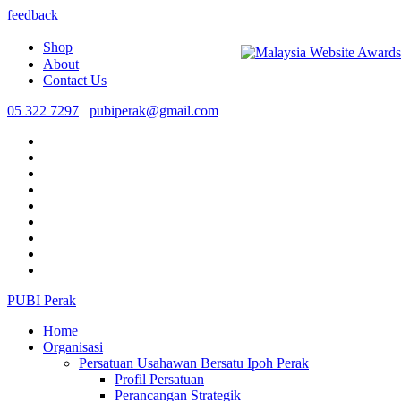
feedback
Shop
About
Contact Us
05 322 7297
pubiperak@gmail.com
PUBI Perak
Home
Organisasi
Persatuan Usahawan Bersatu Ipoh Perak
Profil Persatuan
Perancangan Strategik