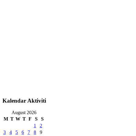
Kalendar Aktiviti
August 2026
M
T
W
T
F
S
S
1
2
3
4
5
6
7
8
9