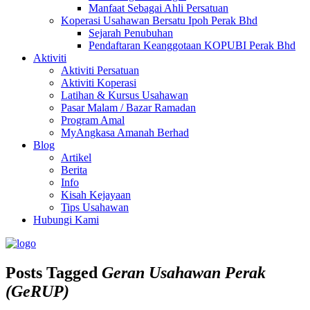
Manfaat Sebagai Ahli Persatuan
Koperasi Usahawan Bersatu Ipoh Perak Bhd
Sejarah Penubuhan
Pendaftaran Keanggotaan KOPUBI Perak Bhd
Aktiviti
Aktiviti Persatuan
Aktiviti Koperasi
Latihan & Kursus Usahawan
Pasar Malam / Bazar Ramadan
Program Amal
MyAngkasa Amanah Berhad
Blog
Artikel
Berita
Info
Kisah Kejayaan
Tips Usahawan
Hubungi Kami
Posts Tagged
Geran Usahawan Perak
(GeRUP)