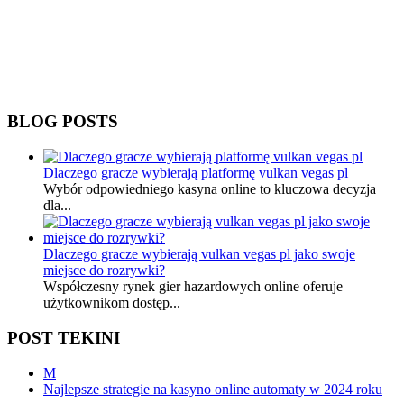
BLOG POSTS
Dlaczego gracze wybierają platformę vulkan vegas pl
Wybór odpowiedniego kasyna online to kluczowa decyzja
dla...
Dlaczego gracze wybierają vulkan vegas pl jako swoje
miejsce do rozrywki?
Współczesny rynek gier hazardowych online oferuje
użytkownikom dostęp...
POST TEKINI
M
Najlepsze strategie na kasyno online automaty w 2024 roku