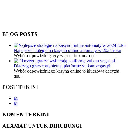
BLOG POSTS
Najlepsze strategie na kasyno online automaty w 2024 roku
Wybór odpowiedniej gry w sieci to klucz do...
Dlaczego gracze wybierają platformę vulkan vegas pl
Wybór odpowiedniego kasyna online to kluczowa decyzja
dla...
POST TEKINI
M
M
KOMEN TERKINI
ALAMAT UNTUK DIHUBUNGI