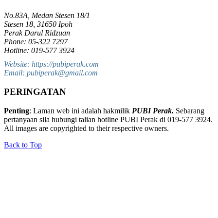
No.83A, Medan Stesen 18/1
Stesen 18, 31650 Ipoh
Perak Darul Ridzuan
Phone: 05-322 7297
Hotline: 019-577 3924
Website: https://pubiperak.com
Email: pubiperak@gmail.com
PERINGATAN
Penting
: Laman web ini adalah hakmilik
PUBI Perak.
Sebarang
pertanyaan sila hubungi talian hotline PUBI Perak di 019-577 3924.
All images are copyrighted to their respective owners.
Back to Top