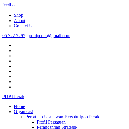
feedback
Shop
About
Contact Us
05 322 7297
pubiperak@gmail.com
PUBI Perak
Home
Organisasi
Persatuan Usahawan Bersatu Ipoh Perak
Profil Persatuan
Perancangan Strategik