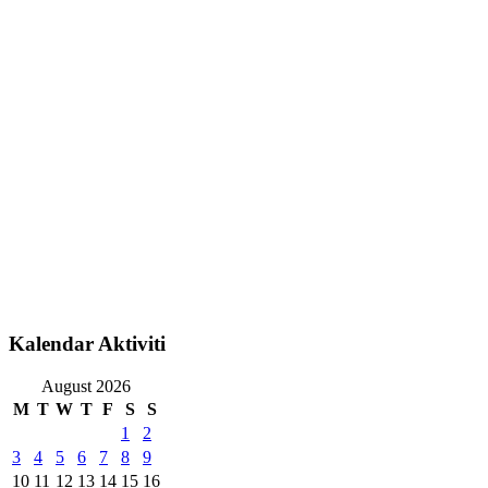
Kalendar Aktiviti
August 2026
M
T
W
T
F
S
S
1
2
3
4
5
6
7
8
9
10
11
12
13
14
15
16