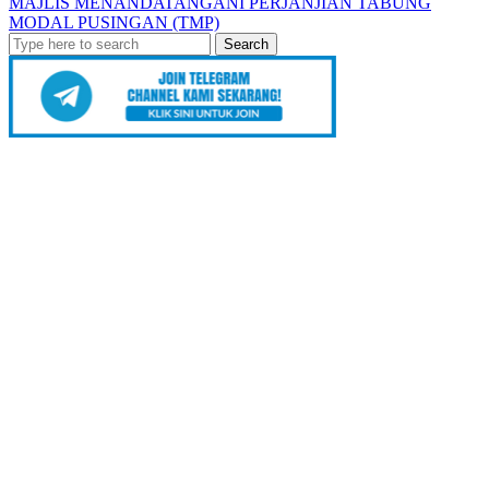
MAJLIS MENANDATANGANI PERJANJIAN TABUNG
MODAL PUSINGAN (TMP)
Search
for: