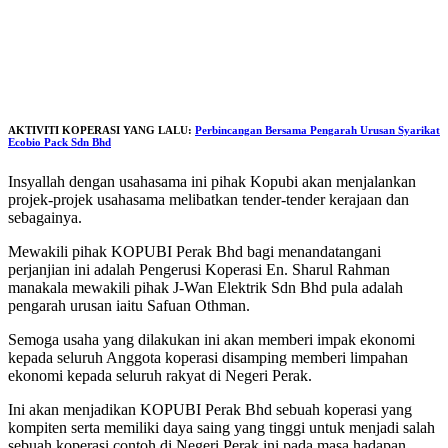
AKTIVITI KOPERASI YANG LALU:
Perbincangan Bersama Pengarah Urusan Syarikat
Ecobio Pack Sdn Bhd
Insyallah dengan usahasama ini pihak Kopubi akan menjalankan
projek-projek usahasama melibatkan tender-tender kerajaan dan
sebagainya.
Mewakili pihak KOPUBI Perak Bhd bagi menandatangani
perjanjian ini adalah Pengerusi Koperasi En. Sharul Rahman
manakala mewakili pihak J-Wan Elektrik Sdn Bhd pula adalah
pengarah urusan iaitu Safuan Othman.
Semoga usaha yang dilakukan ini akan memberi impak ekonomi
kepada seluruh Anggota koperasi disamping memberi limpahan
ekonomi kepada seluruh rakyat di Negeri Perak.
Ini akan menjadikan KOPUBI Perak Bhd sebuah koperasi yang
kompiten serta memiliki daya saing yang tinggi untuk menjadi salah
sebuah koperasi contoh di Negeri Perak ini pada masa hadapan.