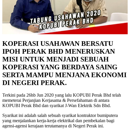
KOPERASI USAHAWAN BERSATU
IPOH PERAK BHD MENERUSKAN
MISI UNTUK MENJADI SEBUAH
KOPERASI YANG BERDAYA SAING
SERTA MAMPU MENJANA EKONOMI
DI NEGERI PERAK.
Terkini pada 26hb Jun 2020 yang lalu KOPUBI Perak Bhd telah
memeterai Perjanjian Kerjasama & Persefahaman di antara
KOPUBI Perak Bhd dan syarikat J-Wan Elektrik Sdn Bhd.
Syarikat ini adalah salah sebuah syarikat kontraktor bumiputera
yang menjalankan kerja-kerja elektrikal dan pembekalan bagi
agensi-agensi kerajaan terutamanya di Negeri Perak ini.