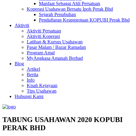
Manfaat Sebagai Ahli Persatuan
Koperasi Usahawan Bersatu Ipoh Perak Bhd
Sejarah Penubuhan
Pendaftaran Keanggotaan KOPUBI Perak Bhd
Aktiviti
Aktiviti Persatuan
Aktiviti Koperasi
Latihan & Kursus Usahawan
Pasar Malam / Bazar Ramadan
Program Amal
MyAngkasa Amanah Berhad
Blog
Artikel
Berita
Info
Kisah Kejayaan
Tips Usahawan
Hubungi Kami
TABUNG USAHAWAN 2020 KOPUBI
PERAK BHD