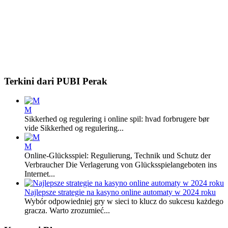
Terkini dari PUBI Perak
M
Sikkerhed og regulering i online spil: hvad forbrugere bør
vide Sikkerhed og regulering...
M
Online-Glücksspiel: Regulierung, Technik und Schutz der
Verbraucher Die Verlagerung von Glücksspielangeboten ins
Internet...
Najlepsze strategie na kasyno online automaty w 2024 roku
Wybór odpowiedniej gry w sieci to klucz do sukcesu każdego
gracza. Warto zrozumieć...