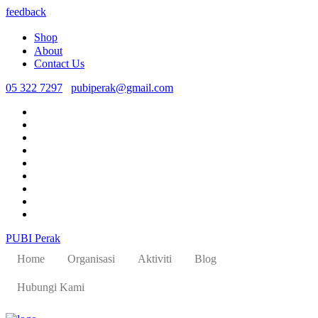
feedback
Shop
About
Contact Us
05 322 7297
pubiperak@gmail.com
PUBI Perak
Home
Organisasi
Aktiviti
Blog
Hubungi Kami