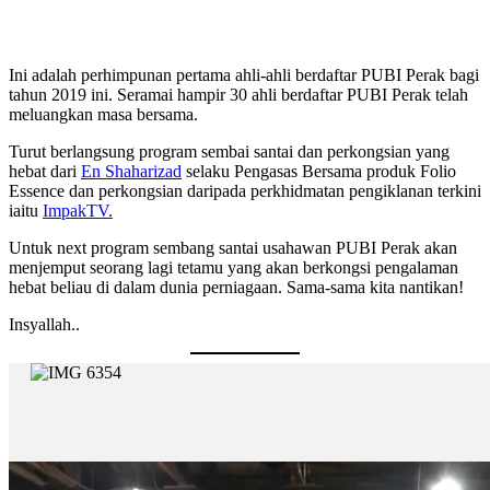
Ini adalah perhimpunan pertama ahli-ahli berdaftar PUBI Perak bagi
tahun 2019 ini. Seramai hampir 30 ahli berdaftar PUBI Perak telah
meluangkan masa bersama.
Turut berlangsung program sembai santai dan perkongsian yang
hebat dari
En Shaharizad
selaku Pengasas Bersama produk Folio
Essence dan perkongsian daripada perkhidmatan pengiklanan terkini
iaitu
ImpakTV.
Untuk next program sembang santai usahawan PUBI Perak akan
menjemput seorang lagi tetamu yang akan berkongsi pengalaman
hebat beliau di dalam dunia perniagaan. Sama-sama kita nantikan!
Insyallah..