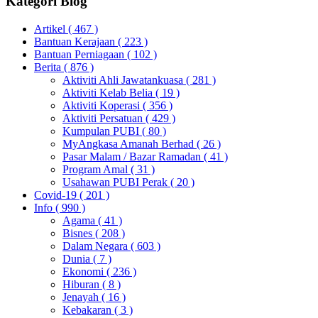
Kategori Blog
Artikel
( 467 )
Bantuan Kerajaan
( 223 )
Bantuan Perniagaan
( 102 )
Berita
( 876 )
Aktiviti Ahli Jawatankuasa
( 281 )
Aktiviti Kelab Belia
( 19 )
Aktiviti Koperasi
( 356 )
Aktiviti Persatuan
( 429 )
Kumpulan PUBI
( 80 )
MyAngkasa Amanah Berhad
( 26 )
Pasar Malam / Bazar Ramadan
( 41 )
Program Amal
( 31 )
Usahawan PUBI Perak
( 20 )
Covid-19
( 201 )
Info
( 990 )
Agama
( 41 )
Bisnes
( 208 )
Dalam Negara
( 603 )
Dunia
( 7 )
Ekonomi
( 236 )
Hiburan
( 8 )
Jenayah
( 16 )
Kebakaran
( 3 )