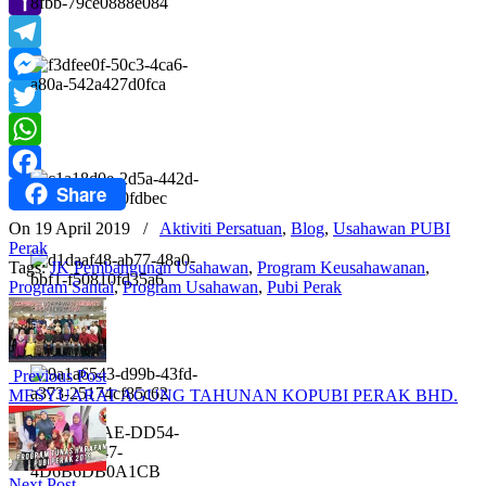
Yahoo
Mail
Telegram
Messenger
Twitter
WhatsApp
Share
Facebook
On 19 April 2019
/
Aktiviti Persatuan
,
Blog
,
Usahawan PUBI
Perak
Tags:
JK Pembangunan Usahawan
,
Program Keusahawanan
,
Program Santai
,
Program Usahawan
,
Pubi Perak
Previous Post
MESYUARAT AGUNG TAHUNAN KOPUBI PERAK BHD.
Next Post