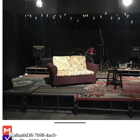
Gmail