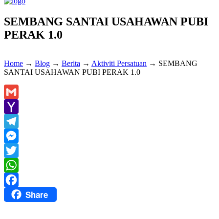
SEMBANG SANTAI USAHAWAN PUBI
PERAK 1.0
Home
→
Blog
→
Berita
→
Aktiviti Persatuan
→
SEMBANG
SANTAI USAHAWAN PUBI PERAK 1.0
Gmail
Yahoo
Mail
Telegram
Messenger
Twitter
WhatsApp
Share
Facebook