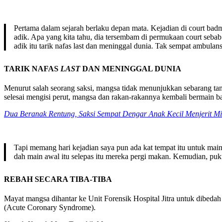
Pertama dalam sejarah berlaku depan mata. Kejadian di court bad
adik. Apa yang kita tahu, dia tersembam di permukaan court sebab 
adik itu tarik nafas last dan meninggal dunia. Tak sempat ambulan
TARIK NAFAS
LAST
DAN MENINGGAL DUNIA
Menurut salah seorang saksi, mangsa tidak menunjukkan sebarang ta
selesai mengisi perut, mangsa dan rakan-rakannya kembali bermain 
Dua Beranak Rentung, Saksi Sempat Dengar Anak Kecil Menjerit M
Tapi memang hari kejadian saya pun ada kat tempat itu untuk ma
dah main awal itu selepas itu mereka pergi makan. Kemudian, puk
REBAH SECARA TIBA-TIBA
Mayat mangsa dihantar ke Unit Forensik Hospital Jitra untuk dibeda
(Acute Coronary Syndrome).