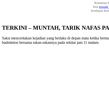
Kematian b
kita
tengah
berdepan kema
TERKINI – MUNTAH, TARIK NAFAS 
Saksi menceritakan kejadian yang berlaku di depan mata ketika berma
badminton bersama rakan-rakannya pada sekitar jam 11 malam.