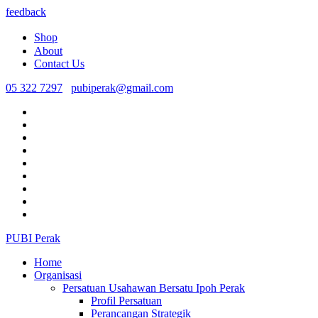
feedback
Shop
About
Contact Us
05 322 7297
pubiperak@gmail.com
PUBI Perak
Home
Organisasi
Persatuan Usahawan Bersatu Ipoh Perak
Profil Persatuan
Perancangan Strategik