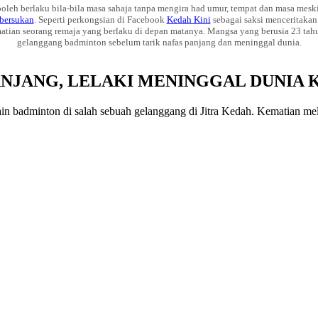
oleh berlaku bila-bila masa sahaja tanpa mengira had umur, tempat dan masa mesk
 bersukan
. Seperti perkongsian di Facebook
Kedah Kini
sebagai saksi menceritakan
tian seorang remaja yang berlaku di depan matanya. Mangsa yang berusia 23 tahu
gelanggang badminton sebelum tarik nafas panjang dan meninggal dunia.
PANJANG, LELAKI MENINGGAL DUNIA
in badminton di salah sebuah gelanggang di Jitra Kedah. Kematian meli