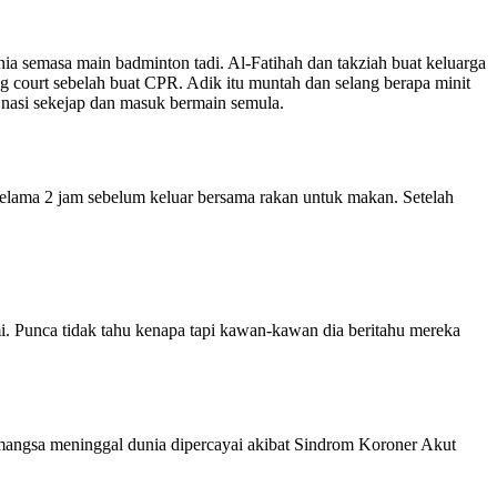
ia semasa main badminton tadi. Al-Fatihah dan takziah buat keluarga
ng court sebelah buat CPR. Adik itu muntah dan selang berapa minit
n nasi sekejap dan masuk bermain semula.
elama 2 jam sebelum keluar bersama rakan untuk makan. Setelah
. Punca tidak tahu kenapa tapi kawan-kawan dia beritahu mereka
i mangsa meninggal dunia dipercayai akibat Sindrom Koroner Akut