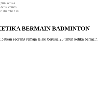
ipun ketika
 detik cemas
n itu rebah di
 KETIKA BERMAIN BADMINTON
batkan seorang remaja lelaki berusia 23 tahun ketika bermain