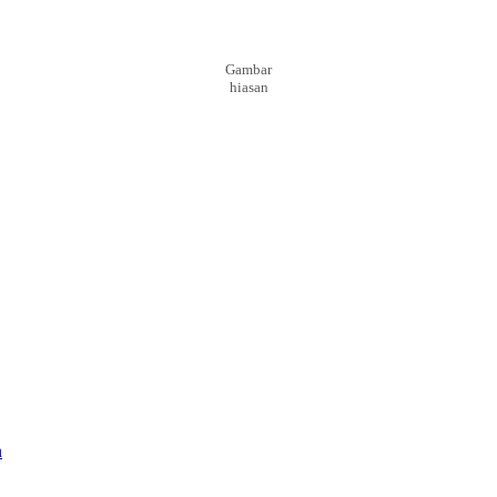
Gambar
hiasan
n