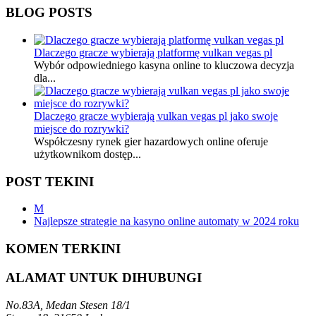
BLOG POSTS
Dlaczego gracze wybierają platformę vulkan vegas pl
Wybór odpowiedniego kasyna online to kluczowa decyzja
dla...
Dlaczego gracze wybierają vulkan vegas pl jako swoje
miejsce do rozrywki?
Współczesny rynek gier hazardowych online oferuje
użytkownikom dostęp...
POST TEKINI
M
Najlepsze strategie na kasyno online automaty w 2024 roku
KOMEN TERKINI
ALAMAT UNTUK DIHUBUNGI
No.83A, Medan Stesen 18/1