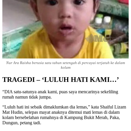
Nur Ara Raisha berusia satu tahun setengah di percayai terjatuh ke dalam
kolam
TRAGEDI – ‘LULUH HATI KAMI…’
“DIA satu-satunya anak kami, puas saya mencarinya sekeliling
rumah namun tidak jumpa.
“Luluh hati ini sebaik dimaklumkan dia lemas,” kata Shaiful Lizam
Mat Hudin, selepas mayat anaknya ditemui mati lemas di dalam
kolam bersebelahan rumahnya di Kampung Bukit Merah, Paka,
Dungun, petang tadi.