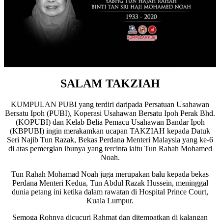
SALAM TAKZIAH
KUMPULAN PUBI yang terdiri daripada Persatuan Usahawan
Bersatu Ipoh (PUBI), Koperasi Usahawan Bersatu Ipoh Perak Bhd.
(KOPUBI) dan Kelab Belia Pemacu Usahawan Bandar Ipoh
(KBPUBI) ingin merakamkan ucapan TAKZIAH kepada Datuk
Seri Najib Tun Razak, Bekas Perdana Menteri Malaysia yang ke-6
di atas pemergian ibunya yang tercinta iaitu Tun Rahah Mohamed
Noah.
Tun Rahah Mohamad Noah juga merupakan balu kepada bekas
Perdana Menteri Kedua, Tun Abdul Razak Hussein, meninggal
dunia petang ini ketika dalam rawatan di Hospital Prince Court,
Kuala Lumpur.
Semoga Rohnya dicucuri Rahmat dan ditempatkan di kalangan