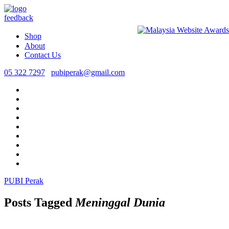
feedback
Shop
About
Contact Us
05 322 7297
pubiperak@gmail.com
PUBI Perak
Posts Tagged
Meninggal Dunia