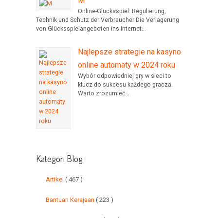
M
Online-Glücksspiel: Regulierung,
Technik und Schutz der Verbraucher Die Verlagerung
von Glücksspielangeboten ins Internet...
Najlepsze strategie na kasyno
online automaty w 2024 roku
Wybór odpowiedniej gry w sieci to
klucz do sukcesu każdego gracza.
Warto zrozumieć...
Kategori Blog
Artikel
( 467 )
Bantuan Kerajaan
( 223 )