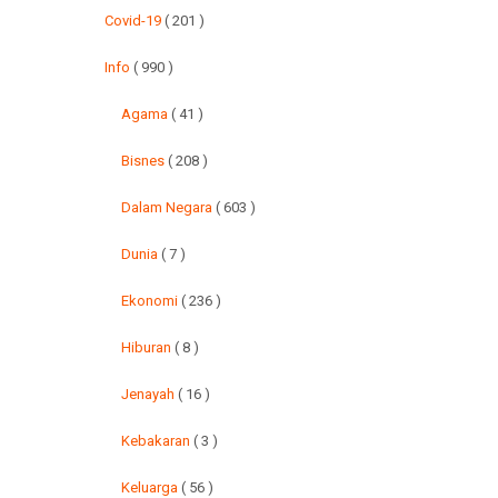
Covid-19
( 201 )
Info
( 990 )
Agama
( 41 )
Bisnes
( 208 )
Dalam Negara
( 603 )
Dunia
( 7 )
Ekonomi
( 236 )
Hiburan
( 8 )
Jenayah
( 16 )
Kebakaran
( 3 )
Keluarga
( 56 )