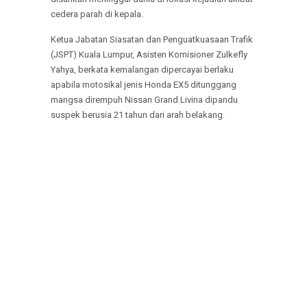
cedera parah di kepala.
Ketua Jabatan Siasatan dan Penguatkuasaan Trafik
(JSPT) Kuala Lumpur, Asisten Komisioner Zulkefly
Yahya, berkata kemalangan dipercayai berlaku
apabila motosikal jenis Honda EX5 ditunggang
mangsa dirempuh Nissan Grand Livina dipandu
suspek berusia 21 tahun dari arah belakang.