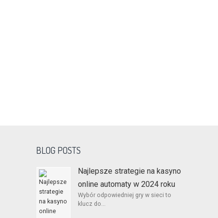
BLOG POSTS
Najlepsze strategie na kasyno
online automaty w 2024 roku
Wybór odpowiedniej gry w sieci to
klucz do...