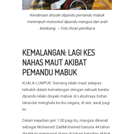
Kenderaan disyaki dipandu pemandu mabuk
merempuh motosikal dipandu mangsa dari arah
belakang. – Foto ihsan pembaca
KEMALANGAN: LAGI KES
NAHAS MAUT AKIBAT
PEMANDU MABUK
KUALA LUMPUR: Seorang lelaki maut selepas
terbabit dalam kemalangan dengan sebuah kereta
dipandu lelaki disyaki mabuk di Lebuhraya Sultan
Iskandar menghala ke ibu negara, di sini, awal pagi
ini.
Dalam kejadian jam 1.30 pagi itu, mangsa dikenali
sebagai Mohamed ZailiMohamed berusia 44 tahun
disahkan meninggal dunia di lokasi kejadian akibat