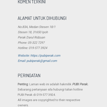
KOMEN TERKINI
ALAMAT UNTUK DIHUBUNGI
No.83A, Medan Stesen 18/1
Stesen 18, 31650 Ipoh
Perak Darul Ridzuan
Phone: 05-322 7297
Hotline: 019-577 3924
Website: https://pubiperak.com
Email: pubiperak@gmail.com
PERINGATAN
Penting
: Laman web ini adalah hakmilik
PUBI Perak.
Sebarang pertanyaan sila hubungi talian hotline
PUBI Perak di 019-577 3924.
All images are copyrighted to their respective
owners.