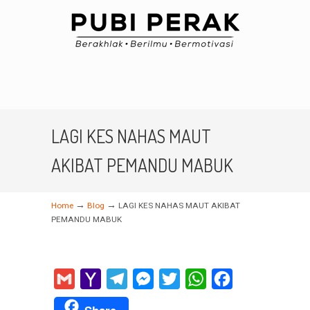
LAGI KES NAHAS MAUT
AKIBAT PEMANDU MABUK
→
→
Home
Blog
LAGI KES NAHAS MAUT AKIBAT
PEMANDU MABUK
Gmail
Yahoo
Telegram
Messenger
Twitter
WhatsApp
Facebook
Mail