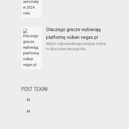
Dlaczego gracze wybierają
platformę vulkan vegas pl
Wybór odpowiedniego kasyna online
to kluczowa decyzja dla...
POST TEKINI
M
M