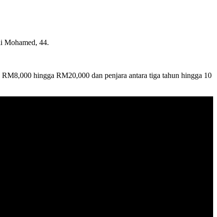
li Mohamed, 44.
 RM8,000 hingga RM20,000 dan penjara antara tiga tahun hingga 10