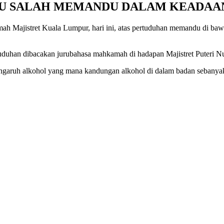
U SALAH MEMANDU DALAM KEADAA
Majistret Kuala Lumpur, hari ini, atas pertuduhan memandu di baw
duhan dibacakan jurubahasa mahkamah di hadapan Majistret Puteri Nu
garuh alkohol yang mana kandungan alkohol di dalam badan sebanyak 