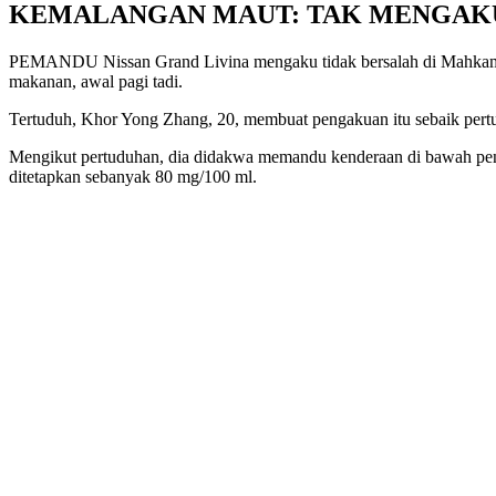
KEMALANGAN MAUT: TAK MENGAK
PEMANDU Nissan Grand Livina mengaku tidak bersalah di Mahkamah 
makanan, awal pagi tadi.
Tertuduh, Khor Yong Zhang, 20, membuat pengakuan itu sebaik pertu
Mengikut pertuduhan, dia didakwa memandu kenderaan di bawah pen
ditetapkan sebanyak 80 mg/100 ml.