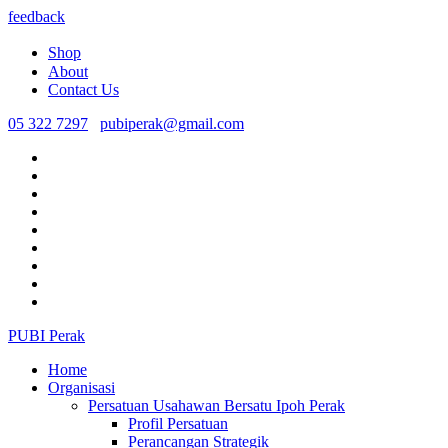
feedback
Shop
About
Contact Us
05 322 7297
pubiperak@gmail.com
PUBI Perak
Home
Organisasi
Persatuan Usahawan Bersatu Ipoh Perak
Profil Persatuan
Perancangan Strategik