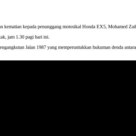
bkan kematian kepada penunggang motosikal Honda EX5, Mohamed Zai
k, jam 1.30 pagi hari ini.
 Pengangkutan Jalan 1987 yang memperuntukkan hukuman denda antara