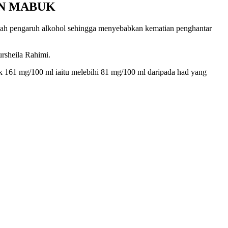
N MABUK
ah pengaruh alkohol sehingga menyebabkan kematian penghantar
rsheila Rahimi.
161 mg/100 ml iaitu melebihi 81 mg/100 ml daripada had yang