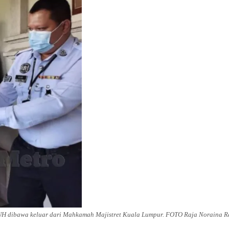
 dibawa keluar dari Mahkamah Majistret Kuala Lumpur. FOTO Raja Noraina R