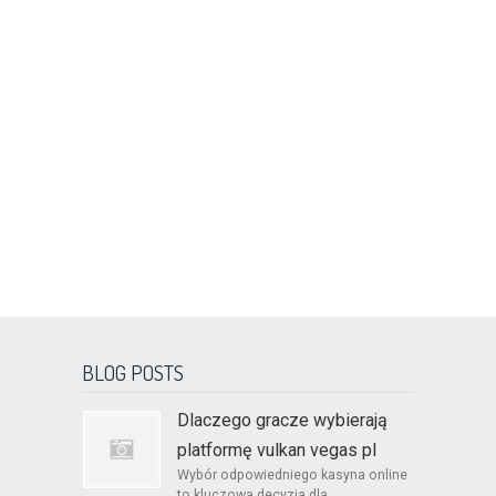
BLOG POSTS
Dlaczego gracze wybierają
platformę vulkan vegas pl
Wybór odpowiedniego kasyna online
to kluczowa decyzja dla...