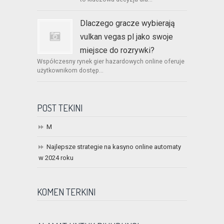
Dlaczego gracze wybierają
vulkan vegas pl jako swoje
miejsce do rozrywki?
Współczesny rynek gier hazardowych online oferuje
użytkownikom dostęp...
POST TEKINI
M
Najlepsze strategie na kasyno online automaty
w 2024 roku
KOMEN TERKINI