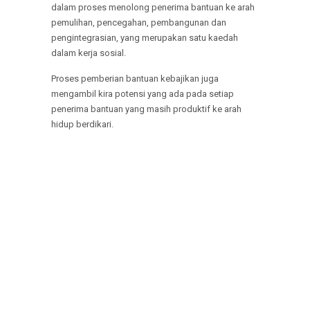
dalam proses menolong penerima bantuan ke arah
pemulihan, pencegahan, pembangunan dan
pengintegrasian, yang merupakan satu kaedah
dalam kerja sosial.
Proses pemberian bantuan kebajikan juga
mengambil kira potensi yang ada pada setiap
penerima bantuan yang masih produktif ke arah
hidup berdikari.