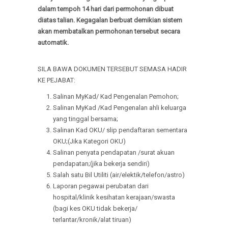
dalam tempoh 14 hari dari permohonan dibuat
diatas talian. Kegagalan berbuat demikian sistem
akan membatalkan permohonan tersebut secara
automatik.
SILA BAWA DOKUMEN TERSEBUT SEMASA HADIR
KE PEJABAT:
Salinan MyKad/ Kad Pengenalan Pemohon;
Salinan MyKad /Kad Pengenalan ahli keluarga
yang tinggal bersama;
Salinan Kad OKU/ slip pendaftaran sementara
OKU;(Jika Kategori OKU)
Salinan penyata pendapatan /surat akuan
pendapatan;(jika bekerja sendiri)
Salah satu Bil Utiliti (air/elektik/telefon/astro)
Laporan pegawai perubatan dari
hospital/klinik kesihatan kerajaan/swasta
(bagi kes OKU tidak bekerja/
terlantar/kronik/alat tiruan)