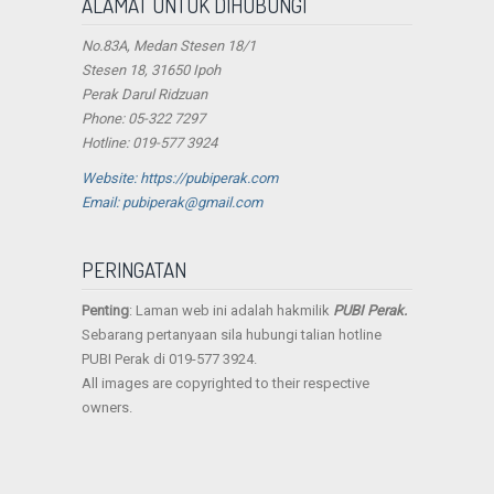
ALAMAT UNTUK DIHUBUNGI
No.83A, Medan Stesen 18/1
Stesen 18, 31650 Ipoh
Perak Darul Ridzuan
Phone: 05-322 7297
Hotline: 019-577 3924
Website: https://pubiperak.com
Email: pubiperak@gmail.com
PERINGATAN
Penting
: Laman web ini adalah hakmilik
PUBI Perak.
Sebarang pertanyaan sila hubungi talian hotline
PUBI Perak di 019-577 3924.
All images are copyrighted to their respective
owners.