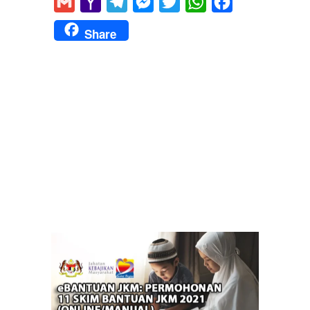
Gmail
Yahoo
Telegram
Messenger
Twitter
WhatsApp
Facebook
Mail
Share