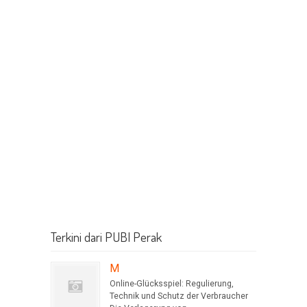
Terkini dari PUBI Perak
M
Online-Glücksspiel: Regulierung,
Technik und Schutz der Verbraucher