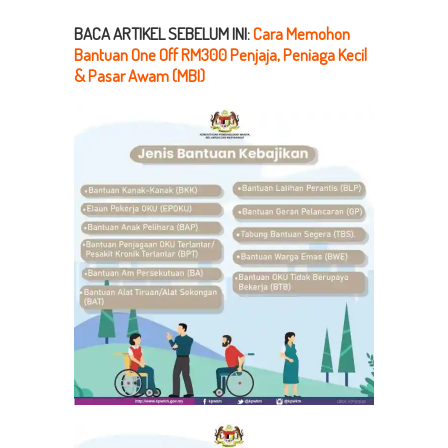
BACA ARTIKEL SEBELUM INI:
Cara Memohon
Bantuan One Off RM300 Penjaja, Peniaga Kecil
& Pasar Awam (MBI)