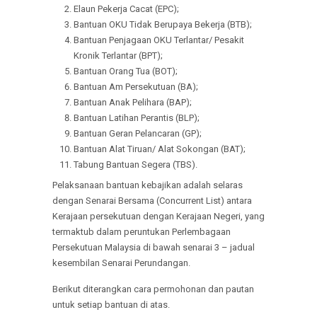
Elaun Pekerja Cacat (EPC);
Bantuan OKU Tidak Berupaya Bekerja (BTB);
Bantuan Penjagaan OKU Terlantar/ Pesakit
Kronik Terlantar (BPT);
Bantuan Orang Tua (BOT);
Bantuan Am Persekutuan (BA);
Bantuan Anak Pelihara (BAP);
Bantuan Latihan Perantis (BLP);
Bantuan Geran Pelancaran (GP);
Bantuan Alat Tiruan/ Alat Sokongan (BAT);
Tabung Bantuan Segera (TBS).
Pelaksanaan bantuan kebajikan adalah selaras
dengan Senarai Bersama (Concurrent List) antara
Kerajaan persekutuan dengan Kerajaan Negeri, yang
termaktub dalam peruntukan Perlembagaan
Persekutuan Malaysia di bawah senarai 3 – jadual
kesembilan Senarai Perundangan.
Berikut diterangkan cara permohonan dan pautan
untuk setiap bantuan di atas.