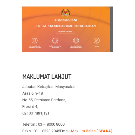
MAKLUMAT LANJUT
Jabatan Kebajikan Masyarakat
Aras 6, 9-18
No 55, Persiaran Perdana,
Presint 4,
62100 Putrajaya
Telefon : 03 – 8000 8000
Faks : 03 – 8323 2045Emel :
Maklum Balas (ISPAAA)