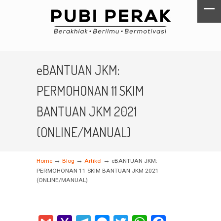
eBANTUAN JKM:
PERMOHONAN 11 SKIM
BANTUAN JKM 2021
(ONLINE/MANUAL)
→
→
→
Home
Blog
Artikel
eBANTUAN JKM:
PERMOHONAN 11 SKIM BANTUAN JKM 2021
(ONLINE/MANUAL)