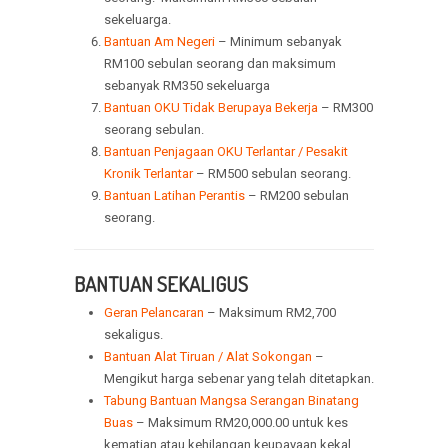
sekeluarga.
Bantuan Am Negeri
– Minimum sebanyak
RM100 sebulan seorang dan maksimum
sebanyak RM350 sekeluarga
Bantuan OKU Tidak Berupaya Bekerja
– RM300
seorang sebulan.
Bantuan Penjagaan OKU Terlantar / Pesakit
Kronik Terlantar
– RM500 sebulan seorang.
Bantuan Latihan Perantis
– RM200 sebulan
seorang.
BANTUAN SEKALIGUS
Geran Pelancaran
– Maksimum RM2,700
sekaligus.
Bantuan Alat Tiruan / Alat Sokongan
–
Mengikut harga sebenar yang telah ditetapkan.
Tabung Bantuan Mangsa Serangan Binatang
Buas
– Maksimum RM20,000.00 untuk kes
kematian atau kehilangan keupayaan kekal.