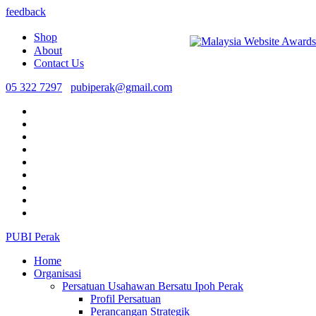
feedback
Shop
About
Contact Us
05 322 7297
pubiperak@gmail.com
PUBI Perak
Home
Organisasi
Persatuan Usahawan Bersatu Ipoh Perak
Profil Persatuan
Perancangan Strategik