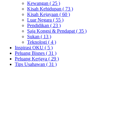
Kewangan
( 25 )
Kisah Kehidupan
( 73 )
Kisah Kejayaan
( 60 )
Luar Negara
( 55 )
Pendidikan
( 23 )
Saja Kongsi & Pendapat
( 35 )
Sukan
( 13 )
Teknologi
( 4 )
Inspirasi OKU
( 5 )
Peluang Bisnes
( 31 )
Peluang Kerjaya
( 29 )
Tips Usahawan
( 31 )