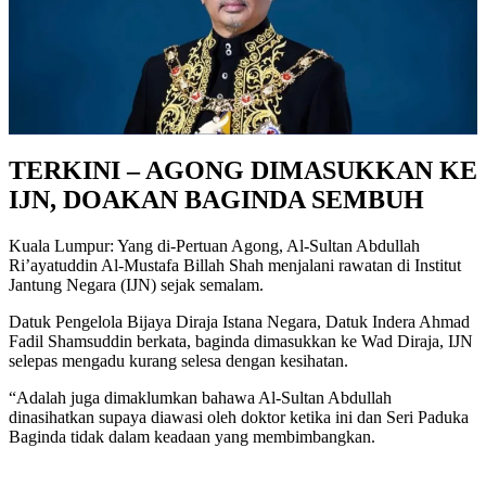
TERKINI – AGONG DIMASUKKAN KE
IJN, DOAKAN BAGINDA SEMBUH
Kuala Lumpur: Yang di-Pertuan Agong, Al-Sultan Abdullah
Ri’ayatuddin Al-Mustafa Billah Shah menjalani rawatan di Institut
Jantung Negara (IJN) sejak semalam.
Datuk Pengelola Bijaya Diraja Istana Negara, Datuk Indera Ahmad
Fadil Shamsuddin berkata, baginda dimasukkan ke Wad Diraja, IJN
selepas mengadu kurang selesa dengan kesihatan.
“Adalah juga dimaklumkan bahawa Al-Sultan Abdullah
dinasihatkan supaya diawasi oleh doktor ketika ini dan Seri Paduka
Baginda tidak dalam keadaan yang membimbangkan.