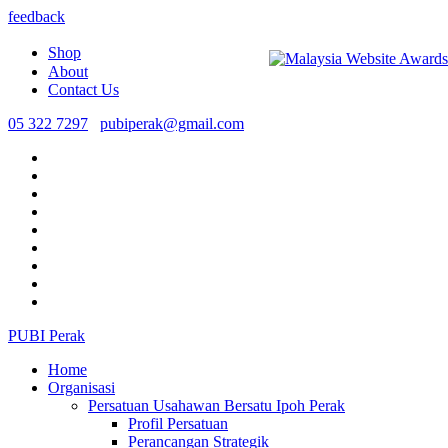
feedback
Shop
About
Contact Us
05 322 7297
pubiperak@gmail.com
PUBI Perak
Home
Organisasi
Persatuan Usahawan Bersatu Ipoh Perak
Profil Persatuan
Perancangan Strategik