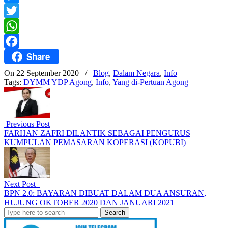
Messenger
Twitter
WhatsApp
Share
Facebook
On 22 September 2020
/
Blog
,
Dalam Negara
,
Info
Tags:
DYMM YDP Agong
,
Info
,
Yang di-Pertuan Agong
Previous Post
FARHAN ZAFRI DILANTIK SEBAGAI PENGURUS
KUMPULAN PEMASARAN KOPERASI (KOPUBI)
Next Post
BPN 2.0: BAYARAN DIBUAT DALAM DUA ANSURAN,
HUJUNG OKTOBER 2020 DAN JANUARI 2021
Search
for: