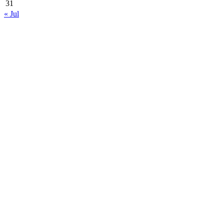
31
« Jul