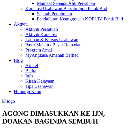
Manfaat Sebagai Ahli Persatuan
Koperasi Usahawan Bersatu Ipoh Perak Bhd
Sejarah Penubuhan
Pendaftaran Keanggotaan KOPUBI Perak Bhd
Aktiviti
Aktiviti Persatuan
Aktiviti Koperasi
Latihan & Kursus Usahawan
Pasar Malam / Bazar Ramadan
Program Amal
MyAngkasa Amanah Berhad
Blog
Artikel
Berita
Info
Kisah Kejayaan
Tips Usahawan
Hubungi Kami
AGONG DIMASUKKAN KE IJN,
DOAKAN BAGINDA SEMBUH