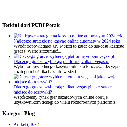
Terkini dari PUBI Perak
Najlepsze strategie na kasyno online automaty w 2024 roku
Wybór odpowiedniej gry w sieci to klucz do sukcesu każdego
gracza. Warto zrozumieć...
Dlaczego gracze wybierają platformę vulkan vegas pl
Wybór odpowiedniego kasyna online to kluczowa decyzja dla
każdego miłośnika hazardu w sieci....
Dlaczego gracze wybierają vulkan vegas pl jako swoje
miejsce do rozrywki?
Współczesny rynek gier hazardowych online oferuje
użytkownikom dostęp do wielu różnorodnych platform z...
Kategori Blog
Artikel
( 467 )