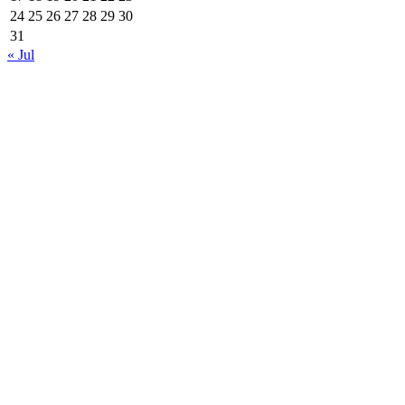
24
25
26
27
28
29
30
31
« Jul