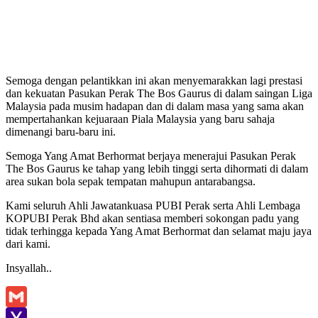
Semoga dengan pelantikkan ini akan menyemarakkan lagi prestasi
dan kekuatan Pasukan Perak The Bos Gaurus di dalam saingan Liga
Malaysia pada musim hadapan dan di dalam masa yang sama akan
mempertahankan kejuaraan Piala Malaysia yang baru sahaja
dimenangi baru-baru ini.
Semoga Yang Amat Berhormat berjaya menerajui Pasukan Perak
The Bos Gaurus ke tahap yang lebih tinggi serta dihormati di dalam
area sukan bola sepak tempatan mahupun antarabangsa.
Kami seluruh Ahli Jawatankuasa PUBI Perak serta Ahli Lembaga
KOPUBI Perak Bhd akan sentiasa memberi sokongan padu yang
tidak terhingga kepada Yang Amat Berhormat dan selamat maju jaya
dari kami.
Insyallah..
Gmail