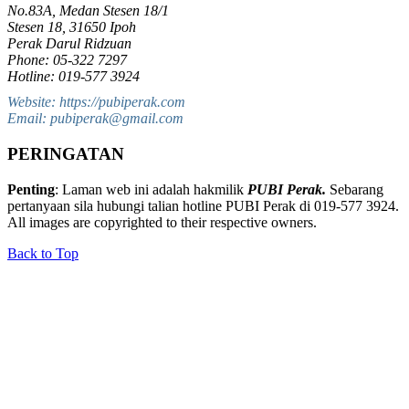
No.83A, Medan Stesen 18/1
Stesen 18, 31650 Ipoh
Perak Darul Ridzuan
Phone: 05-322 7297
Hotline: 019-577 3924
Website: https://pubiperak.com
Email: pubiperak@gmail.com
PERINGATAN
Penting
: Laman web ini adalah hakmilik
PUBI Perak.
Sebarang
pertanyaan sila hubungi talian hotline PUBI Perak di 019-577 3924.
All images are copyrighted to their respective owners.
Back to Top