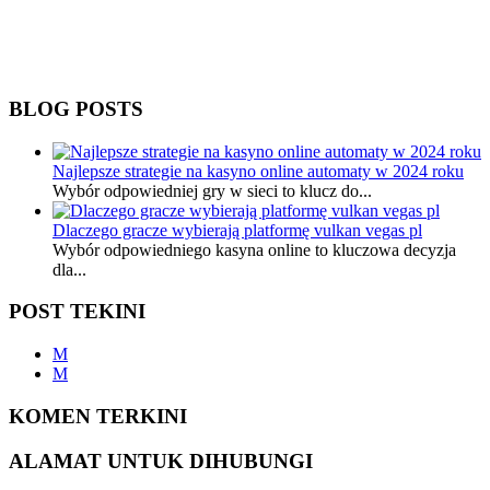
BLOG POSTS
Najlepsze strategie na kasyno online automaty w 2024 roku
Wybór odpowiedniej gry w sieci to klucz do...
Dlaczego gracze wybierają platformę vulkan vegas pl
Wybór odpowiedniego kasyna online to kluczowa decyzja
dla...
POST TEKINI
M
M
KOMEN TERKINI
ALAMAT UNTUK DIHUBUNGI