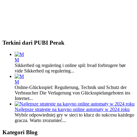
Terkini dari PUBI Perak
M
Sikkerhed og regulering i online spil: hvad forbrugere bør
vide Sikkerhed og regulering...
M
Online-Glücksspiel: Regulierung, Technik und Schutz der
Verbraucher Die Verlagerung von Glücksspielangeboten ins
Internet...
Najlepsze strategie na kasyno online automaty w 2024 roku
Wybór odpowiedniej gry w sieci to klucz do sukcesu każdego
gracza. Warto zrozumieć...
Kategori Blog