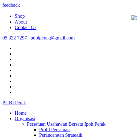
feedback
Shop
About
Contact Us
05 322 7297
pubiperak@gmail.com
PUBI Perak
Home
Organisasi
Persatuan Usahawan Bersatu Ipoh Perak
Profil Persatuan
Perancangan Strategik