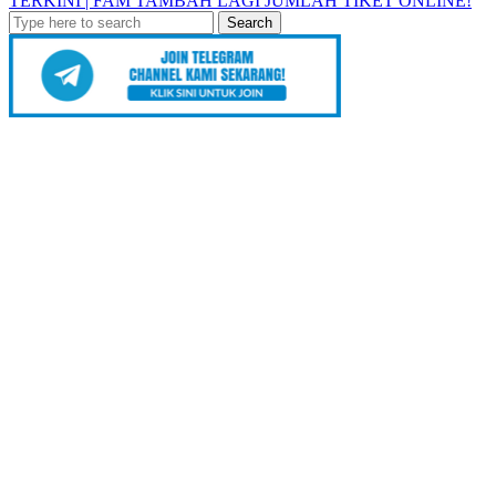
TERKINI | FAM TAMBAH LAGI JUMLAH TIKET ONLINE!
Search
for: