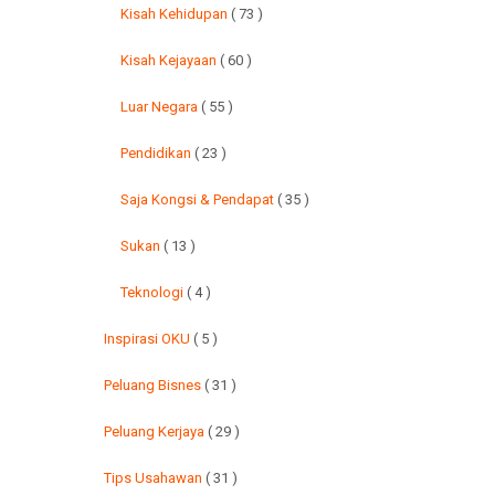
Kisah Kehidupan
( 73 )
Kisah Kejayaan
( 60 )
Luar Negara
( 55 )
Pendidikan
( 23 )
Saja Kongsi & Pendapat
( 35 )
Sukan
( 13 )
Teknologi
( 4 )
Inspirasi OKU
( 5 )
Peluang Bisnes
( 31 )
Peluang Kerjaya
( 29 )
Tips Usahawan
( 31 )