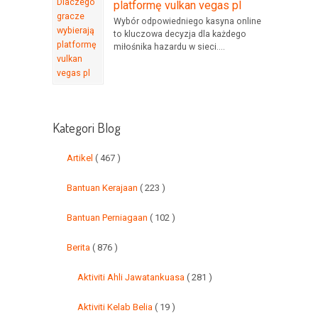
platformę vulkan vegas pl
Wybór odpowiedniego kasyna online
to kluczowa decyzja dla każdego
miłośnika hazardu w sieci....
Kategori Blog
Artikel
( 467 )
Bantuan Kerajaan
( 223 )
Bantuan Perniagaan
( 102 )
Berita
( 876 )
Aktiviti Ahli Jawatankuasa
( 281 )
Aktiviti Kelab Belia
( 19 )