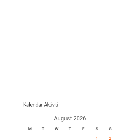
Kalendar Aktiviti
August 2026
M
T
W
T
F
S
S
1
2