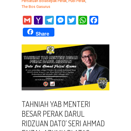
Persatuan Bolasepak Perak
,
Pubi Perak
,
The Bos Gasurus
Gmail
Yahoo
Telegram
Messenger
Twitter
WhatsApp
Facebook
Mail
Share
TAHNIAH YAB MENTERI
BESAR PERAK DARUL
RIDZUAN DATO’ SERI AHMAD