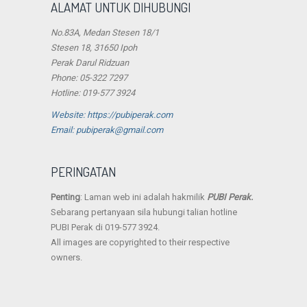
ALAMAT UNTUK DIHUBUNGI
No.83A, Medan Stesen 18/1
Stesen 18, 31650 Ipoh
Perak Darul Ridzuan
Phone: 05-322 7297
Hotline: 019-577 3924
Website: https://pubiperak.com
Email: pubiperak@gmail.com
PERINGATAN
Penting
: Laman web ini adalah hakmilik
PUBI Perak.
Sebarang pertanyaan sila hubungi talian hotline
PUBI Perak di 019-577 3924.
All images are copyrighted to their respective
owners.