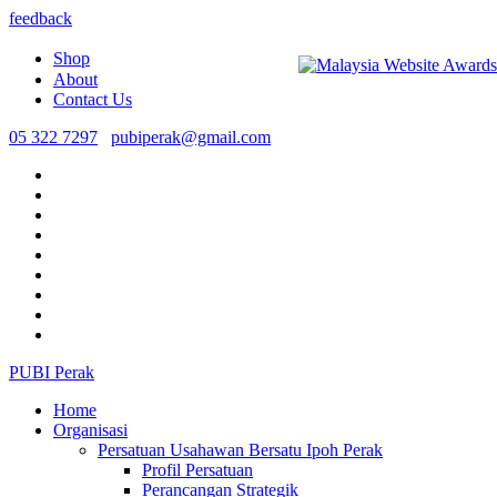
feedback
Shop
About
Contact Us
05 322 7297
pubiperak@gmail.com
PUBI Perak
Home
Organisasi
Persatuan Usahawan Bersatu Ipoh Perak
Profil Persatuan
Perancangan Strategik