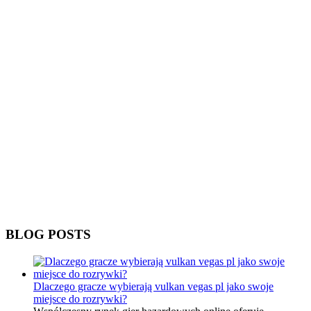
BLOG POSTS
Dlaczego gracze wybierają vulkan vegas pl jako swoje
miejsce do rozrywki?