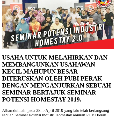
USAHA UNTUK MELAHIRKAN DAN
MEMBANGUNKAN USAHAWAN
KECIL MAHUPUN BESAR
DITERUSKAN OLEH PUBI PERAK
DENGAN MENGANJURKAN SEBUAH
SEMINAR BERTAJUK SEMINAR
POTENSI HOMESTAY 2019.
Alhamdulillah, pada 28hb April 2019 yang lalu telah berlangsung
sebuah Seminar Potensi Industri Homestay anjuran PUBI Perak