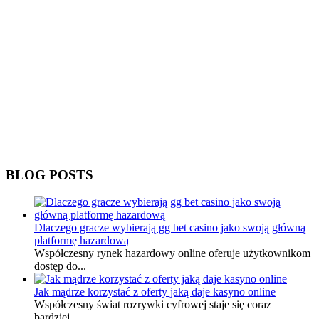
BLOG POSTS
Dlaczego gracze wybierają gg bet casino jako swoją główną
platformę hazardową
Współczesny rynek hazardowy online oferuje użytkownikom
dostęp do...
Jak mądrze korzystać z oferty jaką daje kasyno online
Współczesny świat rozrywki cyfrowej staje się coraz
bardziej...