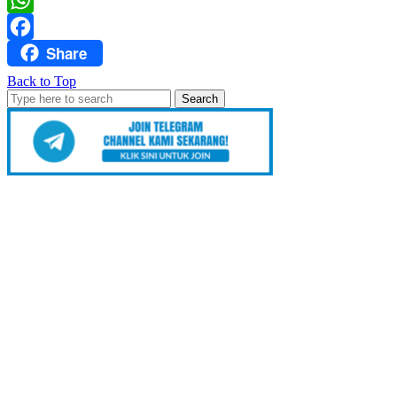
WhatsApp
Share
Facebook
Back to Top
Search
for: