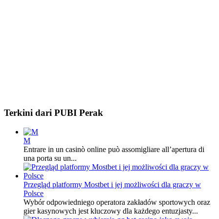
Terkini dari PUBI Perak
M
Entrare in un casinò online può assomigliare all’apertura di
una porta su un...
Przegląd platformy Mostbet i jej możliwości dla graczy w
Polsce
Wybór odpowiedniego operatora zakładów sportowych oraz
gier kasynowych jest kluczowy dla każdego entuzjasty...