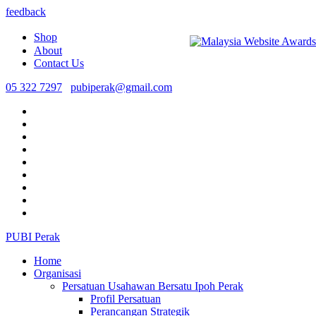
feedback
Shop
About
Contact Us
05 322 7297
pubiperak@gmail.com
PUBI Perak
Home
Organisasi
Persatuan Usahawan Bersatu Ipoh Perak
Profil Persatuan
Perancangan Strategik