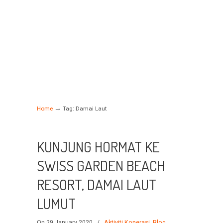
→
Home
Tag: Damai Laut
KUNJUNG HORMAT KE
SWISS GARDEN BEACH
RESORT, DAMAI LAUT
LUMUT
On 29 January 2020
/
Aktiviti Koperasi
,
Blog