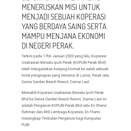
MENERUSKAN MISI UNTUK
MENJADI SEBUAH KOPERASI
YANG BERDAYA SAING SERTA
MAMPU MENJANA EKONOMI
DI NEGERI PERAK.
Terkini pada 17hb Januari 2020 yang lalu, Koperasi
Usahawan Bersatu Ipoh Perak (KOPUBI Perak Bhd)
telah mengadakan kunjung hormat ke salah sebuah
hotel penginapan yang ternama di Lumut, Perak iaitu
Swiss Garden Beach Resort, Damai Laut.
Mewakili Koperasi Usahawan Bersatu Ipoh Perak
Bhd ke Swiss Garden Beach Resort, Damai Laut ini
adalah Pengerusi KOPUBI Perak Bhd iaitu En Sharul
Rahman dan Ahli Lembaga Koperasi, En Fhami
merangkap Timbalan Pengerusi bagi Kumpulan
PUBI.