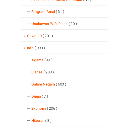
Program Amal
( 31 )
Usahawan PUBI Perak
( 20 )
Covid-19
( 201 )
Info
( 990 )
Agama
( 41 )
Bisnes
( 208 )
Dalam Negara
( 603 )
Dunia
( 7 )
Ekonomi
( 236 )
Hiburan
( 8 )