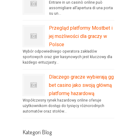
Entrare in un casinò online può
assomigliare all’apertura di una porta
su un...
Przegląd platformy Mostbet i
jej możliwości dla graczy w
Polsce
Wybór odpowiedniego operatora zakładów
sportowych oraz gier kasynowych jest kluczowy dla
każdego entuzjasty...
Dlaczego gracze wybierają gg
bet casino jako swoją główną
platformę hazardową
Współczesny rynek hazardowy online oferuje
użytkownikom dostęp do tysięcy różnorodnych
automatów oraz stołów...
Kategori Blog