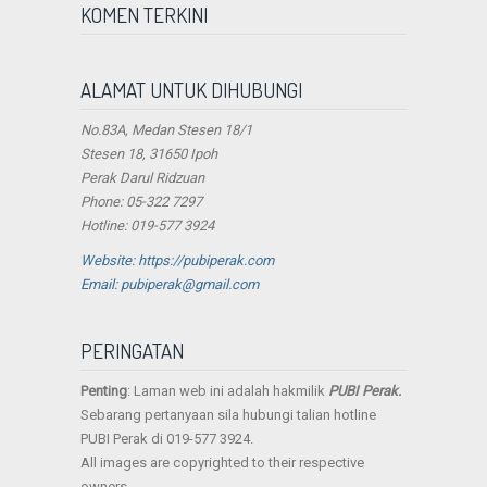
KOMEN TERKINI
ALAMAT UNTUK DIHUBUNGI
No.83A, Medan Stesen 18/1
Stesen 18, 31650 Ipoh
Perak Darul Ridzuan
Phone: 05-322 7297
Hotline: 019-577 3924
Website: https://pubiperak.com
Email: pubiperak@gmail.com
PERINGATAN
Penting
: Laman web ini adalah hakmilik
PUBI Perak.
Sebarang pertanyaan sila hubungi talian hotline
PUBI Perak di 019-577 3924.
All images are copyrighted to their respective
owners.