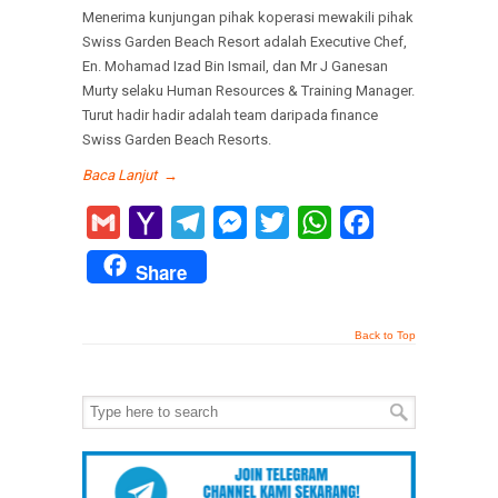
Menerima kunjungan pihak koperasi mewakili pihak
Swiss Garden Beach Resort adalah Executive Chef,
En. Mohamad Izad Bin Ismail, dan Mr J Ganesan
Murty selaku Human Resources & Training Manager.
Turut hadir hadir adalah team daripada finance
Swiss Garden Beach Resorts.
Baca Lanjut
→
Gmail
Yahoo
Telegram
Messenger
Twitter
WhatsApp
Facebook
Mail
Share
Back to Top