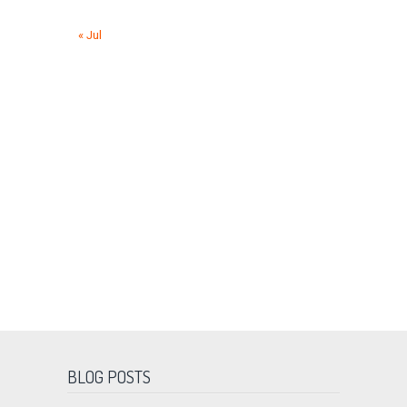
« Jul
BLOG POSTS