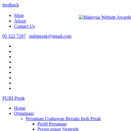
feedback
Shop
About
Contact Us
05 322 7297
pubiperak@gmail.com
PUBI Perak
Home
Organisasi
Persatuan Usahawan Bersatu Ipoh Perak
Profil Persatuan
Perancangan Strategik