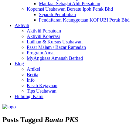
Manfaat Sebagai Ahli Persatuan
Koperasi Usahawan Bersatu Ipoh Perak Bhd
Sejarah Penubuhan
Pendaftaran Keanggotaan KOPUBI Perak Bhd
Aktiviti
Aktiviti Persatuan
Aktiviti Koperasi
Latihan & Kursus Usahawan
Pasar Malam / Bazar Ramadan
Program Amal
MyAngkasa Amanah Berhad
Blog
Artikel
Berita
Info
Kisah Kejayaan
Tips Usahawan
Hubungi Kami
Posts Tagged
Bantu PKS