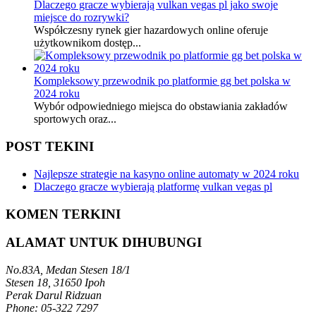
Dlaczego gracze wybierają vulkan vegas pl jako swoje
miejsce do rozrywki?
Współczesny rynek gier hazardowych online oferuje
użytkownikom dostęp...
Kompleksowy przewodnik po platformie gg bet polska w
2024 roku
Wybór odpowiedniego miejsca do obstawiania zakładów
sportowych oraz...
POST TEKINI
Najlepsze strategie na kasyno online automaty w 2024 roku
Dlaczego gracze wybierają platformę vulkan vegas pl
KOMEN TERKINI
ALAMAT UNTUK DIHUBUNGI
No.83A, Medan Stesen 18/1
Stesen 18, 31650 Ipoh
Perak Darul Ridzuan
Phone: 05-322 7297