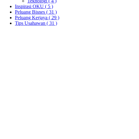
Teknologi
( 4 )
Inspirasi OKU
( 5 )
Peluang Bisnes
( 31 )
Peluang Kerjaya
( 29 )
Tips Usahawan
( 31 )