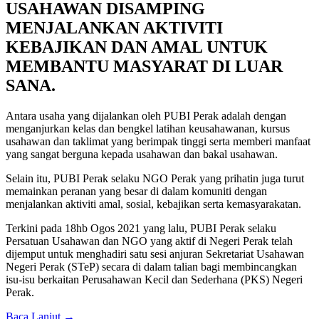
USAHAWAN DISAMPING
MENJALANKAN AKTIVITI
KEBAJIKAN DAN AMAL UNTUK
MEMBANTU MASYARAT DI LUAR
SANA.
Antara usaha yang dijalankan oleh PUBI Perak adalah dengan
menganjurkan kelas dan bengkel latihan keusahawanan, kursus
usahawan dan taklimat yang berimpak tinggi serta memberi manfaat
yang sangat berguna kepada usahawan dan bakal usahawan.
Selain itu, PUBI Perak selaku NGO Perak yang prihatin juga turut
memainkan peranan yang besar di dalam komuniti dengan
menjalankan aktiviti amal, sosial, kebajikan serta kemasyarakatan.
Terkini pada 18hb Ogos 2021 yang lalu, PUBI Perak selaku
Persatuan Usahawan dan NGO yang aktif di Negeri Perak telah
dijemput untuk menghadiri satu sesi anjuran Sekretariat Usahawan
Negeri Perak (STeP) secara di dalam talian bagi membincangkan
isu-isu berkaitan Perusahawan Kecil dan Sederhana (PKS) Negeri
Perak.
Baca Lanjut
→