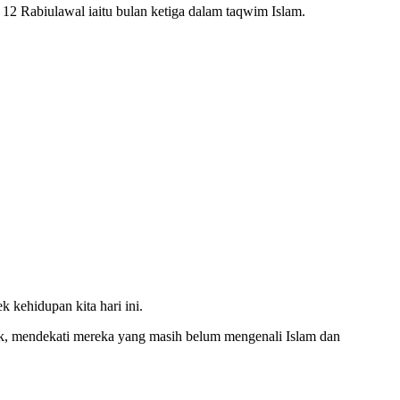
2 Rabiulawal iaitu bulan ketiga dalam taqwim Islam.
kehidupan kita hari ini.
k, mendekati mereka yang masih belum mengenali Islam dan