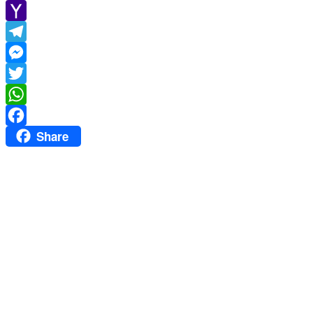
Gmail
Yahoo
Mail
Telegram
Messenger
Twitter
WhatsApp
Share
Facebook