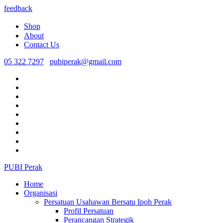
feedback
Shop
About
Contact Us
05 322 7297
pubiperak@gmail.com
PUBI Perak
Home
Organisasi
Persatuan Usahawan Bersatu Ipoh Perak
Profil Persatuan
Perancangan Strategik