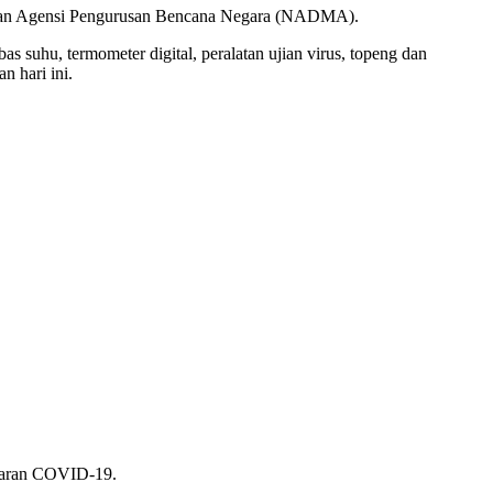
) dan Agensi Pengurusan Bencana Negara (NADMA).
 suhu, termometer digital, peralatan ujian virus, topeng dan
n hari ini.
ebaran COVID-19.