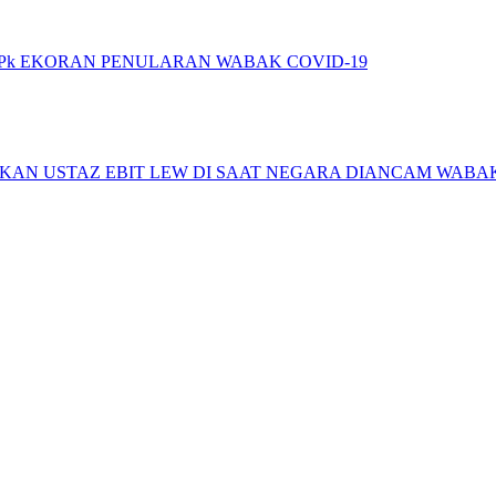
k EKORAN PENULARAN WABAK COVID-19
AN USTAZ EBIT LEW DI SAAT NEGARA DIANCAM WABAK