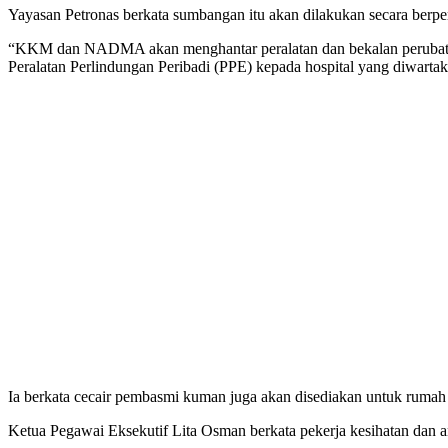
Yayasan Petronas berkata sumbangan itu akan dilakukan secara be
“KKM dan NADMA akan menghantar peralatan dan bekalan perubatan krit
Peralatan Perlindungan Peribadi (PPE) kepada hospital yang diwarta
Ia berkata cecair pembasmi kuman juga akan disediakan untuk rumah 
Ketua Pegawai Eksekutif Lita Osman berkata pekerja kesihatan dan