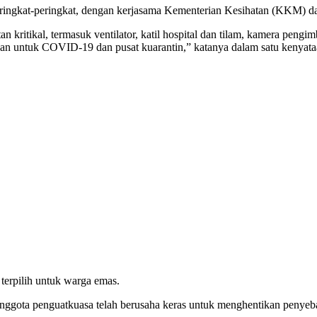
rperingkat-peringkat, dengan kerjasama Kementerian Kesihatan (KKM
ikal, termasuk ventilator, katil hospital dan tilam, kamera pengimbas
kan untuk COVID-19 dan pusat kuarantin,” katanya dalam satu kenyataa
terpilih untuk warga emas.
 anggota penguatkuasa telah berusaha keras untuk menghentikan peny