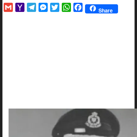
Gmail
Yahoo
Telegram
Messenger
Twitter
WhatsApp
Facebook
Share
Mail