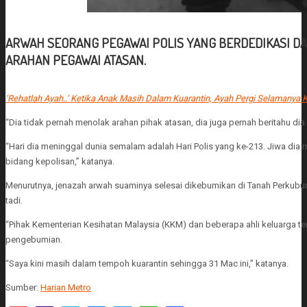
ARWAH SEORANG PEGAWAI POLIS YANG BERDEDIKASI D
ARAHAN PEGAWAI ATASAN.
‘Rehatlah Ayah..’ Ketika Anak Masih Dalam Kuarantin, Ayah Pergi Selamanya 
“Dia tidak pernah menolak arahan pihak atasan, dia juga pernah beritahu dia
“Hari dia meninggal dunia semalam adalah Hari Polis yang ke-213. Jiwa d
bidang kepolisan,” katanya.
Menurutnya, jenazah arwah suaminya selesai dikebumikan di Tanah Perkub
tadi.
“Pihak Kementerian Kesihatan Malaysia (KKM) dan beberapa ahli keluarga te
pengebumian.
“Saya kini masih dalam tempoh kuarantin sehingga 31 Mac ini,” katanya.
Sumber:
Harian Metro