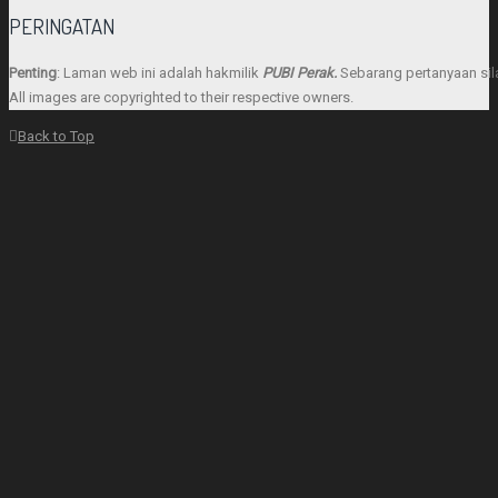
PERINGATAN
Penting
: Laman web ini adalah hakmilik
PUBI Perak.
Sebarang pertanyaan sila
All images are copyrighted to their respective owners.
Back to Top