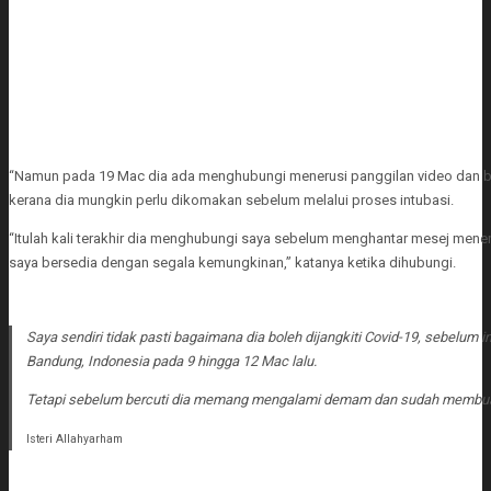
“Namun pada 19 Mac dia ada menghubungi menerusi panggilan video dan b
kerana dia mungkin perlu dikomakan sebelum melalui proses intubasi.
“Itulah kali terakhir dia menghubungi saya sebelum menghantar mesej men
saya bersedia dengan segala kemungkinan,” katanya ketika dihubungi.
Saya sendiri tidak pasti bagaimana dia boleh dijangkiti Covid-19, sebelum 
Bandung, Indonesia pada 9 hingga 12 Mac lalu.
Tetapi sebelum bercuti dia memang mengalami demam dan sudah membuat 
Isteri Allahyarham