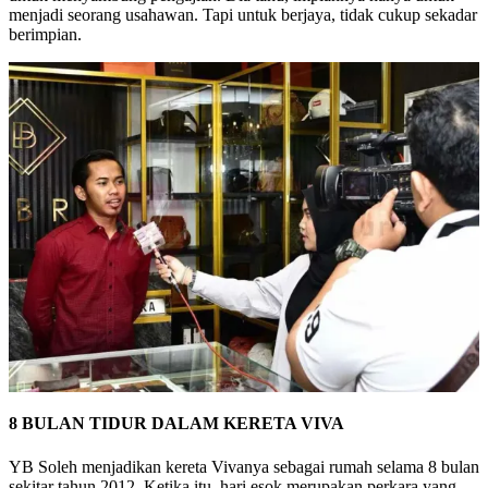
menjadi seorang usahawan. Tapi untuk berjaya, tidak cukup sekadar
berimpian.
8 BULAN TIDUR DALAM KERETA VIVA
YB Soleh menjadikan kereta Vivanya sebagai rumah selama 8 bulan
sekitar tahun 2012. Ketika itu, hari esok merupakan perkara yang