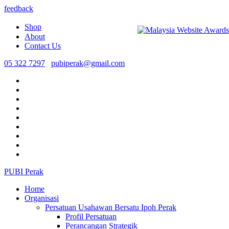
feedback
Shop
About
Contact Us
05 322 7297
pubiperak@gmail.com
PUBI Perak
Home
Organisasi
Persatuan Usahawan Bersatu Ipoh Perak
Profil Persatuan
Perancangan Strategik