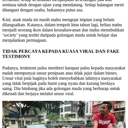
sentiasa tabah dengan ujian yang mendatang. Setiap halangan mesti
ditangani dengan usaha, bukannya putus asa.
Kini, anak muda ini masih mahu mengejar impian yang belum
dilangsaikan. Katanya, dalam tempoh lima tahun lagi, beliau mahu
menjadi seorang ikon dalam keusahawanan dan mahu menubuhkan
‘society’ yang terdiri daripada golongan muda untuk belajar dan
menjalankan perniagaan.
TIDAK PERCAYA KEPADA KUASA VIRAL DAN FAKE
TESTIMONY
Padanya, testimoni palsu memberi harapan palsu kepada masyarakat
malah mempunyai unsur penipuan atau tidak jujur dalam bisnes.
Unsur viral pula baginya boleh menyebabkan lahirnya masyarakat
yang tidak berpijak pada bumi yang nyata dan kurang berdaya
saing. Dia bimbang jika ada golongan muda yang berharap untuk
dikenali dan berjaya melalui unsur viral.