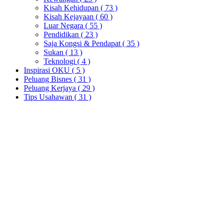
Kisah Kehidupan
( 73 )
Kisah Kejayaan
( 60 )
Luar Negara
( 55 )
Pendidikan
( 23 )
Saja Kongsi & Pendapat
( 35 )
Sukan
( 13 )
Teknologi
( 4 )
Inspirasi OKU
( 5 )
Peluang Bisnes
( 31 )
Peluang Kerjaya
( 29 )
Tips Usahawan
( 31 )