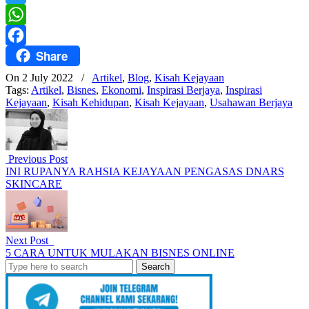
Twitter
WhatsApp
Share
Facebook
On 2 July 2022
/
Artikel
,
Blog
,
Kisah Kejayaan
Tags:
Artikel
,
Bisnes
,
Ekonomi
,
Inspirasi Berjaya
,
Inspirasi
Kejayaan
,
Kisah Kehidupan
,
Kisah Kejayaan
,
Usahawan Berjaya
Previous Post
INI RUPANYA RAHSIA KEJAYAAN PENGASAS DNARS
SKINCARE
Next Post
5 CARA UNTUK MULAKAN BISNES ONLINE
Search
for: