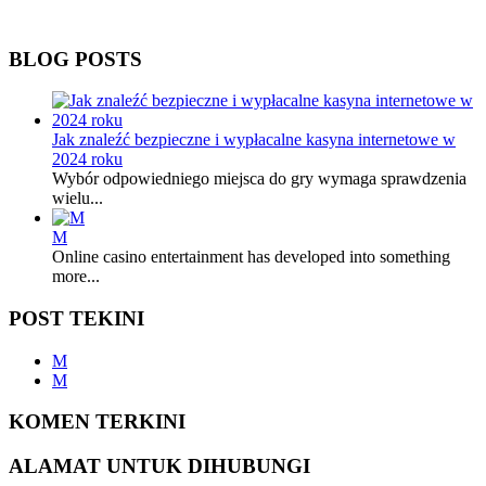
BLOG POSTS
Jak znaleźć bezpieczne i wypłacalne kasyna internetowe w
2024 roku
Wybór odpowiedniego miejsca do gry wymaga sprawdzenia
wielu...
M
Online casino entertainment has developed into something
more...
POST TEKINI
M
M
KOMEN TERKINI
ALAMAT UNTUK DIHUBUNGI