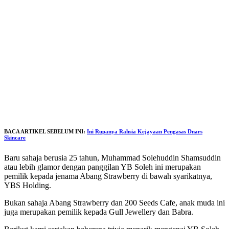
BACA ARTIKEL SEBELUM INI:
Ini Rupanya Rahsia Kejayaan Pengasas Dnars
Skincare
Baru sahaja berusia 25 tahun, Muhammad Solehuddin Shamsuddin
atau lebih glamor dengan panggilan YB Soleh ini merupakan
pemilik kepada jenama Abang Strawberry di bawah syarikatnya,
YBS Holding.
Bukan sahaja Abang Strawberry dan 200 Seeds Cafe, anak muda ini
juga merupakan pemilik kepada Gull Jewellery dan Babra.