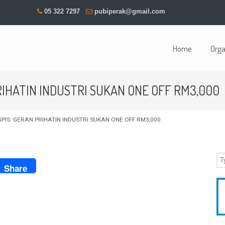
05 322 7297
pubiperak@gmail.com
Home
Orga
IHATIN INDUSTRI SUKAN ONE OFF RM3,000
IS: GERAN PRIHATIN INDUSTRI SUKAN ONE OFF RM3,000
ook
Share