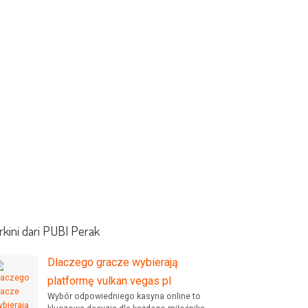
rkini dari PUBI Perak
Dlaczego gracze wybierają
platformę vulkan vegas pl
Wybór odpowiedniego kasyna online to