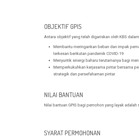
OBJEKTIF GPIS
Antara objektif yang telah digariskan oleh KBS dalam 
Membantu meringankan beban dan impak pemain 
terkesan berikutan pandemik COVID-19
Menyuntik sinergi baharu terutamanya bagi men
Memperkukuhkan kerjasama pintar bersama pema
strategik dan persefahaman pintar.
NILAI BANTUAN
Nilai bantuan GPIS bagi pemohon yang layak adalah 
SYARAT PERMOHONAN