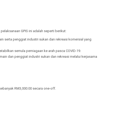
pelaksanaan GPIS ini adalah seperti berikut:
serta penggiat industri sukan dan rekreasi komersial yang
stabilkan semula perniagaan ke arah pasca COVID-19.
in dan penggiat industri sukan dan rekreasi melalui kerjasama
sebanyak RM3,000.00 secara one-off.