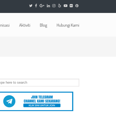
nisasi
Aktiviti
Blog
Hubungi Kami