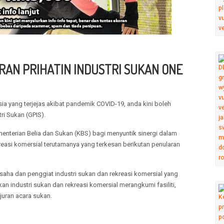
ERAN PRIHATIN INDUSTRI SUKAN ONE
sia yang terjejas akibat pandemik COVID-19, anda kini boleh
i Sukan (GPIS).
enterian Belia dan Sukan (KBS) bagi menyuntik sinergi dalam
easi komersial terutamanya yang terkesan berikutan penularan
saha dan penggiat industri sukan dan rekreasi komersial yang
n industri sukan dan rekreasi komersial merangkumi fasiliti,
juran acara sukan.