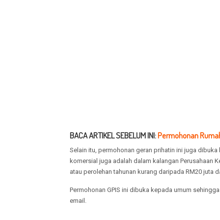
BACA ARTIKEL SEBELUM INI:
Permohonan Rumah 
Selain itu, permohonan geran prihatin ini juga dibu
komersial juga adalah dalam kalangan Perusahaan Ke
atau perolehan tahunan kurang daripada RM20 juta d
Permohonan GPIS ini dibuka kepada umum sehingga 3
email.