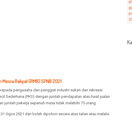
Ka
Mesra Rakyat (RMR) SPNB 2021
ka kepada pengusaha dan penggiat industri sukan dan rekreasi
cil Sederhana (PKS) dengan jumlah pendapatan atau hasil jualan
an jumlah pekerja sepenuh masa tidak melebihi 75 orang.
1 Ogos 2021 dan boleh dipohon secara atas talian atau melalui