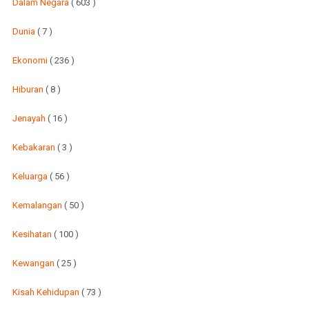
Dalam Negara
( 603 )
Dunia
( 7 )
Ekonomi
( 236 )
Hiburan
( 8 )
Jenayah
( 16 )
Kebakaran
( 3 )
Keluarga
( 56 )
Kemalangan
( 50 )
Kesihatan
( 100 )
Kewangan
( 25 )
Kisah Kehidupan
( 73 )