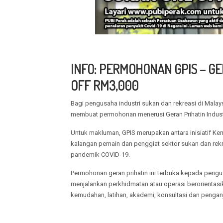
INFO: PERMOHONAN GPIS – G
OFF RM3,000
Bagi pengusaha industri sukan dan rekreasi di Malay
membuat permohonan menerusi Geran Prihatin Industr
Untuk makluman, GPIS merupakan antara inisiatif Kem
kalangan pemain dan penggiat sektor sukan dan rekr
pandemik COVID-19.
Permohonan geran prihatin ini terbuka kepada pengu
menjalankan perkhidmatan atau operasi berorientasika
kemudahan, latihan, akademi, konsultasi dan pengan