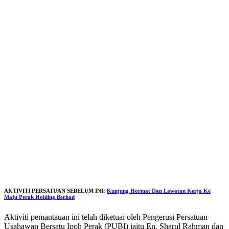
AKTIVITI PERSATUAN SEBELUM INI:
Kunjung Hormat Dan Lawatan Kerja Ke
Maju Perak Holding Berhad
Aktiviti pemantauan ini telah diketuai oleh Pengerusi Persatuan
Usahawan Bersatu Ipoh Perak (PUBI) iaitu En. Sharul Rahman dan