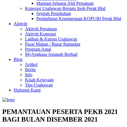
Manfaat Sebagai Ahli Persatuan
Koperasi Usahawan Bersatu Ipoh Perak Bhd
Sejarah Penubuhan
Pendaftaran Keanggotaan KOPUBI Perak Bhd
Aktiviti
Aktiviti Persatuan
Aktiviti Koperasi
Latihan & Kursus Usahawan
Pasar Malam / Bazar Ramadan
Program Amal
MyAngkasa Amanah Berhad
Blog
Artikel
Berita
Info
Kisah Kejayaan
Tips Usahawan
Hubungi Kami
PEMANTAUAN PESERTA PEKB 2021
BAGI BULAN DISEMBER 2021