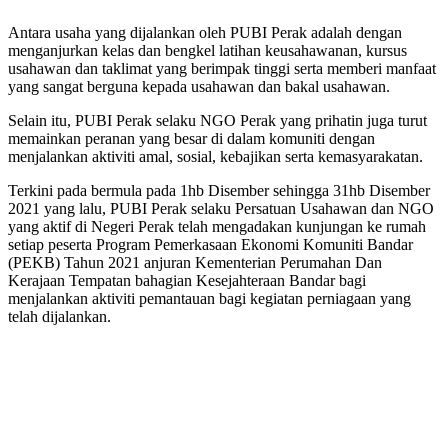
Antara usaha yang dijalankan oleh PUBI Perak adalah dengan
menganjurkan kelas dan bengkel latihan keusahawanan, kursus
usahawan dan taklimat yang berimpak tinggi serta memberi manfaat
yang sangat berguna kepada usahawan dan bakal usahawan.
Selain itu, PUBI Perak selaku NGO Perak yang prihatin juga turut
memainkan peranan yang besar di dalam komuniti dengan
menjalankan aktiviti amal, sosial, kebajikan serta kemasyarakatan.
Terkini pada bermula pada 1hb Disember sehingga 31hb Disember
2021 yang lalu, PUBI Perak selaku Persatuan Usahawan dan NGO
yang aktif di Negeri Perak telah mengadakan kunjungan ke rumah
setiap peserta Program Pemerkasaan Ekonomi Komuniti Bandar
(PEKB) Tahun 2021 anjuran Kementerian Perumahan Dan
Kerajaan Tempatan bahagian Kesejahteraan Bandar bagi
menjalankan aktiviti pemantauan bagi kegiatan perniagaan yang
telah dijalankan.