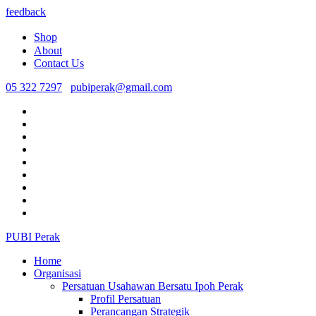
feedback
Shop
About
Contact Us
05 322 7297
pubiperak@gmail.com
PUBI Perak
Home
Organisasi
Persatuan Usahawan Bersatu Ipoh Perak
Profil Persatuan
Perancangan Strategik