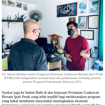
En. Sharul Rahman selaku Pengerusi Persatuan Usahawan Bersatu Ipoh Perak
(PUBI) telah
mengadakan lawatan kerja dan pemantauan terhadap peserta-
peserta Program Pemerkasaan Ekonomi 2021.
Syukur juga ke hadrat Illahi di atas kejayaan Persatuan Usahawan
Bersatu Ipoh Perak yang telah terpilih bagi melaksanakan program
yang bakal membantu masyarakat meningkatkan ekonomi