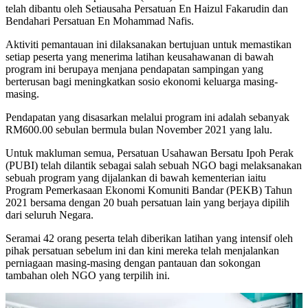
telah dibantu oleh Setiausaha Persatuan En Haizul Fakarudin dan
Bendahari Persatuan En Mohammad Nafis.
Aktiviti pemantauan ini dilaksanakan bertujuan untuk memastikan
setiap peserta yang menerima latihan keusahawanan di bawah
program ini berupaya menjana pendapatan sampingan yang
berterusan bagi meningkatkan sosio ekonomi keluarga masing-
masing.
Pendapatan yang disasarkan melalui program ini adalah sebanyak
RM600.00 sebulan bermula bulan November 2021 yang lalu.
Untuk makluman semua, Persatuan Usahawan Bersatu Ipoh Perak
(PUBI) telah dilantik sebagai salah sebuah NGO bagi melaksanakan
sebuah program yang dijalankan di bawah kementerian iaitu
Program Pemerkasaan Ekonomi Komuniti Bandar (PEKB) Tahun
2021 bersama dengan 20 buah persatuan lain yang berjaya dipilih
dari seluruh Negara.
Seramai 42 orang peserta telah diberikan latihan yang intensif oleh
pihak persatuan sebelum ini dan kini mereka telah menjalankan
perniagaan masing-masing dengan pantauan dan sokongan
tambahan oleh NGO yang terpilih ini.