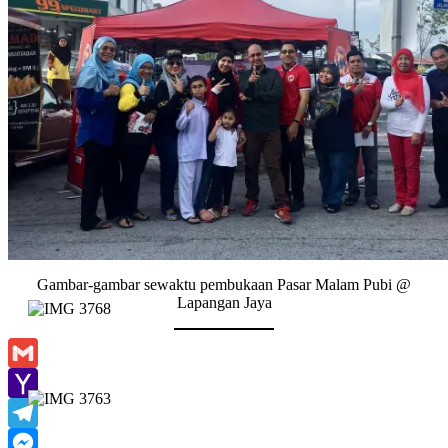
Gambar-gambar sewaktu pembukaan Pasar Malam Pubi @
Lapangan Jaya
Gmail
Yahoo
Mail
Telegram