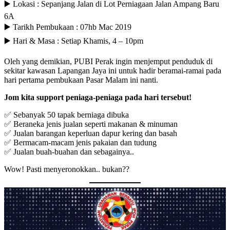
▶️ Lokasi : Sepanjang Jalan di Lot Perniagaan Jalan Ampang Baru
6A
▶️ Tarikh Pembukaan : 07hb Mac 2019
▶️ Hari & Masa : Setiap Khamis, 4 – 10pm
Oleh yang demikian, PUBI Perak ingin menjemput penduduk di
sekitar kawasan Lapangan Jaya ini untuk hadir beramai-ramai pada
hari pertama pembukaan Pasar Malam ini nanti.
Jom kita support peniaga-peniaga pada hari tersebut!
✅ Sebanyak 50 tapak berniaga dibuka
✅ Beraneka jenis jualan seperti makanan & minuman
✅ Jualan barangan keperluan dapur kering dan basah
✅ Bermacam-macam jenis pakaian dan tudung
✅ Jualan buah-buahan dan sebagainya..
Wow! Pasti menyeronokkan.. bukan??