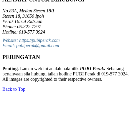
No.83A, Medan Stesen 18/1
Stesen 18, 31650 Ipoh
Perak Darul Ridzuan
Phone: 05-322 7297
Hotline: 019-577 3924
Website: https://pubiperak.com
Email: pubiperak@gmail.com
PERINGATAN
Penting
: Laman web ini adalah hakmilik
PUBI Perak.
Sebarang
pertanyaan sila hubungi talian hotline PUBI Perak di 019-577 3924.
All images are copyrighted to their respective owners.
Back to Top