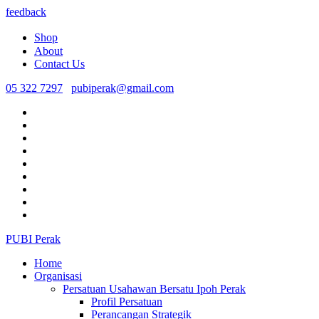
feedback
Shop
About
Contact Us
05 322 7297
pubiperak@gmail.com
PUBI Perak
Home
Organisasi
Persatuan Usahawan Bersatu Ipoh Perak
Profil Persatuan
Perancangan Strategik