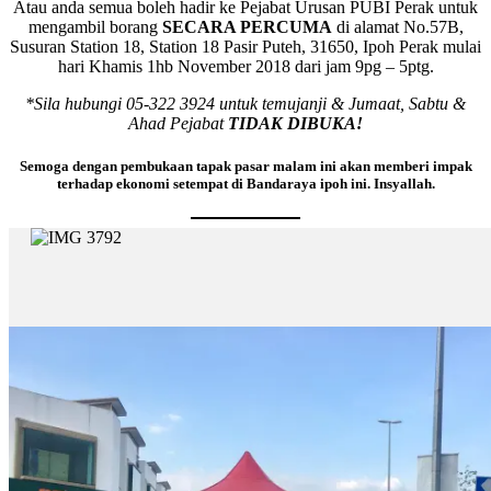
Atau anda semua boleh hadir ke Pejabat Urusan PUBI Perak untuk
mengambil borang
SECARA PERCUMA
di alamat No.57B,
Susuran Station 18, Station 18 Pasir Puteh, 31650, Ipoh Perak mulai
hari Khamis 1hb November 2018 dari jam 9pg – 5ptg.
*Sila hubungi 05-322 3924 untuk temujanji & Jumaat, Sabtu &
Ahad Pejabat
TIDAK DIBUKA!
Semoga dengan pembukaan tapak pasar malam ini akan memberi impak
terhadap ekonomi setempat di Bandaraya ipoh ini. Insyallah.