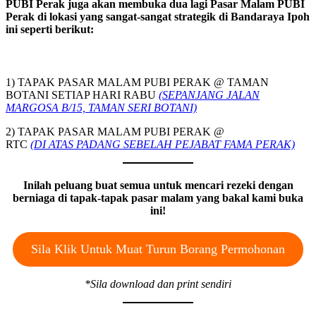
PUBI Perak juga akan membuka dua lagi Pasar Malam PUBI
Perak di lokasi yang sangat-sangat strategik di Bandaraya Ipoh
ini seperti berikut:
1) TAPAK PASAR MALAM PUBI PERAK @ TAMAN
BOTANI SETIAP HARI RABU
(SEPANJANG JALAN
MARGOSA B/15, TAMAN SERI BOTANI)
2) TAPAK PASAR MALAM PUBI PERAK @
RTC
(DI ATAS PADANG SEBELAH PEJABAT FAMA PERAK)
Inilah peluang buat semua untuk mencari rezeki dengan
berniaga di tapak-tapak pasar malam yang bakal kami buka
ini!
Sila Klik Untuk Muat Turun Borang Permohonan
*Sila download dan print sendiri