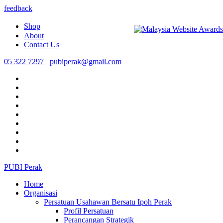
feedback
Shop
About
Contact Us
05 322 7297
pubiperak@gmail.com
PUBI Perak
Home
Organisasi
Persatuan Usahawan Bersatu Ipoh Perak
Profil Persatuan
Perancangan Strategik