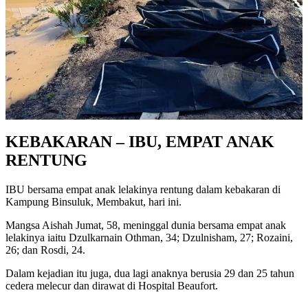
KEBAKARAN – IBU, EMPAT ANAK
RENTUNG
IBU bersama empat anak lelakinya rentung dalam kebakaran di
Kampung Binsuluk, Membakut, hari ini.
Mangsa Aishah Jumat, 58, meninggal dunia bersama empat anak
lelakinya iaitu Dzulkarnain Othman, 34; Dzulnisham, 27; Rozaini,
26; dan Rosdi, 24.
Dalam kejadian itu juga, dua lagi anaknya berusia 29 dan 25 tahun
cedera melecur dan dirawat di Hospital Beaufort.