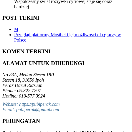
Współczesny świat rozrywki cyfrowej staje się coraz
bardziej...
POST TEKINI
M
Przegląd platformy Mostbet i jej możliwości dla graczy w
Polsce
KOMEN TERKINI
ALAMAT UNTUK DIHUBUNGI
No.83A, Medan Stesen 18/1
Stesen 18, 31650 Ipoh
Perak Darul Ridzuan
Phone: 05-322 7297
Hotline: 019-577 3924
Website: https://pubiperak.com
Email: pubiperak@gmail.com
PERINGATAN