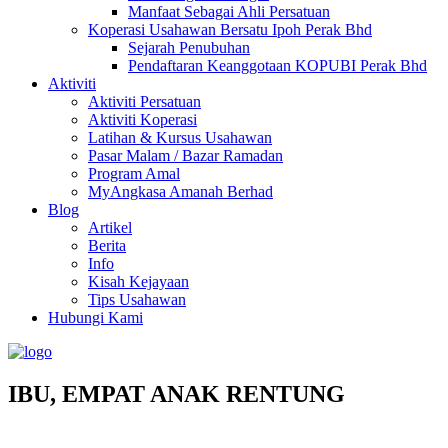
Manfaat Sebagai Ahli Persatuan
Koperasi Usahawan Bersatu Ipoh Perak Bhd
Sejarah Penubuhan
Pendaftaran Keanggotaan KOPUBI Perak Bhd
Aktiviti
Aktiviti Persatuan
Aktiviti Koperasi
Latihan & Kursus Usahawan
Pasar Malam / Bazar Ramadan
Program Amal
MyAngkasa Amanah Berhad
Blog
Artikel
Berita
Info
Kisah Kejayaan
Tips Usahawan
Hubungi Kami
IBU, EMPAT ANAK RENTUNG