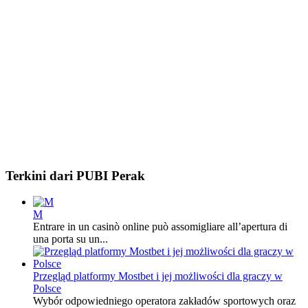
Terkini dari PUBI Perak
M
Entrare in un casinò online può assomigliare all’apertura di
una porta su un...
Przegląd platformy Mostbet i jej możliwości dla graczy w
Polsce
Wybór odpowiedniego operatora zakładów sportowych oraz