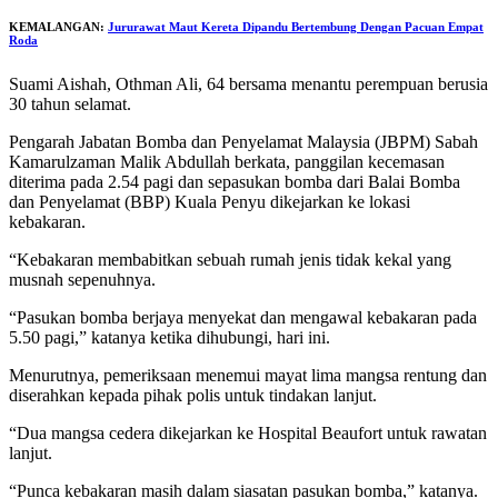
KEMALANGAN:
Jururawat Maut Kereta Dipandu Bertembung Dengan Pacuan Empat
Roda
Suami Aishah, Othman Ali, 64 bersama menantu perempuan berusia
30 tahun selamat.
Pengarah Jabatan Bomba dan Penyelamat Malaysia (JBPM) Sabah
Kamarulzaman Malik Abdullah berkata, panggilan kecemasan
diterima pada 2.54 pagi dan sepasukan bomba dari Balai Bomba
dan Penyelamat (BBP) Kuala Penyu dikejarkan ke lokasi
kebakaran.
“Kebakaran membabitkan sebuah rumah jenis tidak kekal yang
musnah sepenuhnya.
“Pasukan bomba berjaya menyekat dan mengawal kebakaran pada
5.50 pagi,” katanya ketika dihubungi, hari ini.
Menurutnya, pemeriksaan menemui mayat lima mangsa rentung dan
diserahkan kepada pihak polis untuk tindakan lanjut.
“Dua mangsa cedera dikejarkan ke Hospital Beaufort untuk rawatan
lanjut.
“Punca kebakaran masih dalam siasatan pasukan bomba,” katanya.