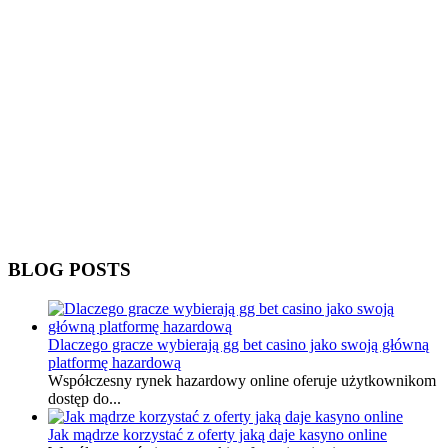
BLOG POSTS
Dlaczego gracze wybierają gg bet casino jako swoją główną
platformę hazardową
Współczesny rynek hazardowy online oferuje użytkownikom
dostęp do...
Jak mądrze korzystać z oferty jaką daje kasyno online